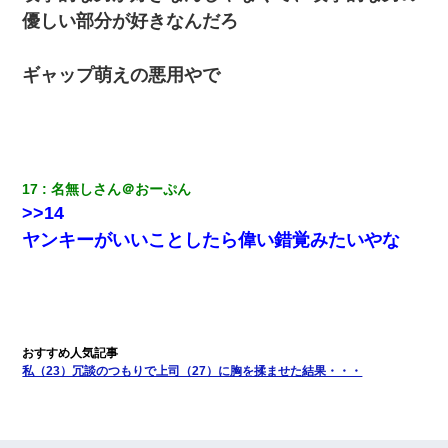
優しい部分が好きなんだろ
ギャップ萌えの悪用やで
17
名無しさん＠おーぷん
>>14
ヤンキーがいいことしたら偉い錯覚みたいやな
私（23）冗談のつもりで上司（27）に胸を揉ませた結果・・・