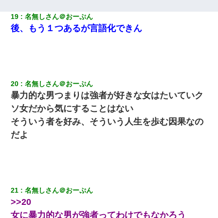
19
名無しさん＠おーぷん
後、もう１つあるが言語化できん
20
名無しさん＠おーぷん
暴力的な男つまりは強者が好きな女はたいていク
ソ女だから気にすることはない
そういう者を好み、そういう人生を歩む因果なの
だよ
21
名無しさん＠おーぷん
>>20
女に暴力的な男が強者ってわけでもなかろう