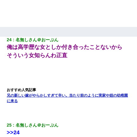
24
名無しさん＠おーぷん
俺は高学歴な女としか付き合ったことないから
そういう女知らんわ正直
兄の新しい嫁がやらかしすぎて辛い。当たり前のように実家や姪の幼稚園
に来る
25
名無しさん＠おーぷん
>>24