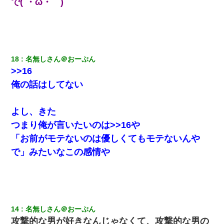
で(´・ω・｀)
18
名無しさん＠おーぷん
>>16
俺の話はしてない
よし、きた
つまり俺が言いたいのは>>16や
「お前がモテないのは優しくてもモテないんや
で」みたいなこの感情や
14
名無しさん＠おーぷん
攻撃的な男が好きなんじゃなくて、攻撃的な男の