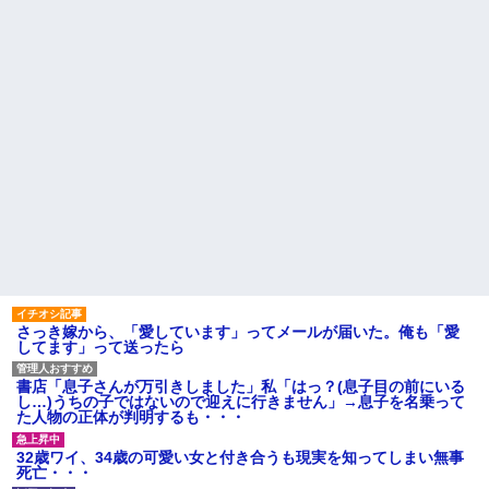
さっき嫁から、「愛しています」ってメールが届いた。俺も「愛
してます」って送ったら
書店「息子さんが万引きしました」私「はっ？(息子目の前にいる
し…)うちの子ではないので迎えに行きません」→息子を名乗って
た人物の正体が判明するも・・・
32歳ワイ、34歳の可愛い女と付き合うも現実を知ってしまい無事
死亡・・・