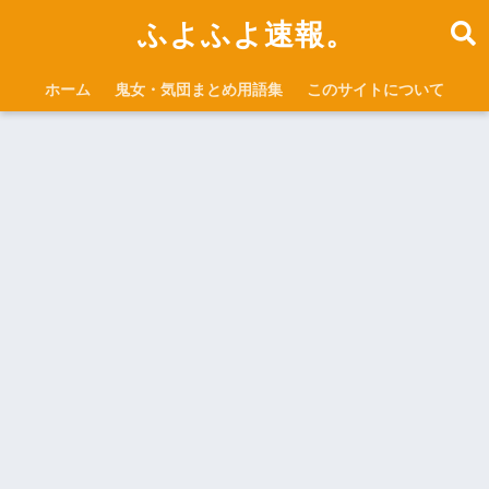
ふよふよ速報。
ホーム
鬼女・気団まとめ用語集
このサイトについて