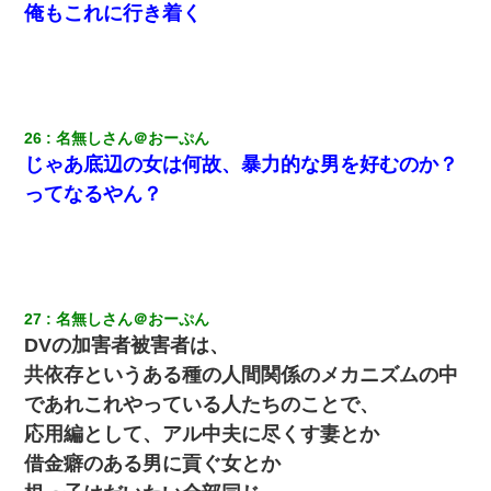
俺もこれに行き着く
26
名無しさん＠おーぷん
じゃあ底辺の女は何故、暴力的な男を好むのか？
ってなるやん？
27
名無しさん＠おーぷん
DVの加害者被害者は、
共依存というある種の人間関係のメカニズムの中
であれこれやっている人たちのことで、
応用編として、アル中夫に尽くす妻とか
借金癖のある男に貢ぐ女とか