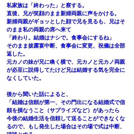
私家族は「終わった」と察する。
直後、兄が笑顔のまま新婦両親に声をかける。
新婦両親がギョッとした顔で兄を見るも、兄はそ
のまま私の両親の席へ来て
「終わり。結婚はナシで。食事会にするね」
そのまま披露宴中断、食事会に変更、祝儀は全部
返した。
元カノの妹が兄に喚く横で、元カノと元カノ両親
が必至に説得してたけど兄は結婚する気を完全に
なくしていた。
後から聞いた話によると、
「結婚は信頼が第一、その門出になる結婚式で信
頼を損なうこと（サプライズなど）があったら
今後の結婚生活を信頼して送ることができなくな
るので、もし発生した場合はその場で式は中断、