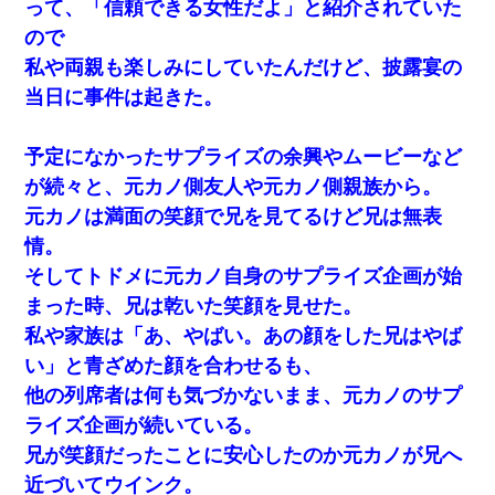
って、「信頼できる女性だよ」と紹介されていた
ので
私や両親も楽しみにしていたんだけど、披露宴の
当日に事件は起きた。
予定になかったサプライズの余興やムービーなど
が続々と、元カノ側友人や元カノ側親族から。
元カノは満面の笑顔で兄を見てるけど兄は無表
情。
そしてトドメに元カノ自身のサプライズ企画が始
まった時、兄は乾いた笑顔を見せた。
私や家族は「あ、やばい。あの顔をした兄はやば
い」と青ざめた顔を合わせるも、
他の列席者は何も気づかないまま、元カノのサプ
ライズ企画が続いている。
兄が笑顔だったことに安心したのか元カノが兄へ
近づいてウインク。