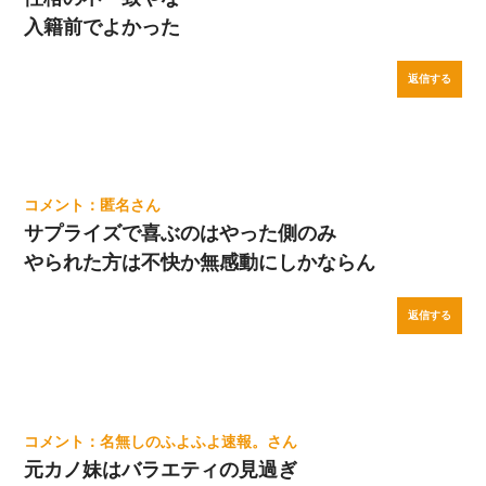
入籍前でよかった
返信する
匿名
サプライズで喜ぶのはやった側のみ
やられた方は不快か無感動にしかならん
返信する
名無しのふよふよ速報。
元カノ妹はバラエティの見過ぎ