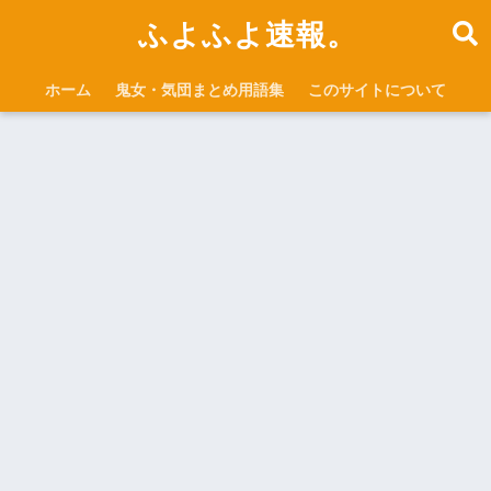
ふよふよ速報。
ホーム
鬼女・気団まとめ用語集
このサイトについて