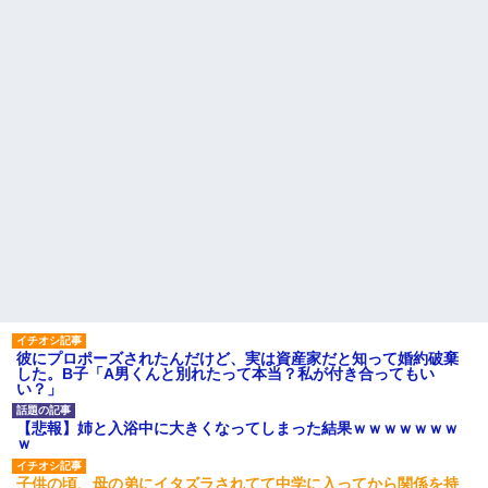
彼にプロポーズされたんだけど、実は資産家だと知って婚約破棄
した。B子「A男くんと別れたって本当？私が付き合ってもい
い？」
【悲報】姉と入浴中に大きくなってしまった結果ｗｗｗｗｗｗｗ
ｗ
子供の頃、母の弟にイタズラされてて中学に入ってから関係を持