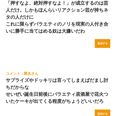
「押すなよ、絶対押すなよ！」が成立するのは芸
人だけ。しかもほんらいリアクション芸が持ちネ
タの人だけに
これに限らずバラエティのノリを現実の人付き合
いに勝手に当てはめる奴は大嫌いだわ
返信する
匿名
サプライズやドッキリは言ってしまえばだまし討
ちだからな
せいぜい誕生日前後にバラエティ居酒屋で花火つ
いたケーキが出てくる程度がちょうどいいだろ
返信する