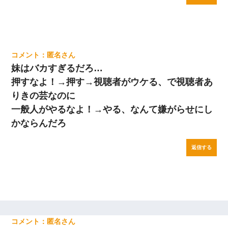
匿名
妹はバカすぎるだろ…
押すなよ！→押す→視聴者がウケる、で視聴者あ
りきの芸なのに
一般人がやるなよ！→やる、なんて嫌がらせにし
かならんだろ
返信する
匿名