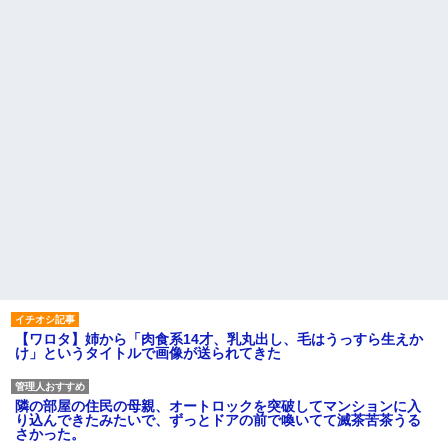
【ワロタ】姉から「肉食系14才、乳丸出し、毛はうっすら生えか
け」というタイトルで画像が送られてきた
隣の部屋の住民の母親、オートロックを突破してマンションに入
り込んできたみたいで、ずっとドアの前で喚いてて滅茶苦茶うる
さかった。