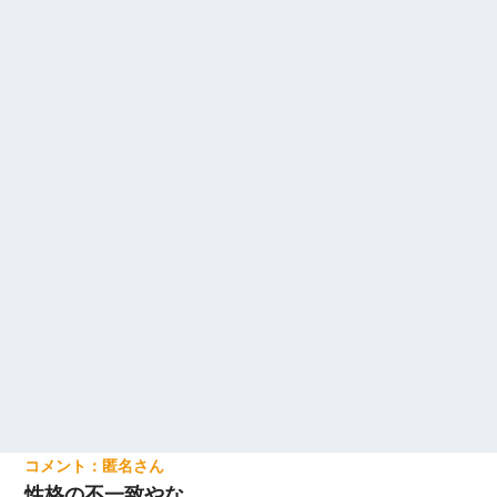
匿名
性格の不一致やな