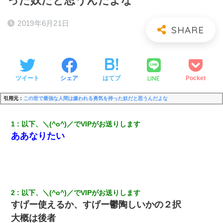
った奴だと思うんだよな
2019年6月21日
LINE
ツイート
シェア
はてブ
Pocket
引用元：
この世で最強な人間は嫌われる勇気を持った奴だと思うんだよな
1
以下、＼(^o^)／でVIPがお送りします
ああなりたい
2
以下、＼(^o^)／でVIPがお送りします
すげー使えるか、すげー鬱陶しいかの２択
大概は後者