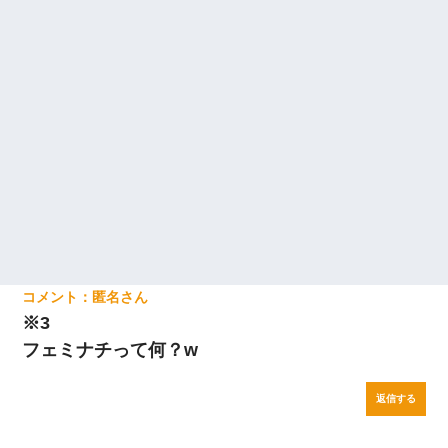
匿名
※3
フェミナチって何？w
返信する