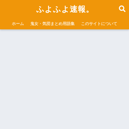
ふよふよ速報。
ホーム
鬼女・気団まとめ用語集
このサイトについて