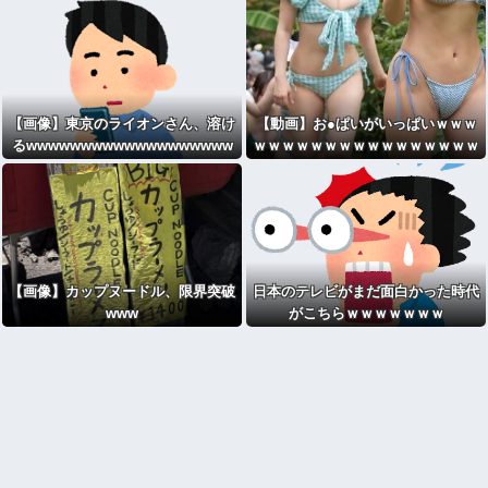
【画像】東京のライオンさん、溶け
【動画】お●ぱいがいっぱいｗｗｗ
るwwwwwwwwwwwwwwwwwww
ｗｗｗｗｗｗｗｗｗｗｗｗｗｗｗｗ
wwwwwwwwwwwwwwwww
ｗｗｗｗｗｗｗｗｗｗｗ
【画像】カップヌードル、限界突破
日本のテレビがまだ面白かった時代
www
がこちらｗｗｗｗｗｗｗ