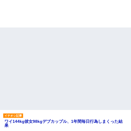
ワイ144kg彼女98kgデブカップル、1年間毎日行為しまくった結
果