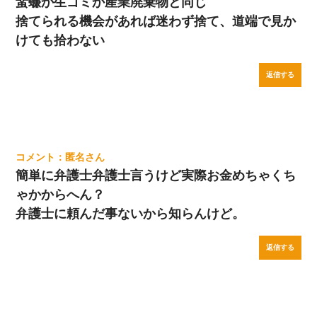
蜚蠊か生ゴミか産業廃棄物と同じ
捨てられる機会があれば迷わず捨て、道端で見か
けても拾わない
返信する
匿名
簡単に弁護士弁護士言うけど実際お金めちゃくち
ゃかからへん？
弁護士に頼んだ事ないから知らんけど。
返信する