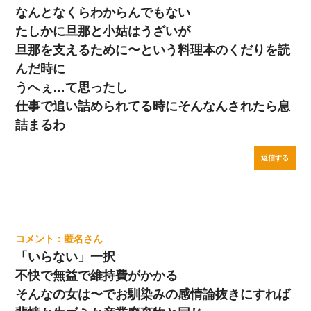
なんとなくらわからんでもない
たしかに旦那と小姑はうざいが
旦那を支えるために〜という料理本のくだりを読
んだ時に
うへぇ…て思ったし
仕事で追い詰められてる時にそんなんされたら息
詰まるわ
返信する
匿名
「いらない」一択
不快で無益で維持費がかかる
そんなの女は〜でお馴染みの感情論抜きにすれば