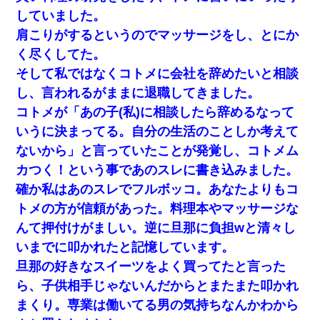
していました。
肩こりがするというのでマッサージをし、とにか
く尽くしてた。
そして私ではなくコトメに会社を辞めたいと相談
し、言われるがままに退職してきました。
コトメが「あの子(私)に相談したら辞めるなって
いうに決まってる。自分の生活のことしか考えて
ないから」と言っていたことが発覚し、コトメム
カつく！という事であのスレに書き込みました。
確か私はあのスレでフルボッコ。あなたよりもコ
トメの方が信頼があった。料理本やマッサージな
んて押付けがましい。逆に旦那に負担wと清々し
いまでに叩かれたと記憶しています。
旦那の好きなスイーツをよく買ってたと言った
ら、子供相手じゃないんだからとまたまた叩かれ
まくり。専業は働いてる男の気持ちなんかわから