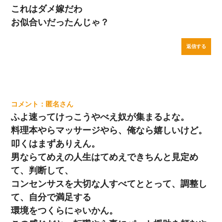
これはダメ嫁だわ
お似合いだったんじゃ？
返信する
匿名
ふよ速ってけっこうやべえ奴が集まるよな。
料理本やらマッサージやら、俺なら嬉しいけど。
叩くはまずありえん。
男ならてめえの人生はてめえできちんと見定め
て、判断して、
コンセンサスを大切な人すべてととって、調整し
て、自分で満足する
環境をつくらにゃいかん。