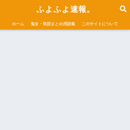
ふよふよ速報。
ホーム
鬼女・気団まとめ用語集
このサイトについて