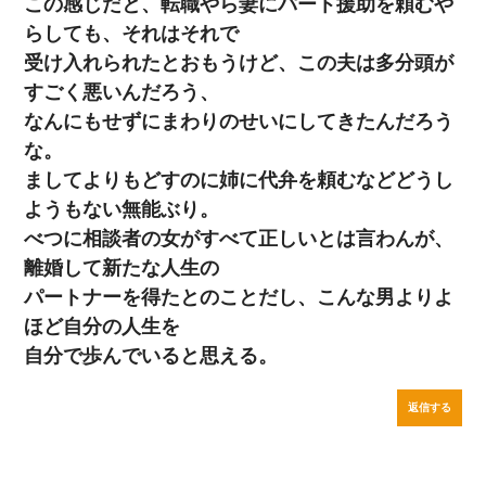
この感じだと、転職やら妻にパート援助を頼むや
らしても、それはそれで
受け入れられたとおもうけど、この夫は多分頭が
すごく悪いんだろう、
なんにもせずにまわりのせいにしてきたんだろう
な。
ましてよりもどすのに姉に代弁を頼むなどどうし
ようもない無能ぶり。
べつに相談者の女がすべて正しいとは言わんが、
離婚して新たな人生の
パートナーを得たとのことだし、こんな男よりよ
ほど自分の人生を
自分で歩んでいると思える。
返信する