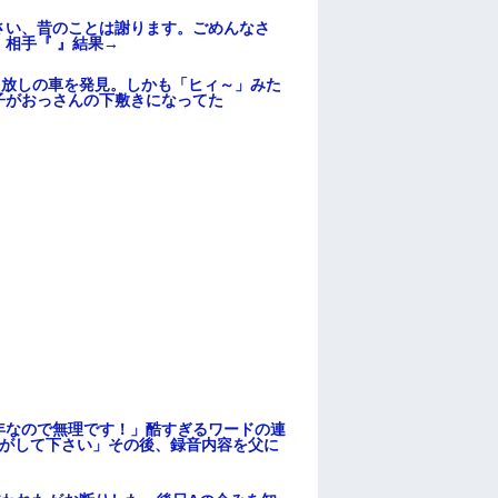
さい、昔のことは謝ります。ごめんなさ
相手『 』結果→
っ放しの車を発見。しかも「ヒィ～」みた
子がおっさんの下敷きになってた
年なので無理です！」酷すぎるワードの連
逃がして下さい」その後、録音内容を父に