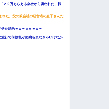
俺「２２万もらえる会社から誘われた。転
頼まれた。父の親会社の経営者の息子さんだ
ンさせた結果ｗｗｗｗｗｗｗｗ
の旅行で何故私が怒鳴られなきゃいけなか