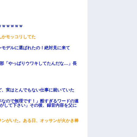
ｗｗｗｗｗｗ
んかモッコリしてた
ンモデルに選ばれたの！絶対見に来て
旦那「やっぱりウワキしてたんだな…」長
ど、実はとんでもない仕事に就いていた
年なので無理です！」酷すぎるワードの連
逃がして下さい」その後、録音内容を父に
サンがいた。ある日、オッサンが火かき棒
.