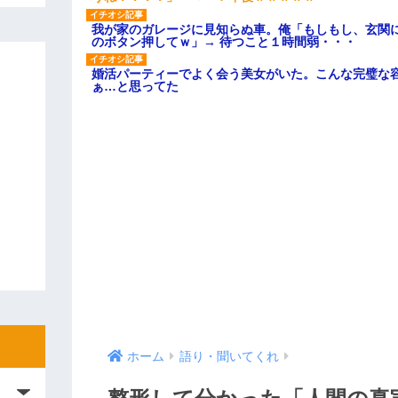
我が家のガレージに見知らぬ車。俺「もしもし、玄関に
のボタン押してｗ」→ 待つこと１時間弱・・・
婚活パーティーでよく会う美女がいた。こんな完璧な
ぁ…と思ってた
ホーム
語り・聞いてくれ