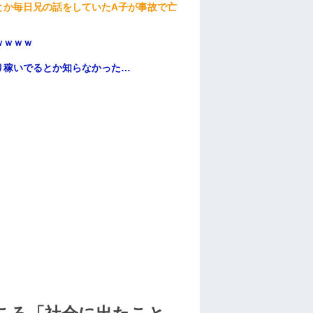
とか毎日兄の話をしていたA子が事故で亡
ｗｗｗｗ
り稼いでるとか知らなかった…