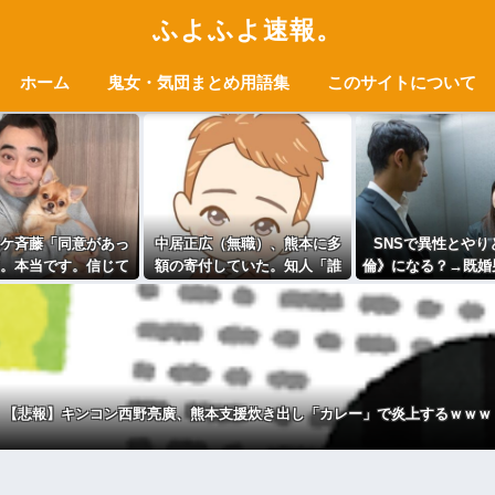
ふよふよ速報。
ホーム
鬼女・気団まとめ用語集
このサイトについて
ケ斉藤「同意があっ
中居正広（無職）、熊本に多
SNSで異性とやり
。本当です。信じて
額の寄付していた。知人「誰
倫》になる？→既婚
 ←何でこの主張が
にも知られなくてもいい、と
割「なる」
通らないの？
公表してない」
【悲報】キンコン西野亮廣、熊本支援炊き出し「カレー」で炎上するｗｗｗ