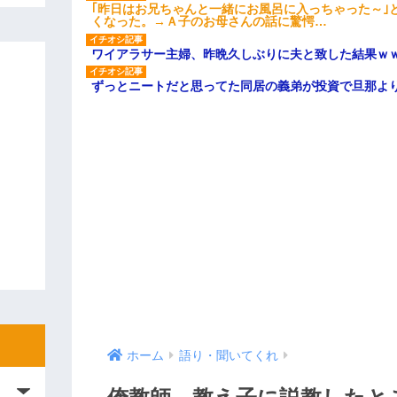
｢昨日はお兄ちゃんと一緒にお風呂に入っちゃった～｣
くなった。→Ａ子のお母さんの話に驚愕…
ワイアラサー主婦、昨晩久しぶりに夫と致した結果ｗ
ずっとニートだと思ってた同居の義弟が投資で旦那よ
ホーム
語り・聞いてくれ