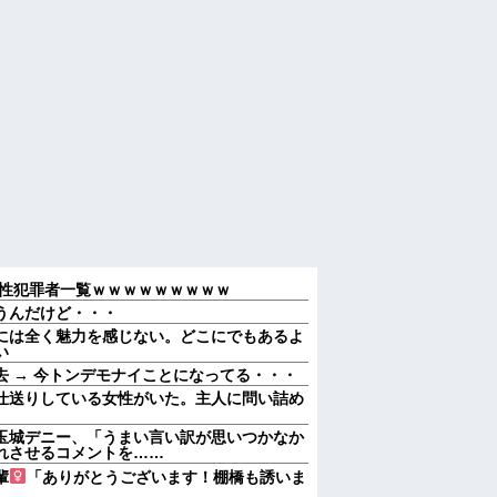
性犯罪者一覧ｗｗｗｗｗｗｗｗｗ
うんだけど・・・
には全く魅力を感じない。どこにでもあるよ
い
 → 今トンデモナイことになってる・・・
仕送りしている女性がいた。主人に問い詰め
玉城デニー、「うまい言い訳が思いつかなか
れさせるコメントを……
輩
「ありがとうございます！棚橋も誘いま