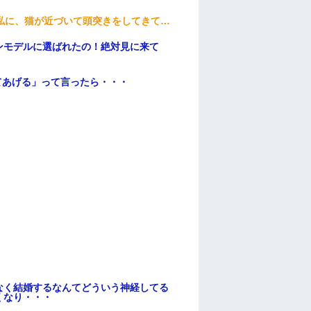
私に、猫が近づいて頭突きをしてきて…
ンモデルに選ばれたの！絶対見に来て
てあげる」って言ったら・・・
なく結婚するなんてどういう神経してる
くなり・・・