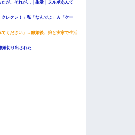
ったが、それが…｜生活｜ヌルポあんて
！クレクレ！」私「なんでよ」Ａ「ケー
れてください」→離婚後、娘と実家で生活
離婚切り出された