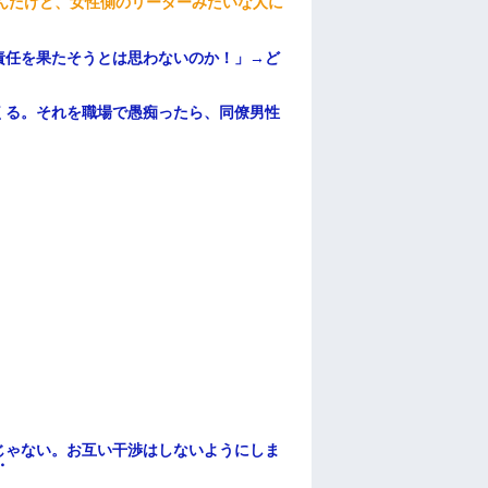
んだけど、女性側のリーダーみたいな人に
責任を果たそうとは思わないのか！」→ど
くる。それを職場で愚痴ったら、同僚男性
じゃない。お互い干渉はしないようにしま
・