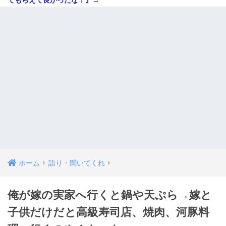
ホーム
語り・聞いてくれ
俺が嫁の実家へ行くと鍋や天ぷら→嫁と
子供だけだと高級寿司店、焼肉、河豚料