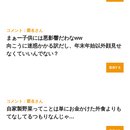
匿名
まぁー子供には悪影響だわなww
向こうに迷惑かかる訳だし、年末年始以外顔見せ
なくていいんでない？
返信する
匿名
自家製野菜ってことは単にお金かけた外食よりも
てなしてるつもりなんじゃ…