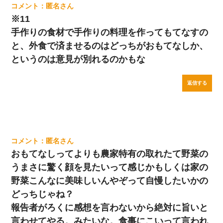
匿名
※11
手作りの食材で手作りの料理を作ってもてなすの
と、外食で済ませるのはどっちがおもてなしか、
というのは意見が別れるのかもな
返信する
匿名
おもてなしってよりも農家特有の取れたて野菜の
うまさに驚く顔を見たいって感じかもしくは家の
野菜こんなに美味しいんやぞって自慢したいかの
どっちじゃね？
報告者がろくに感想を言わないから絶対に旨いと
言わせてやる。みたいな。食事にこいって言われ