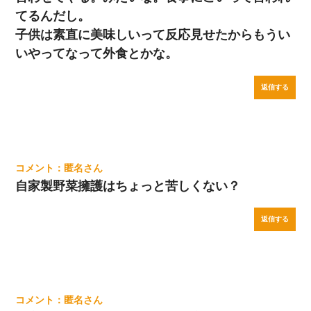
てるんだし。
子供は素直に美味しいって反応見せたからもうい
いやってなって外食とかな。
返信する
匿名
自家製野菜擁護はちょっと苦しくない？
返信する
匿名