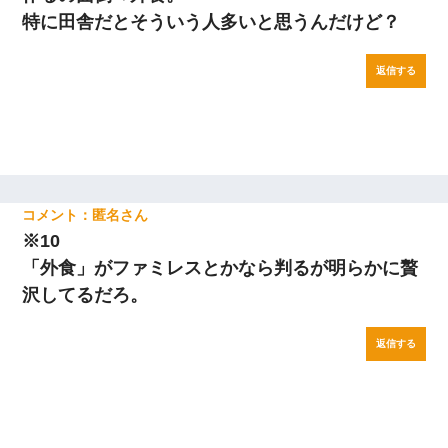
特に田舎だとそういう人多いと思うんだけど？
返信する
匿名
※10
「外食」がファミレスとかなら判るが明らかに贅
沢してるだろ。
返信する