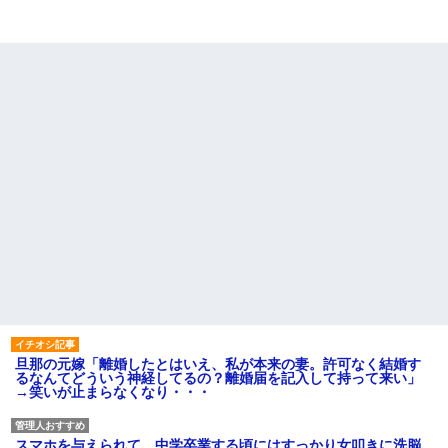
旦那の元嫁「離婚したとはいえ、私が本来の妻。許可なく結婚す
るなんてどういう神経してるの？離婚届を記入して持って来い」
→笑いが止まらなくなり・・・
スマホを与えられて、中学卒業する頃にはすっかり女叩きに洗脳