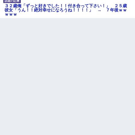
３２歳俺「ずっと好きでした！！付き合って下さい！」 ２５歳
彼女「うん！！絶対幸せになろうね！！！！」 → ７年後ｗｗ
ｗｗｗ