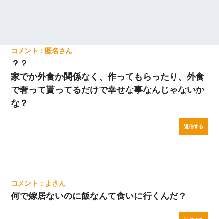
匿名
？？
家でか外食か関係なく、作ってもらったり、外食
で奢って貰ってるだけで幸せな事なんじゃないか
な？
返信する
よ
何で嫁居ないのに飯なんて食いに行くんだ？