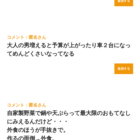
返信する
匿名
大人の男増えると予算が上がったり車２台になっ
てめんどくさいなってなる
返信する
匿名
自家製野菜で鍋や天ぷらって最大限のおもてなし
にみえるんだけど・・・
外食のほうが手抜きで。
作るの面倒→外食。