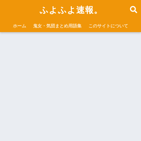
ふよふよ速報。
ホーム
鬼女・気団まとめ用語集
このサイトについて