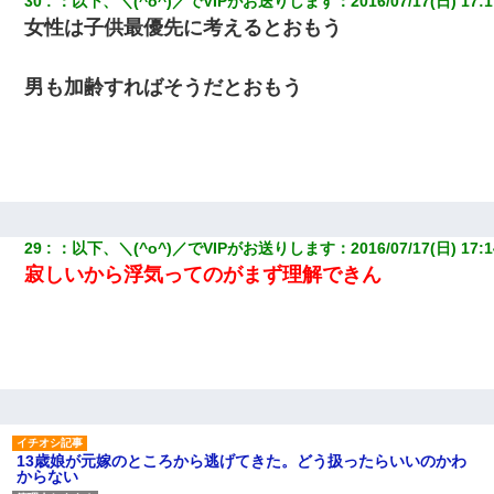
30
：
以下、＼(^o^)／でVIPがお送りします
：
2016/07/17(日) 17:1
女性は子供最優先に考えるとおもう
男も加齢すればそうだとおもう
29
：
以下、＼(^o^)／でVIPがお送りします
：
2016/07/17(日) 17:1
寂しいから浮気ってのがまず理解できん
13歳娘が元嫁のところから逃げてきた。どう扱ったらいいのかわ
からない