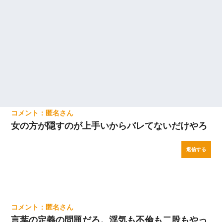
匿名
女の方が隠すのが上手いからバレてないだけやろ
返信する
匿名
言葉の定義の問題だろ。浮気も不倫も二股もやっ