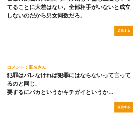
てることに大差はない。全部相手がいないと成立
しないのだから男女同数だろ。
返信する
匿名
犯罪はバレなければ犯罪にはならないって言って
るのと同じ。
要するにバカというかキチガイというか…
返信する