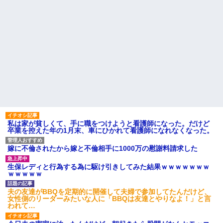
私は家が貧しくて、手に職をつけようと看護師になった。だけど
卒業を控えた年の1月末、車にひかれて看護師になれなくなった。
嫁に不倫されたから嫁と不倫相手に1000万の慰謝料請求した
生保レディと行為する為に駆け引きしてみた結果ｗｗｗｗｗｗｗ
ｗｗｗｗｗ
夫の友達がBBQを定期的に開催して夫婦で参加してたんだけど、
女性側のリーダーみたいな人に「BBQは友達とやりなよ！」と言
われて…