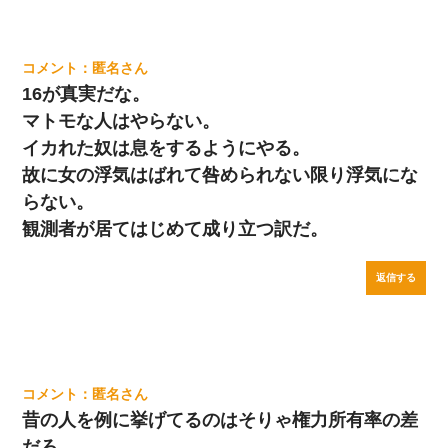
匿名
16が真実だな。
マトモな人はやらない。
イカれた奴は息をするようにやる。
故に女の浮気はばれて咎められない限り浮気にな
らない。
観測者が居てはじめて成り立つ訳だ。
返信する
匿名
昔の人を例に挙げてるのはそりゃ権力所有率の差
だろ