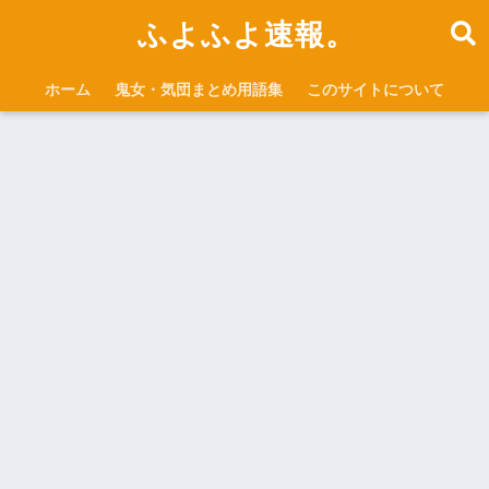
ふよふよ速報。
ホーム
鬼女・気団まとめ用語集
このサイトについて