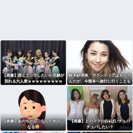
【画像】誰とエッチしたいか見解が
鈴木紗理奈「ボランティアはもちろ
別れる六人衆ｗｗｗｗｗｗｗｗｗ
んだが、今熊本へ旅行に行くことも
支援になる」
【画像】あのちゃん、なんか別人に
【画像】どのママのお●ぱいチュパ
なる
チュパしたい？