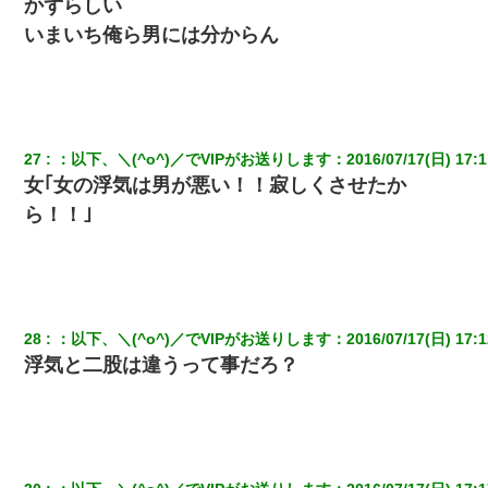
かずらしい
いまいち俺ら男には分からん
27
：
以下、＼(^o^)／でVIPがお送りします
：
2016/07/17(日) 17:1
女｢女の浮気は男が悪い！！寂しくさせたか
ら！！｣
28
：
以下、＼(^o^)／でVIPがお送りします
：
2016/07/17(日) 17:1
浮気と二股は違うって事だろ？