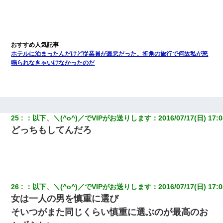
ホテルに泊まったんだけど従業員が最悪だった。折角の旅行で何故私が怒
鳴られなきゃいけなかったのだ
25
：
以下、＼(^o^)／でVIPがお送りします
：
2016/07/17(日) 17:0
どっちもしてんだろ
26
：
以下、＼(^o^)／でVIPがお送りします
：
2016/07/17(日) 17:0
女は一人の男を慎重に選び
そいつがまた同じくらい慎重に選ぶのが最高のお