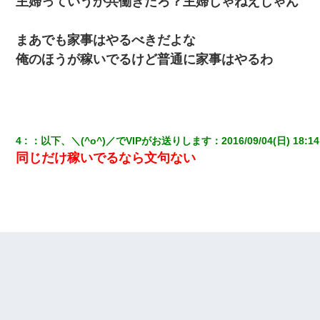
主婦っていうか共働きだろ？主婦じゃねえじゃん
まあでも家事はやるべきだよな
俺のほうが稼いでるけど普通に家事はやるわ
4
：
以下、＼(^o^)／でVIPがお送りします
：
2016/09/04(日) 18:14
同じだけ稼いでるなら文句ない