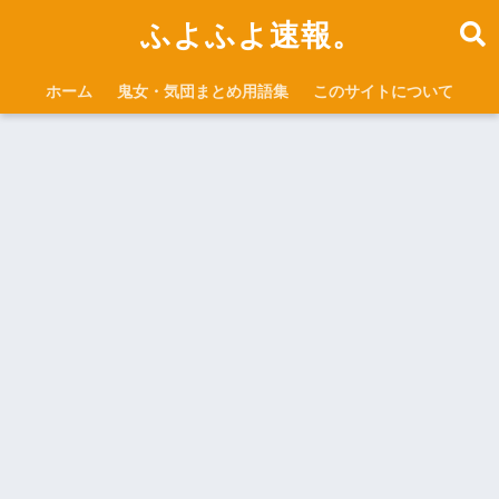
ふよふよ速報。
ホーム
鬼女・気団まとめ用語集
このサイトについて