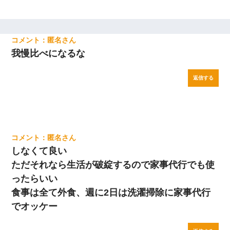
匿名
我慢比べになるな
返信する
匿名
しなくて良い
ただそれなら生活が破綻するので家事代行でも使
ったらいい
食事は全て外食、週に2日は洗濯掃除に家事代行
でオッケー