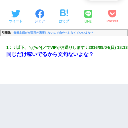
LINE
ツイート
シェア
はてブ
Pocket
引用元：
兼業主婦だが旦那が家事しないので自分もしなくていいよな？
1
：
以下、＼(^o^)／でVIPがお送りします
：
2016/09/04(日) 18:13
同じだけ稼いでるから文句ないよな？