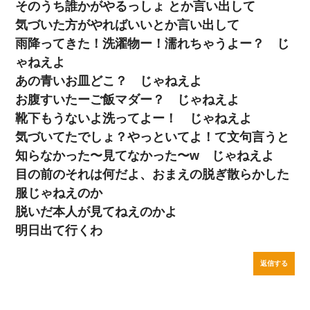
そのうち誰かがやるっしょ とか言い出して
気づいた方がやればいいとか言い出して
雨降ってきた！洗濯物ー！濡れちゃうよー？ じ
ゃねえよ
あの青いお皿どこ？ じゃねえよ
お腹すいたーご飯マダー？ じゃねえよ
靴下もうないよ洗ってよー！ じゃねえよ
気づいてたでしょ？やっといてよ！て文句言うと
知らなかった〜見てなかった〜w じゃねえよ
目の前のそれは何だよ、おまえの脱ぎ散らかした
服じゃねえのか
脱いだ本人が見てねえのかよ
明日出て行くわ
返信する