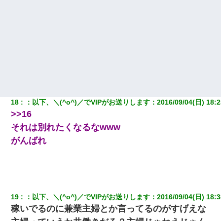
18
：
以下、＼(^o^)／でVIPがお送りします
：
2016/09/04(日) 18:2
>>16
それは別れたくなるなwww
がんばれ
19
：
以下、＼(^o^)／でVIPがお送りします
：
2016/09/04(日) 18:3
稼いでるのに兼業主婦とか言ってるのがすげえな