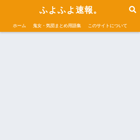
ふよふよ速報。
ホーム
鬼女・気団まとめ用語集
このサイトについて