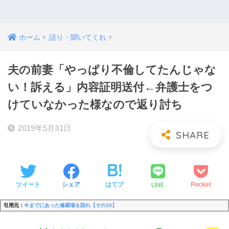
ホーム
語り・聞いてくれ
夫の前妻「やっぱり不倫してたんじゃな
い！訴える」内容証明送付←弁護士をつ
けていなかった様なので返り討ち
2019年5月31日
LINE
ツイート
シェア
はてブ
Pocket
引用元：
今までにあった修羅場を語れ【その10】