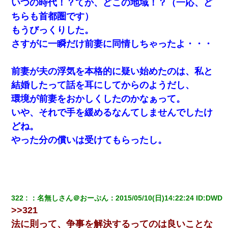
いつの時代！？てか、どこの地域！？（一応、ど
ちらも首都圏です）
もうびっくりした。
さすがに一瞬だけ前妻に同情しちゃったよ・・・
前妻が夫の浮気を本格的に疑い始めたのは、私と
結婚したって話を耳にしてからのようだし、
環境が前妻をおかしくしたのかなぁって。
いや、それで手を緩めるなんてしませんでしたけ
どね。
やった分の償いは受けてもらったし。
322
：
名無しさん＠おーぷん
：
2015/05/10(日)14:22:24
 ID:
DWD
>>321
法に則って、争事を解決するってのは良いことな