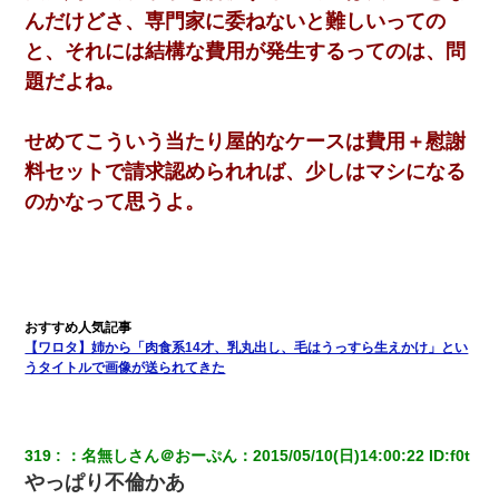
んだけどさ、専門家に委ねないと難しいっての
と、それには結構な費用が発生するってのは、問
題だよね。
せめてこういう当たり屋的なケースは費用＋慰謝
料セットで請求認められれば、少しはマシになる
のかなって思うよ。
【ワロタ】姉から「肉食系14才、乳丸出し、毛はうっすら生えかけ」とい
うタイトルで画像が送られてきた
319
：
名無しさん＠おーぷん
：
2015/05/10(日)14:00:22
 ID:
f0t
やっぱり不倫かあ