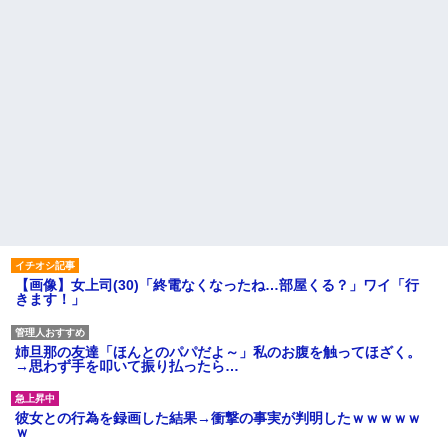
【画像】女上司(30)「終電なくなったね…部屋くる？」ワイ「行
きます！」
姉旦那の友達「ほんとのパパだよ～」私のお腹を触ってほざく。
→思わず手を叩いて振り払ったら…
彼女との行為を録画した結果→衝撃の事実が判明したｗｗｗｗｗ
ｗ