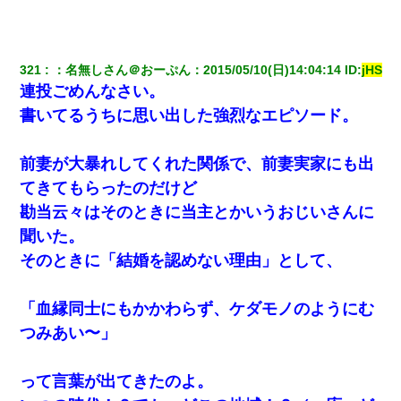
321
：
名無しさん＠おーぷん
：
2015/05/10(日)14:04:14
 ID:
jHS
連投ごめんなさい。
書いてるうちに思い出した強烈なエピソード。
前妻が大暴れしてくれた関係で、前妻実家にも出
てきてもらったのだけど
勘当云々はそのときに当主とかいうおじいさんに
聞いた。
そのときに「結婚を認めない理由」として、
「血縁同士にもかかわらず、ケダモノのようにむ
つみあい〜」
って言葉が出てきたのよ。