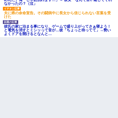
なかったの？（泣」
夫に癌の余命宣告。その闘病中に長女から信じられない言葉を受
けた
彼氏の家に泊まる事になり、ゲームで盛り上がってさぁ寝よう！
と電気を消すとミシッって音が…彼「ちょっと待ってて」→勢い
よくドアを開けるとなんと…