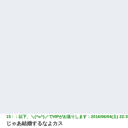
15
：
以下、＼(^o^)／でVIPがお送りします
：
2016/06/04(土) 22:3
じゃあ結婚するなよカス