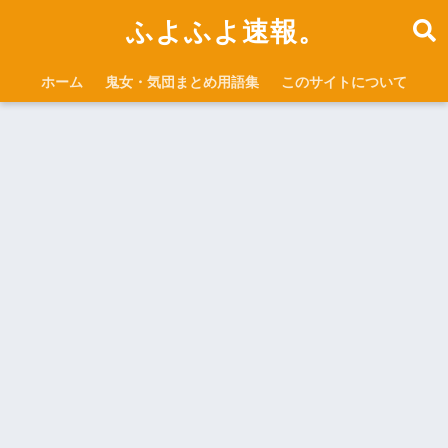
ふよふよ速報。
ホーム
鬼女・気団まとめ用語集
このサイトについて