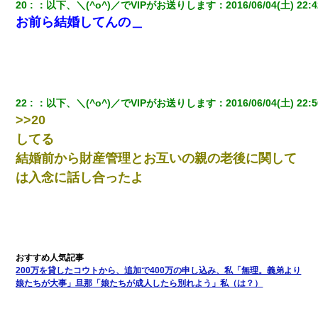
20
：
以下、＼(^o^)／でVIPがお送りします
：
2016/06/04(土) 22:4
お前ら結婚してんの＿
22
：
以下、＼(^o^)／でVIPがお送りします
：
2016/06/04(土) 22:5
>>20
してる
結婚前から財産管理とお互いの親の老後に関して
は入念に話し合ったよ
200万を貸したコウトから、追加で400万の申し込み、私「無理。義弟より
娘たちが大事」旦那「娘たちが成人したら別れよう」私（は？）