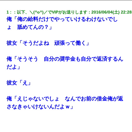
1
：
以下、＼(^o^)／でVIPがお送りします
：
2016/06/04(土) 22:28
俺「俺の給料だけでやっていけるわけないでし
ょ 舐めてんの？」
彼女「そうだよね 頑張って働く」
俺「そうそう 自分の奨学金も自分で返済するん
だよ」
彼女「え」
俺「えじゃないでしょ なんでお前の借金俺が返
さなきゃいけないんだよｗ」