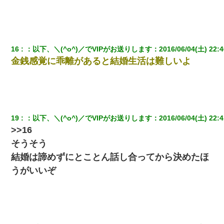
16
：
以下、＼(^o^)／でVIPがお送りします
：
2016/06/04(土) 22:4
金銭感覚に乖離があると結婚生活は難しいよ
19
：
以下、＼(^o^)／でVIPがお送りします
：
2016/06/04(土) 22:4
>>16
そうそう
結婚は諦めずにとことん話し合ってから決めたほ
うがいいぞ