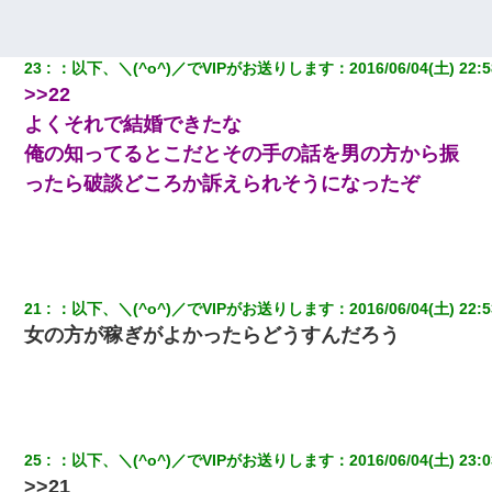
23
：
以下、＼(^o^)／でVIPがお送りします
：
2016/06/04(土) 22:5
>>22
よくそれで結婚できたな
俺の知ってるとこだとその手の話を男の方から振
ったら破談どころか訴えられそうになったぞ
21
：
以下、＼(^o^)／でVIPがお送りします
：
2016/06/04(土) 22:5
女の方が稼ぎがよかったらどうすんだろう
25
：
以下、＼(^o^)／でVIPがお送りします
：
2016/06/04(土) 23:0
>>21