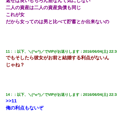
返せば良いもちろん差なんて気にしない
二人の資産は二人の資産負債も同じ
これが女
だから女ってのは男と比べて貯蓄とか出来ないの
11
：
以下、＼(^o^)／でVIPがお送りします
：
2016/06/04(土) 22:3
でもそしたら彼女がお前と結婚する利点がないん
じゃね？
14
：
以下、＼(^o^)／でVIPがお送りします
：
2016/06/04(土) 22:3
>>11
俺の利点もないぞ