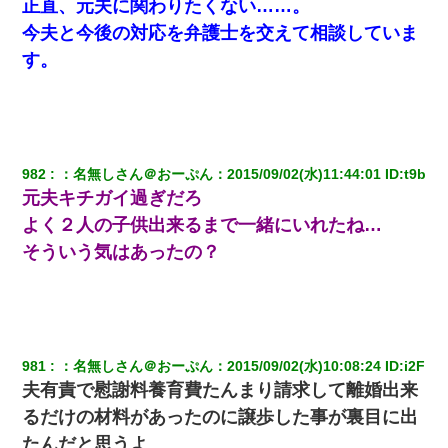
正直、元夫に関わりたくない……。
今夫と今後の対応を弁護士を交えて相談していま
す。
982
：
名無しさん＠おーぷん
：
2015/09/02(水)11:44:01
 ID:
t9b
元夫キチガイ過ぎだろ
よく２人の子供出来るまで一緒にいれたね…
そういう気はあったの？
981
：
名無しさん＠おーぷん
：
2015/09/02(水)10:08:24
 ID:
i2F
夫有責で慰謝料養育費たんまり請求して離婚出来
るだけの材料があったのに譲歩した事が裏目に出
たんだと思うよ