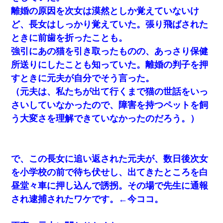
離婚の原因を次女は漠然としか覚えていないけ
ど、長女はしっかり覚えていた。張り飛ばされた
ときに前歯を折ったことも。
強引にあの猫を引き取ったものの、あっさり保健
所送りにしたことも知っていた。離婚の判子を押
すときに元夫が自分でそう言った。
（元夫は、私たちが出て行くまで猫の世話をいっ
さいしていなかったので、障害を持つペットを飼
う大変さを理解できていなかったのだろう。）
で、この長女に追い返された元夫が、数日後次女
を小学校の前で待ち伏せし、出てきたところを白
昼堂々車に押し込んで誘拐。その場で先生に通報
され逮捕されたワケです。←今ココ。