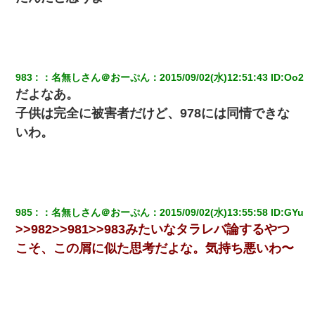
983
：
名無しさん＠おーぷん
：
2015/09/02(水)12:51:43
 ID:
Oo2
だよなあ。
子供は完全に被害者だけど、978には同情できな
いわ。
985
：
名無しさん＠おーぷん
：
2015/09/02(水)13:55:58
 ID:
GYu
>>982>>981>>983みたいなタラレバ論するやつ
こそ、この屑に似た思考だよな。気持ち悪いわ〜