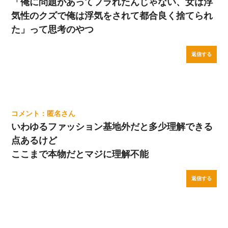
「俺に問題があってフラれたんじゃない、女は浮
気性のクズで俺は浮気をされて都合良く捨てられ
た」って思考のやつ
返信する
匿名
いわゆるファッション基地外だと多少理解できる
点あるけど
ここまで本物だとマジに理解不能
返信する