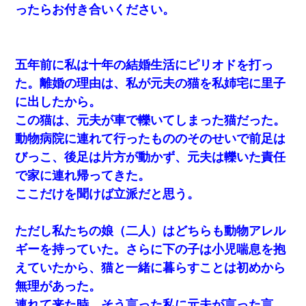
ったらお付き合いください。
五年前に私は十年の結婚生活にピリオドを打っ
た。離婚の理由は、私が元夫の猫を私姉宅に里子
に出したから。
この猫は、元夫が車で轢いてしまった猫だった。
動物病院に連れて行ったもののそのせいで前足は
びっこ、後足は片方が動かず、元夫は轢いた責任
で家に連れ帰ってきた。
ここだけを聞けば立派だと思う。
ただし私たちの娘（二人）はどちらも動物アレル
ギーを持っていた。さらに下の子は小児喘息を抱
えていたから、猫と一緒に暮らすことは初めから
無理があった。
連れて来た時、そう言った私に元夫が言った言