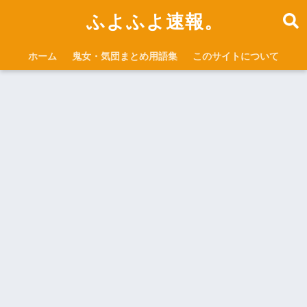
ふよふよ速報。
ホーム
鬼女・気団まとめ用語集
このサイトについて