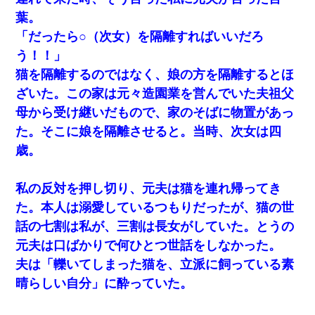
葉。
「だったら○（次女）を隔離すればいいだろ
う！！」
猫を隔離するのではなく、娘の方を隔離するとほ
ざいた。この家は元々造園業を営んでいた夫祖父
母から受け継いだもので、家のそばに物置があっ
た。そこに娘を隔離させると。当時、次女は四
歳。
私の反対を押し切り、元夫は猫を連れ帰ってき
た。本人は溺愛しているつもりだったが、猫の世
話の七割は私が、三割は長女がしていた。とうの
元夫は口ばかりで何ひとつ世話をしなかった。
夫は「轢いてしまった猫を、立派に飼っている素
晴らしい自分」に酔っていた。