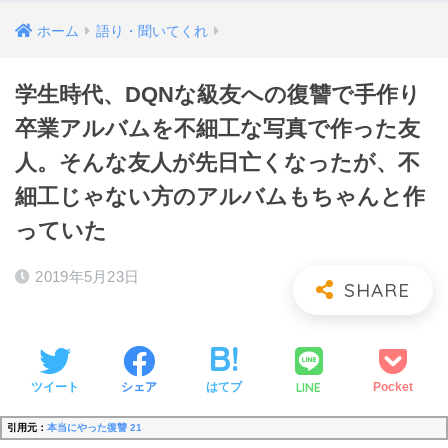
ホーム
語り・聞いてくれ
学生時代、DQNな級友への復讐で手作り
卒業アルバムを不細工な写真で作った友
人。そんな友人が先日亡くなったが、不
細工じゃない方のアルバムもちゃんと作
っていた
2019年5月23日
LINE
ツイート
シェア
はてブ
Pocket
引用元：
本当にやった復讐 21