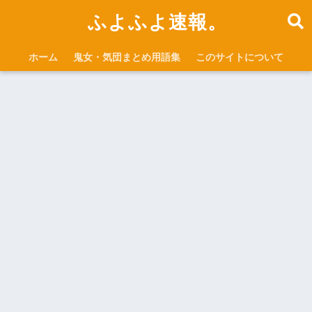
ふよふよ速報。
ホーム
鬼女・気団まとめ用語集
このサイトについて