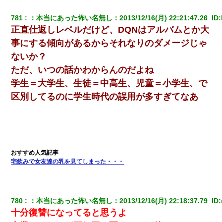
781
：
本当にあった怖い名無し
：
2013/12/16(月) 22:21:47.26 
 ID:
正直仕返しレベルだけど、DQNはアルバムとか大
事にする傾向があるからそれなりのダメージじゃ
ないか？
ただ、いつの話かわからんのだよね
学生＝大学生、生徒＝中高生、児童＝小学生、で
区別してるのに学生時代の誤用が多すぎてなあ
宅飲みで女友達の乳を見てしまった・・・
780
：
本当にあった怖い名無し
：
2013/12/16(月) 22:18:37.79 
 ID:
十分復讐になってると思うよ