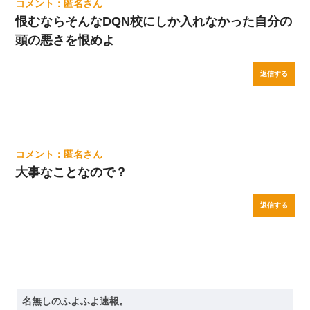
匿名
恨むならそんなDQN校にしか入れなかった自分の
頭の悪さを恨めよ
返信する
匿名
大事なことなので？
返信する