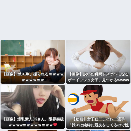
【画像】ボスJK、撮られるｗｗｗｗ
【画像】脱いだ瞬間ドスケベになる
ｗｗｗｗｗｗ
ボーイッシュ女子、見つかるwwww
wwww
【画像】爆乳素人JKさん、限界突破
【動画】女子ビーチバレー選手
ｗｗｗwｗｗｗｗｗｗｗｗ
「我々は純粋に競技をしてるので性
的な目で見ないでください！！」