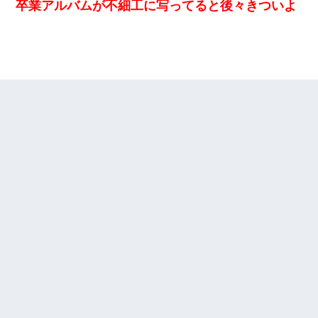
卒業アルバムが不細工に写ってると後々きついよ