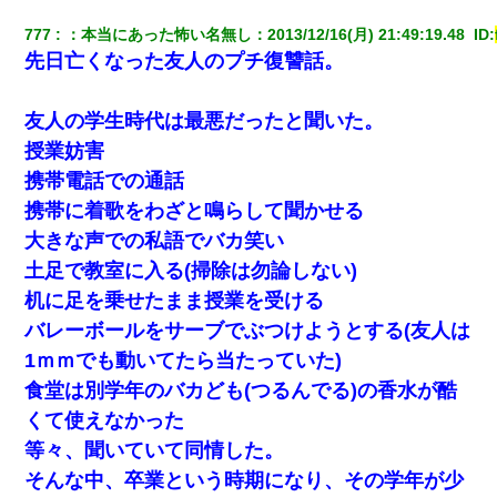
777
：
本当にあった怖い名無し
：
2013/12/16(月) 21:49:19.48 
 ID:
先日亡くなった友人のプチ復讐話。
友人の学生時代は最悪だったと聞いた。
授業妨害
携帯電話での通話
携帯に着歌をわざと鳴らして聞かせる
大きな声での私語でバカ笑い
土足で教室に入る(掃除は勿論しない)
机に足を乗せたまま授業を受ける
バレーボールをサーブでぶつけようとする(友人は
1ｍｍでも動いてたら当たっていた)
食堂は別学年のバカども(つるんでる)の香水が酷
くて使えなかった
等々、聞いていて同情した。
そんな中、卒業という時期になり、その学年が少