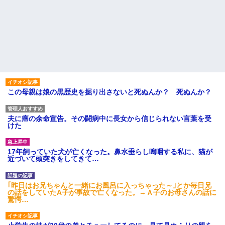
この母親は娘の黒歴史を掘り出さないと死ぬんか？ 死ぬんか？
夫に癌の余命宣告。その闘病中に長女から信じられない言葉を受
けた
17年飼っていた犬が亡くなった。鼻水垂らし嗚咽する私に、猫が
近づいて頭突きをしてきて…
｢昨日はお兄ちゃんと一緒にお風呂に入っちゃった～｣とか毎日兄
の話をしていたA子が事故で亡くなった。→Ａ子のお母さんの話に
驚愕…