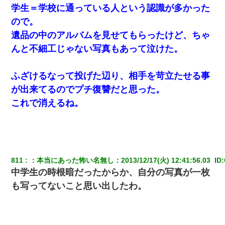
学生＝学校に通っている人という認識が多かった
ので。
遺品の中のアルバムを見せてもらったけど、ちゃ
んと不細工じゃない写真もあって泣けた。
ふざけるなって投げた辺り、相手を苛立たせる事
が出来てるのでプチ復讐だと思った。
これで消えるね。
811
：
本当にあった怖い名無し
：
2013/12/17(火) 12:41:56.03 
 ID:
中学生の時根暗だったからか、自分の写真が一枚
も写ってないこと思い出したわ。