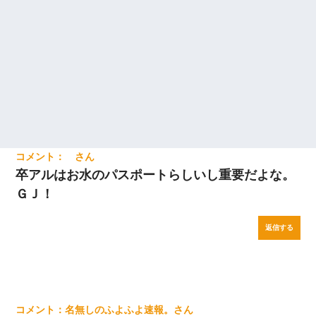
卒アルはお水のパスポートらしいし重要だよな。
ＧＪ！
返信する
名無しのふよふよ速報。