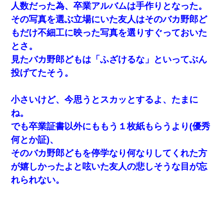
人数だった為、卒業アルバムは手作りとなった。
その写真を選ぶ立場にいた友人はそのバカ野郎ど
もだけ不細工に映った写真を選りすぐっておいた
とさ。
見たバカ野郎どもは「ふざけるな」といってぶん
投げてたそう。
小さいけど、今思うとスカッとするよ、たまに
ね。
でも卒業証書以外にももう１枚紙もらうより(優秀
何とか証)、
そのバカ野郎どもを停学なり何なりしてくれた方
が嬉しかったよと呟いた友人の悲しそうな目が忘
れられない。