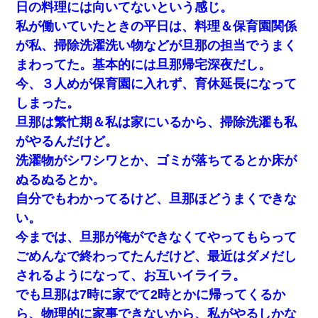
日の料理には向いてないという感じ。
私が働いていたときの平日は、料理＆保育園関係
が私、掃除洗濯洗い物などが旦那の担当でうまく
まわってた。基本的には旦那帰宅深夜だし。
今、３人めが保育園に入れず、育休延長になって
しまった。
旦那は繁忙期＆私は家にいるから、掃除洗濯も私
がやるんだけど。
洗濯物がシワシワとか、ゴミが落ちてるとか床が
ぬるぬるとか。
自分でもわかってるけど、旦那ほどうまくできな
い。
今までは、旦那が俺ができなくてやってもらって
ごめんなで終わってたんだけど、最近はダメだし
されるようになって、お互いイライラ。
でも旦那は7時に家でて2時とかに帰ってくるか
ら、物理的に家事できないから、私がやるしかな