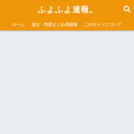
ふよふよ速報。
ホーム
鬼女・気団まとめ用語集
このサイトについて