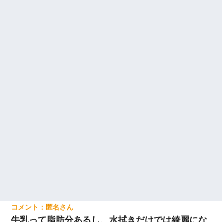
匿名
牛乳って脂肪分あるし、水拭きだけでは綺麗にな