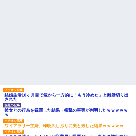
結婚生活10ヶ月目で嫁から一方的に「もう冷めた」と離婚切り出
された
彼女との行為を録画した結果→衝撃の事実が判明したｗｗｗｗｗ
ｗ
ワイアラサー主婦、昨晩久しぶりに夫と致した結果ｗｗｗｗｗ