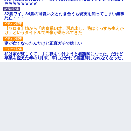
ｗｗｗｗｗｗｗｗ
32歳ワイ、34歳の可愛い女と付き合うも現実を知ってしまい無事
死亡・・・
【ワロタ】姉から「肉食系14才、乳丸出し、毛はうっすら生えか
け」というタイトルで画像が送られてきた
妻が亡くなったんだけど正直ガチで嬉しい
私は家が貧しくて、手に職をつけようと看護師になった。だけど
卒業を控えた年の1月末、車にひかれて看護師になれなくなった。