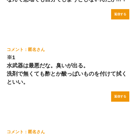
返信する
匿名
※1
水武器は最悪だな。臭いが出る。
洗剤で無くても酢とか酸っぱいものを付けて拭く
といい。
返信する
匿名