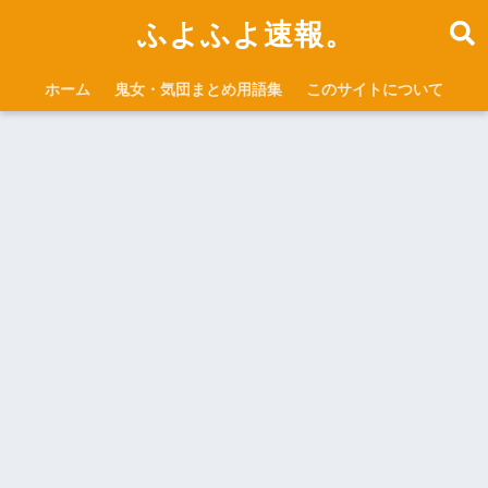
ふよふよ速報。
ホーム
鬼女・気団まとめ用語集
このサイトについて