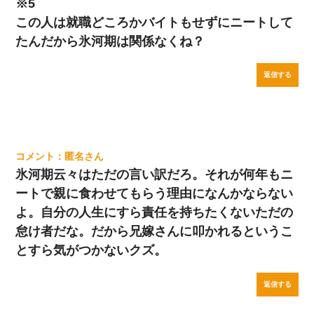
※5
この人は就職どころかバイトもせずにニートして
たんだから氷河期は関係なくね？
返信する
匿名
氷河期云々はただの言い訳だろ。それが何年もニ
ートで親に食わせてもらう理由になんかならない
よ。自分の人生にすら責任を持ちたくないただの
怠け者だな。だから兄嫁さんに叩かれるというこ
とすら気がつかないクズ。
返信する