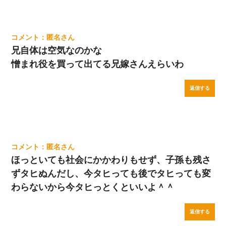
匿名
兄自体は空気なのかな
憎まれ役を買って出てる兄嫁さんえらいわ
返信する
匿名
ほっといても社会にかかわりもせず、子孫も残さ
ずタヒぬんだし、今タヒっても後でタヒっても変
わらないから今タヒっとくといいよ＾＾
返信する