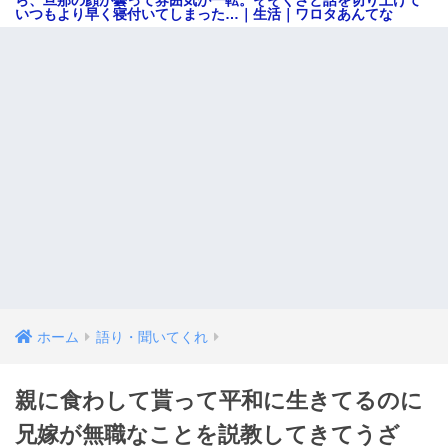
いつもより早く寝付いてしまった…｜生活｜ワロタあんてな
ホーム
語り・聞いてくれ
親に食わして貰って平和に生きてるのに
兄嫁が無職なことを説教してきてうざ