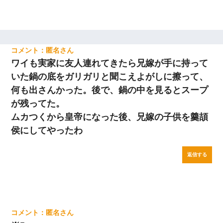
匿名
ワイも実家に友人連れてきたら兄嫁が手に持って
いた鍋の底をガリガリと聞こえよがしに擦って、
何も出さんかった。後で、鍋の中を見るとスープ
が残ってた。
ムカつくから皇帝になった後、兄嫁の子供を羹頡
侯にしてやったわ
返信する
匿名