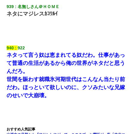
939
名無しさん＠ＨＯＭＥ
ネタにマジレスｶｺﾜﾙｲ
940
922
ネタって言う奴は恵まれてる奴だわ。仕事があっ
て普通の生活があるから俺の世界がネタだと思う
んだろ。
世間を賑わす就職氷河期世代はこんなん当たり前
だわ。ほっといて欲しいのに、クソみたいな兄嫁
のせいで大崩壊。