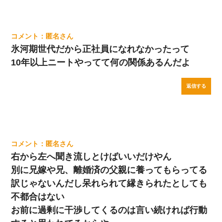
匿名
氷河期世代だから正社員になれなかったって
10年以上ニートやってて何の関係あるんだよ
返信する
匿名
右から左へ聞き流しとけばいいだけやん
別に兄嫁や兄、離婚済の父親に養ってもらってる
訳じゃないんだし呆れられて縁きられたとしても
不都合はない
お前に過剰に干渉してくるのは言い続ければ行動