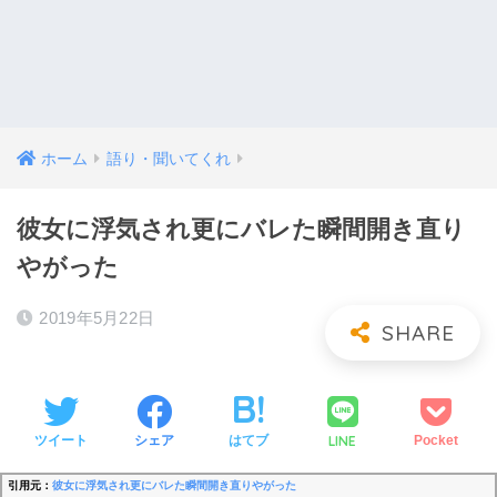
ホーム
語り・聞いてくれ
彼女に浮気され更にバレた瞬間開き直り
やがった
2019年5月22日
LINE
ツイート
シェア
はてブ
Pocket
引用元：
彼女に浮気され更にバレた瞬間開き直りやがった