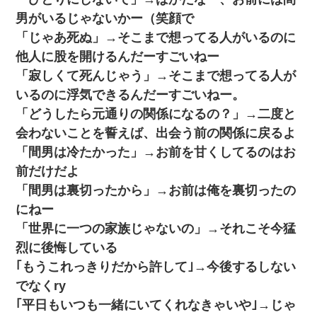
男がいるじゃないかー（笑顔で
「じゃあ死ぬ」→そこまで想ってる人がいるのに
他人に股を開けるんだーすごいねー
「寂しくて死んじゃう」→そこまで想ってる人が
いるのに浮気できるんだーすごいねー。
「どうしたら元通りの関係になるの？」→二度と
会わないことを誓えば、出会う前の関係に戻るよ
「間男は冷たかった」→お前を甘くしてるのはお
前だけだよ
「間男は裏切ったから」→お前は俺を裏切ったの
にねー
「世界に一つの家族じゃないの」→それこそ今猛
烈に後悔している
｢もうこれっきりだから許して｣→今後するしない
でなくry
｢平日もいつも一緒にいてくれなきゃいや｣→じゃ