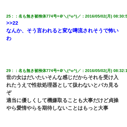
25
：
名も無き被検体774号+＠＼(^o^)／
：
2016/05/02(月) 08:30:
>>22
なんか、そう言われると変な噂流されそうで怖い
わ
29
：
名も無き被検体774号+＠＼(^o^)／
：
2016/05/02(月) 08:32:
世の女はだいたいそんな感じだからそれを受け入
れたうえで性欲処理器として扱わないとバカ見る
ぞ
適当に優しくして機嫌取ることも大事だけど貞操
やら愛情やらを期待しないことはもっと大事