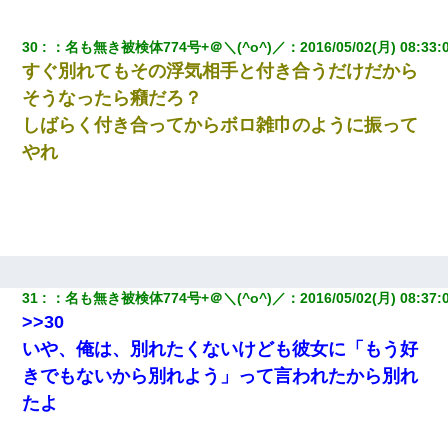
30
：
名も無き被検体774号+＠＼(^o^)／
：
2016/05/02(月) 08:33:
すぐ別れてもその浮気相手と付き合うだけだから
そうなったら癪だろ？
しばらく付き合ってからボロ雑巾のように振って
やれ
31
：
名も無き被検体774号+＠＼(^o^)／
：
2016/05/02(月) 08:37:
>>30
いや、俺は、別れたくないけども彼女に「もう好
きでもないから別れよう」って言われたから別れ
たよ