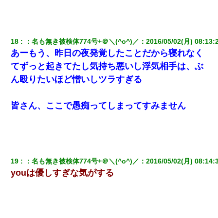
18
：
名も無き被検体774号+＠＼(^o^)／
：
2016/05/02(月) 08:13:
あーもう、昨日の夜発覚したことだから寝れなく
てずっと起きてたし気持ち悪いし浮気相手は、ぶ
ん殴りたいほど憎いしツラすぎる
皆さん、ここで愚痴ってしまってすみません
19
：
名も無き被検体774号+＠＼(^o^)／
：
2016/05/02(月) 08:14:
youは優しすぎな気がする