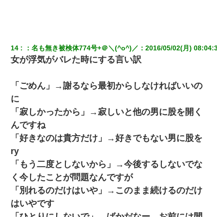
14
：
名も無き被検体774号+＠＼(^o^)／
：
2016/05/02(月) 08:04:
女が浮気がバレた時にする言い訳
「ごめん」→謝るなら最初からしなければいいの
に
「寂しかったから」→寂しいと他の男に股を開く
んですね
「好きなのは貴方だけ」→好きでもない男に股を
ry
「もう二度としないから」→今後するしないでな
く今したことが問題なんですが
「別れるのだけはいや」→このまま続けるのだけ
はいやです
「ひとりにしないで」→ばかだなー、お前には間