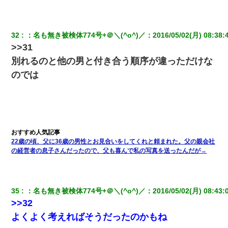
32
：
名も無き被検体774号+＠＼(^o^)／
：
2016/05/02(月) 08:38:
>>31
別れるのと他の男と付き合う順序が違っただけな
のでは
22歳の頃、父に36歳の男性とお見合いをしてくれと頼まれた。父の親会社
の経営者の息子さんだったので、父も喜んで私の写真を送ったんだが→
35
：
名も無き被検体774号+＠＼(^o^)／
：
2016/05/02(月) 08:43:
>>32
よくよく考えればそうだったのかもね