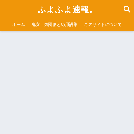
ふよふよ速報。
ホーム
鬼女・気団まとめ用語集
このサイトについて