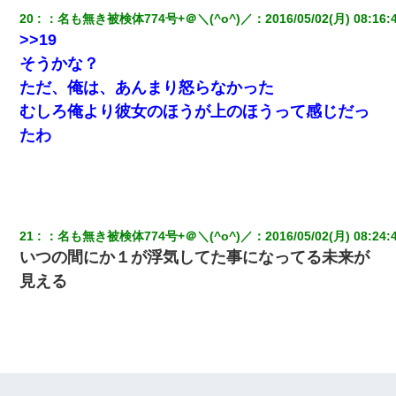
20
：
名も無き被検体774号+＠＼(^o^)／
：
2016/05/02(月) 08:16:
>>19
そうかな？
ただ、俺は、あんまり怒らなかった
むしろ俺より彼女のほうが上のほうって感じだっ
たわ
21
：
名も無き被検体774号+＠＼(^o^)／
：
2016/05/02(月) 08:24:
いつの間にか１が浮気してた事になってる未来が
見える