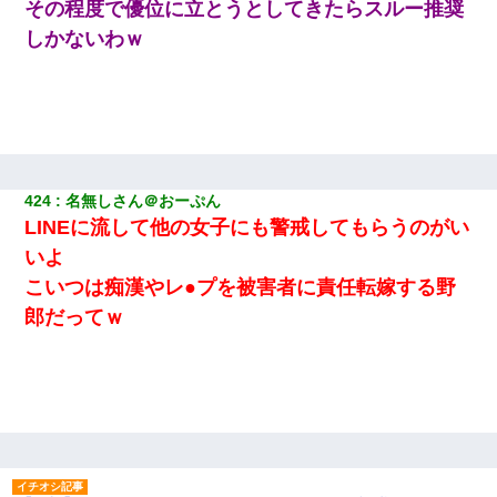
その程度で優位に立とうとしてきたらスルー推奨
しかないわｗ
424
名無しさん＠おーぷん
LINEに流して他の女子にも警戒してもらうのがい
いよ
こいつは痴漢やレ●プを被害者に責任転嫁する野
郎だってｗ