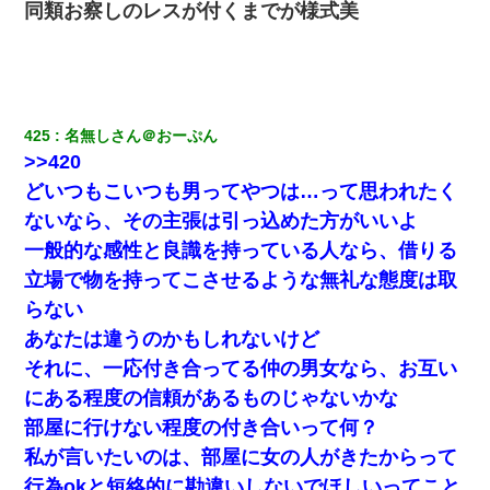
同類お察しのレスが付くまでが様式美
425
名無しさん＠おーぷん
>>420
どいつもこいつも男ってやつは…って思われたく
ないなら、その主張は引っ込めた方がいいよ
一般的な感性と良識を持っている人なら、借りる
立場で物を持ってこさせるような無礼な態度は取
らない
あなたは違うのかもしれないけど
それに、一応付き合ってる仲の男女なら、お互い
にある程度の信頼があるものじゃないかな
部屋に行けない程度の付き合いって何？
私が言いたいのは、部屋に女の人がきたからって
行為okと短絡的に勘違いしないでほしいってこと