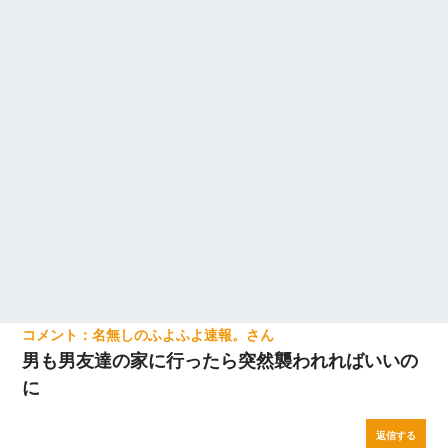
名無しのふよふよ速報。
男も男友達の家に行ったら突然襲われればいいの
に
返信する