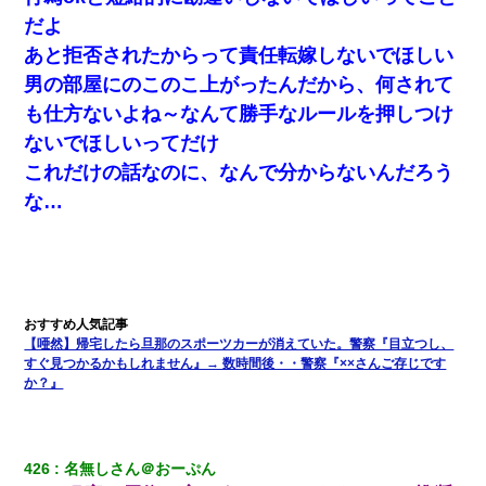
だよ
あと拒否されたからって責任転嫁しないでほしい
男の部屋にのこのこ上がったんだから、何されて
も仕方ないよね～なんて勝手なルールを押しつけ
ないでほしいってだけ
これだけの話なのに、なんで分からないんだろう
な…
【唖然】帰宅したら旦那のスポーツカーが消えていた。警察『目立つし、
すぐ見つかるかもしれません』→ 数時間後・・警察『××さんご存じです
か？』
426
名無しさん＠おーぷん