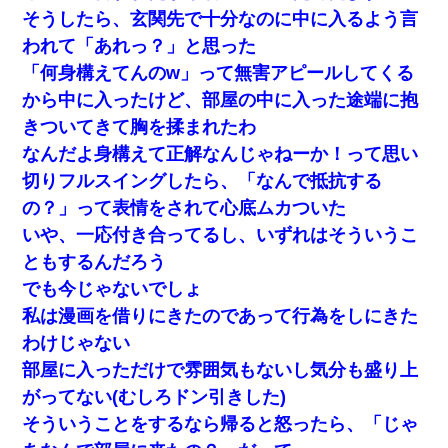
そうしたら、玄関先で十分なのに中に入るよう言
われて「あれっ？」と思った
「何身構えてんのw」って無害アピールしてくる
から中に入ったけど、部屋の中に入った途端に抱
きついてきて胸を揉まれたわ
なんだよ身構えて正解なんじゃねーか！って思い
切りフルスイングしたら、「なんで抵抗する
の？」って表情をされて心底ムカついた
いや、一応付き合ってるし、いずれはそういうこ
ともするんだろう
でも今じゃないでしょ
私は漫画を借りにきたのであって行為をしにきた
わけじゃない
部屋に入っただけで雰囲気もないし気分も盛り上
がってない(むしろドン引きした)
そういうことをするなら帰ると怒ったら、「じゃ