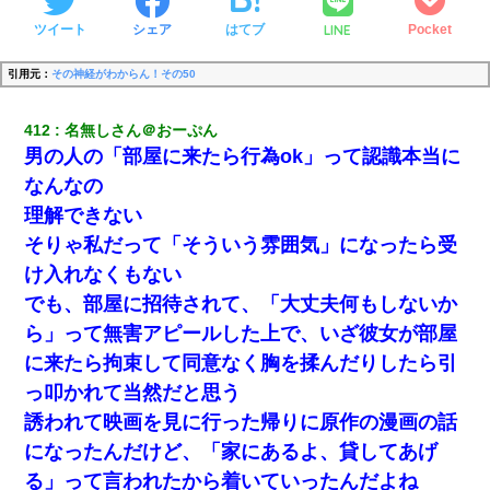
LINE
ツイート
シェア
はてブ
Pocket
引用元：
その神経がわからん！その50
412
名無しさん＠おーぷん
男の人の「部屋に来たら行為ok」って認識本当に
なんなの
理解できない
そりゃ私だって「そういう雰囲気」になったら受
け入れなくもない
でも、部屋に招待されて、「大丈夫何もしないか
ら」って無害アピールした上で、いざ彼女が部屋
に来たら拘束して同意なく胸を揉んだりしたら引
っ叩かれて当然だと思う
誘われて映画を見に行った帰りに原作の漫画の話
になったんだけど、「家にあるよ、貸してあげ
る」って言われたから着いていったんだよね