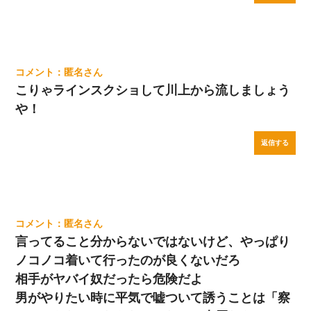
匿名
こりゃラインスクショして川上から流しましょう
や！
返信する
匿名
言ってること分からないではないけど、やっぱり
ノコノコ着いて行ったのが良くないだろ
相手がヤバイ奴だったら危険だよ
男がやりたい時に平気で嘘ついて誘うことは「察