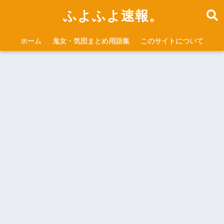
ふよふよ速報。
ホーム
鬼女・気団まとめ用語集
このサイトについて