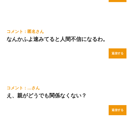
匿名
なんかふよ速みてると人間不信になるわ。
返信する
…
え、親がどうでも関係なくない？
返信する