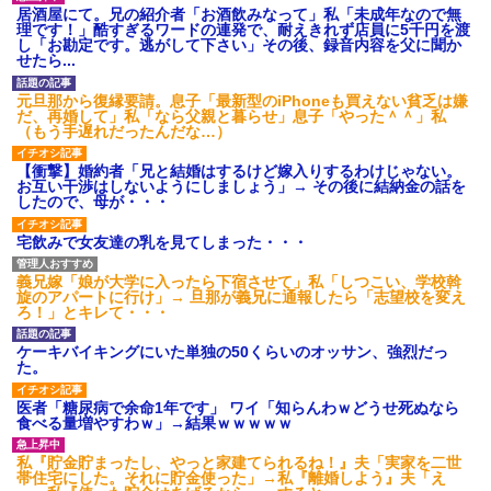
のお茶？」彼「ちっ！」私「」
居酒屋にて。兄の紹介者「お酒飲みなって」私「未成年なので無
【GIF】JSのカンチョーワロ
理です！」酷すぎるワードの連発で、耐えきれず店員に5千円を渡
タ
し「お勘定です。逃がして下さい」その後、録音内容を父に聞か
せたら...
後続車にクラクションを鳴ら
され彼氏が逆切れ。「何クラク
ション鳴らしてんだ！降りてこ
元旦那から復縁要請。息子「最新型のiPhoneも買えない貧乏は嫌
いよ！」と怒鳴りだし...
だ、再婚して」私「なら父親と暮らせ」息子「やった＾＾」私
（もう手遅れだったんだな…）
【衝撃】報酬100万円超の治験
募集がこちらｗｗｗｗｗ(※画像
あり)
【衝撃】婚約者「兄と結婚はするけど嫁入りするわけじゃない。
お互い干渉はしないようにしましょう」→ その後に結納金の話を
【ネット騒然】惨殺されたタ
したので、母が・・・
ワマン頂き女子のこの動画、す
げえええええｗｗｗｗｗｗｗｗ
ｗｗｗ
宅飲みで女友達の乳を見てしまった・・・
【愕然】白のクラウン俺氏、
高速道路左車線を制限速度で走
義兄嫁「娘が大学に入ったら下宿させて」私「しつこい、学校斡
った結果wwwwwwwwwwww
旋のアパートに行け」→ 旦那が義兄に通報したら「志望校を変え
百年の恋12-899 食べた量を
ろ！」とキレて・・・
張り合ってくる
【悲報】佐藤輝明・・・２軍
ケーキバイキングにいた単独の50くらいのオッサン、強烈だっ
でも盛大にやらかす←あまり悲
た。
しませないでくれ
医者「糖尿病で余命1年です」 ワイ「知らんわｗどうせ死ぬなら
食べる量増やすわｗ」→結果ｗｗｗｗｗ
私『貯金貯まったし、やっと家建てられるね！』夫「実家を二世
帯住宅にした。それに貯金使った」→私『離婚しよう』夫「え