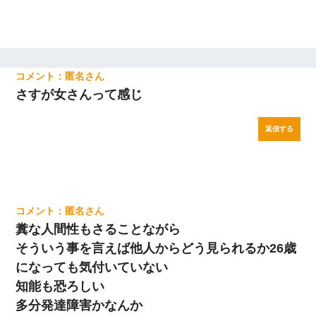
匿名
さすが女さんって感じ
返信する
匿名
糞な人間性もさることながら
そういう事を言えば他人からどう見られるか26歳
になっても気付いていない
知能も恐ろしい
多分発達障害かなんか