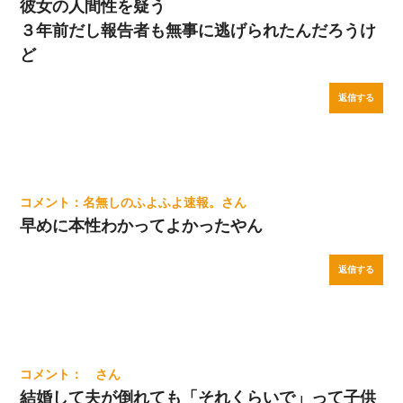
彼女の人間性を疑う
３年前だし報告者も無事に逃げられたんだろうけ
ど
返信する
名無しのふよふよ速報。
早めに本性わかってよかったやん
返信する
結婚して夫が倒れても「それくらいで」って子供