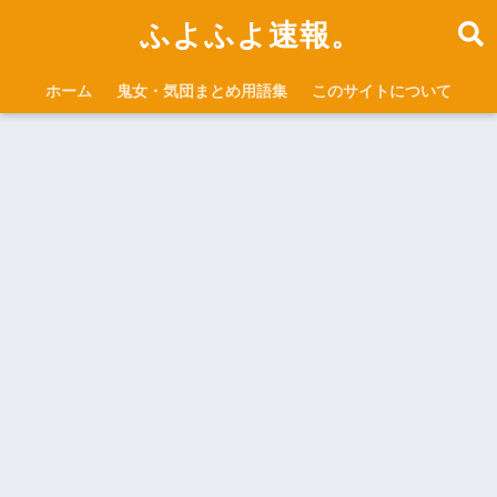
ふよふよ速報。
ホーム
鬼女・気団まとめ用語集
このサイトについて