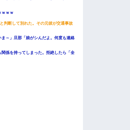
ｗｗｗｗ
わと判断して別れた。その元彼が交通事故
いま～」旦那「娘がシんだよ。何度も連絡
ら関係を持ってしまった。拒絶したら「全
。