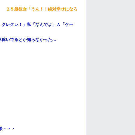
」 ２５歳彼女「うん！！絶対幸せになろ
！クレクレ！」私「なんでよ」Ａ「ケー
り稼いでるとか知らなかった…
果・・・