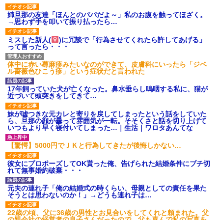
姉旦那の友達「ほんとのパパだよ～」私のお腹を触ってほざく。
→思わず手を叩いて振り払ったら…
ミスした新人(
)に冗談で「行為させてくれたら許してあげる」
って言ったら・・・
体中に赤い蕁麻疹みたいなのができて、皮膚科にいったら「ジベ
ル薔薇色ひこう疹」という症状だと言われた
17年飼っていた犬が亡くなった。鼻水垂らし嗚咽する私に、猫が
近づいて頭突きをしてきて…
妹が嘘つきな元カレと寄りを戻してしまったという話をしていた
ら、旦那の顔が曇って雰囲気が一転。そそくさと話を切り上げて
いつもより早く寝付いてしまった…｜生活｜ワロタあんてな
【驚愕】5000円でＪＫと行為してきたが後悔しかない…
彼女にプロポーズしてOK貰った俺、告げられた結婚条件にブチ切
れて無事婚約破棄・・・
元夫の連れ子「俺の結婚式の時くらい、母親としての責任を果た
そうとは思わないのか！」→どうも連れ子は…
22歳の頃、父に36歳の男性とお見合いをしてくれと頼まれた。父
の親会社の経営者の息子さんだったので、父も喜んで私の写真を