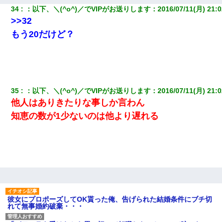
34
：
以下、＼(^o^)／でVIPがお送りします
：
2016/07/11(月) 21:0
>>32
もう20だけど？
35
：
以下、＼(^o^)／でVIPがお送りします
：
2016/07/11(月) 21:0
他人はありきたりな事しか言わん
知恵の数が1少ないのは他より遅れる
彼女にプロポーズしてOK貰った俺、告げられた結婚条件にブチ切
れて無事婚約破棄・・・