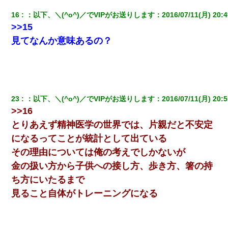
16
：
以下、＼(^o^)／でVIPがお送りします
：
2016/07/11(月) 20:4
>>15
見てなんか意味あるの？
23
：
以下、＼(^o^)／でVIPがお送りします
：
2016/07/11(月) 20:5
>>16
とりあえず精神医学の世界では、片親だと不安定
になるってことが統計として出ている
その理由については俺の考えでしかないが
金の扱い方から子供への接し方、歩き方、箸の持
ち方にいたるまで
見ること自体がトレーニングになる