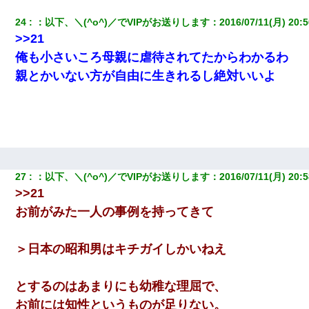
24
：
以下、＼(^o^)／でVIPがお送りします
：
2016/07/11(月) 20:5
>>21
俺も小さいころ母親に虐待されてたからわかるわ
親とかいない方が自由に生きれるし絶対いいよ
27
：
以下、＼(^o^)／でVIPがお送りします
：
2016/07/11(月) 20:5
>>21
お前がみた一人の事例を持ってきて
＞日本の昭和男はキチガイしかいねえ
とするのはあまりにも幼稚な理屈で、
お前には知性というものが足りない。