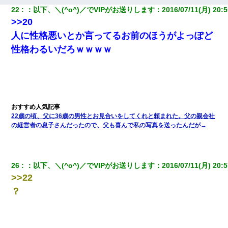
22
：
以下、＼(^o^)／でVIPがお送りします
：
2016/07/11(月) 20:5
>>20
人に性格悪いとか言ってるお前のほうがよっぽど
性格わるいだろｗｗｗｗ
22歳の頃、父に36歳の男性とお見合いをしてくれと頼まれた。父の親会社
の経営者の息子さんだったので、父も喜んで私の写真を送ったんだが→
26
：
以下、＼(^o^)／でVIPがお送りします
：
2016/07/11(月) 20:5
>>22
？