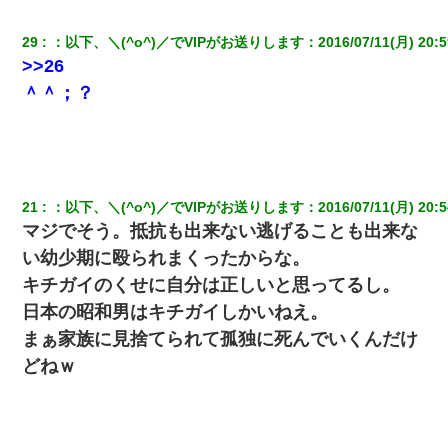
29
：
以下、＼(^o^)／でVIPがお送りします
：
2016/07/11(月) 20:5
>>26
＾＾；？
21
：
以下、＼(^o^)／でVIPがお送りします
：
2016/07/11(月) 20:5
マジでそう。抵抗も出来ない逃げることも出来な
い幼少期に殴られまくったからな。
キチガイのくせに自分は正しいと思ってるし。
日本の昭和男はキチガイしかいねえ。
まぁ家族に見捨てられて孤独に死んでいくんだけ
どねｗ