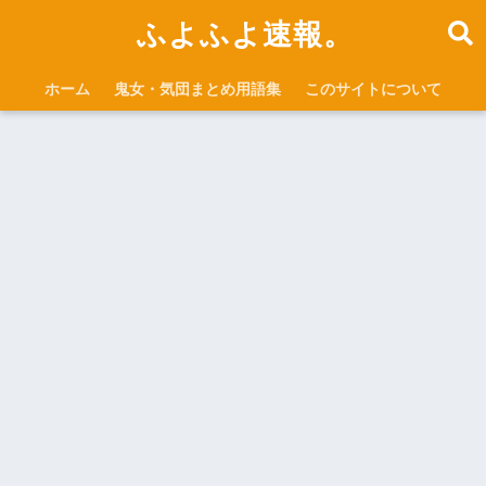
ふよふよ速報。
ホーム
鬼女・気団まとめ用語集
このサイトについて