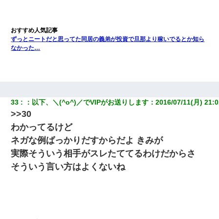
ずっとニートだと思ってた同居の義弟が投資で旦那より稼いでるとか知ら
なかった…
33
：
以下、＼(^o^)／でVIPがお送りします
：
2016/07/11(月) 21:0
>>30
わかってるけど
ネガな例ばっかりだすからだよ きみが
実際そういう相手がスレたててるわけだからさ
そういう言い方はよくないね