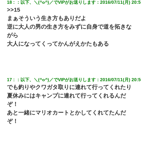
18
：
以下、＼(^o^)／でVIPがお送りします
：
2016/07/11(月) 20:5
>>15
まぁそういう生き方もありだよ
逆に大人の男の生き方をみずに自身で道を拓きな
がら
大人になってくってかんがえかたもある
17
：
以下、＼(^o^)／でVIPがお送りします
：
2016/07/11(月) 20:5
でも釣りやクワガタ取りに連れて行ってくれたり
夏休みにはキャンプに連れて行ってくれるんだ
ぞ！
あと一緒にマリオカートとかしてくれてたんだ
ぞ！