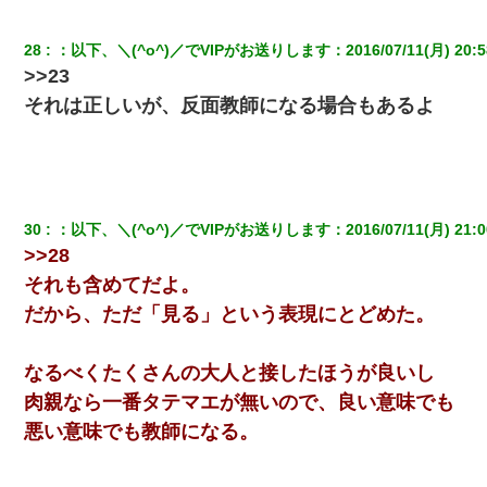
28
：
以下、＼(^o^)／でVIPがお送りします
：
2016/07/11(月) 20:5
>>23
それは正しいが、反面教師になる場合もあるよ
30
：
以下、＼(^o^)／でVIPがお送りします
：
2016/07/11(月) 21:0
>>28
それも含めてだよ。
だから、ただ「見る」という表現にとどめた。
なるべくたくさんの大人と接したほうが良いし
肉親なら一番タテマエが無いので、良い意味でも
悪い意味でも教師になる。