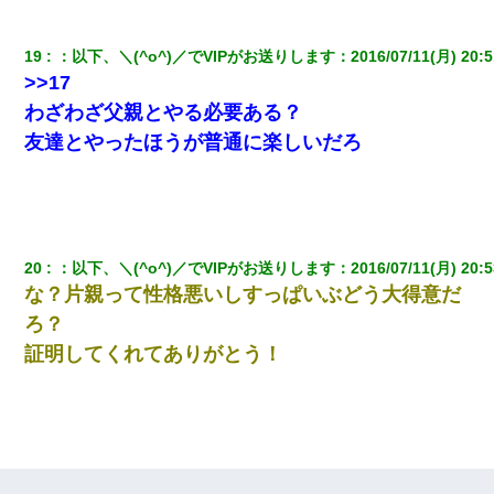
19
：
以下、＼(^o^)／でVIPがお送りします
：
2016/07/11(月) 20:5
>>17
わざわざ父親とやる必要ある？
友達とやったほうが普通に楽しいだろ
20
：
以下、＼(^o^)／でVIPがお送りします
：
2016/07/11(月) 20:5
な？片親って性格悪いしすっぱいぶどう大得意だ
ろ？
証明してくれてありがとう！