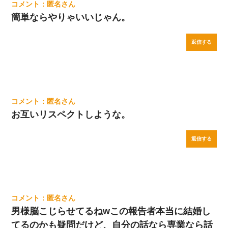
匿名
簡単ならやりゃいいじゃん。
返信する
匿名
お互いリスペクトしような。
返信する
匿名
男様脳こじらせてるねwこの報告者本当に結婚し
てるのかも疑問だけど、自分の話なら専業なら話