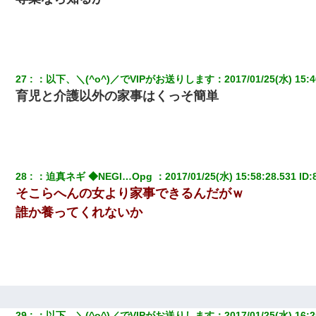
27
：
以下、＼(^o^)／でVIPがお送りします
：
2017/01/25(水) 15:4
育児と介護以外の家事はくっそ簡単
28
：
迫真ネギ ◆NEGI…Opg 
：
2017/01/25(水) 15:58:28.531
 ID:
そこらへんの女より家事できるんだがｗ
誰か養ってくれないか
29
：
以下、＼(^o^)／でVIPがお送りします
：
2017/01/25(水) 16:2