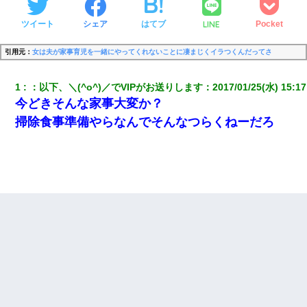
LINE
ツイート
シェア
はてブ
Pocket
引用元：
女は夫が家事育児を一緒にやってくれないことに凄まじくイラつくんだってさ
1
：
以下、＼(^o^)／でVIPがお送りします
：
2017/01/25(水) 15:17
今どきそんな家事大変か？
掃除食事準備やらなんでそんなつらくねーだろ