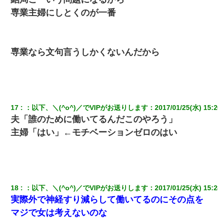
専業主婦にしとくのが一番
専業なら文句言うしかくないんだから
17
：
以下、＼(^o^)／でVIPがお送りします
：
2017/01/25(水) 15:2
夫「誰のために働いてるんだこのやろう」
主婦「はい」←モチベーションゼロのはい
18
：
以下、＼(^o^)／でVIPがお送りします
：
2017/01/25(水) 15:2
実際外で神経すり減らして働いてるのにその点を
マジで女は考えないのな