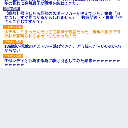
年の暮れに突然息子が職場を訪ねてきた。
【唖然】帰宅したら旦那のスポーツカーが消えていた。警察『目
立つし、すぐ見つかるかもしれません』→ 数時間後・・警察『××
さんご存じですか？』
ホテルに泊まったんだけど従業員が最悪だった。折角の旅行で何
故私が怒鳴られなきゃいけなかったのだ
13歳娘が元嫁のところから逃げてきた。どう扱ったらいいのかわ
からない
生保レディと行為する為に駆け引きしてみた結果ｗｗｗｗｗｗｗ
ｗｗｗｗｗ