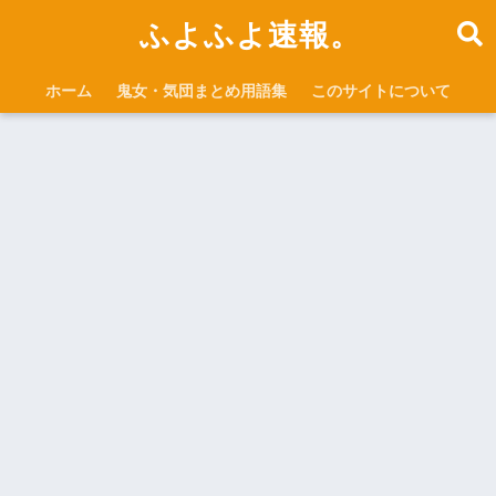
ふよふよ速報。
ホーム
鬼女・気団まとめ用語集
このサイトについて