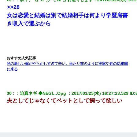
>>28
女は恋愛と結婚は別で結婚相手は何より学歴肩書
き収入で選ぶから
兄の新しい嫁がやらかしすぎて辛い。当たり前のように実家や姪の幼稚園
に来る
30
：
迫真ネギ ◆NEGI…Opg 
：
2017/01/25(水) 16:27:23.529
 ID:
夫としてじゃなくてペットとして飼って欲しい