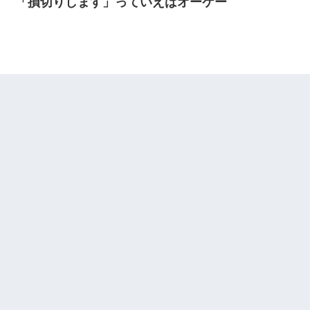
「損切りします」っていえばオーケー