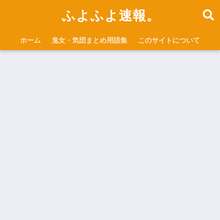
ふよふよ速報。
ホーム
鬼女・気団まとめ用語集
このサイトについて