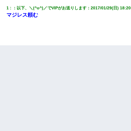
1
：
以下、＼(^o^)／でVIPがお送りします
：
2017/01/29(日) 18:20
マジレス頼む