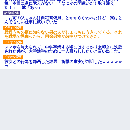
嫁「本当に身に覚えがない」「なにかの間違いだ！取り違え
だ！」→ 嫁「あっ」
「お前の父ちゃんは自宅警備員」とかからかわれたけど、実はと
んでもない仕事に就いていた
最近うちの庭に知らない男の人がしょっちゅう入ってくる。それ
を職場で愚痴ったら、同僚男性が怒鳴りつけてきた。
スマホを与えられて、中学卒業する頃にはすっかり女叩きに洗脳
された弟が、大学進学のために一人暮らししたいと言い出した。
彼女との行為を録画した結果→衝撃の事実が判明したｗｗｗｗｗ
ｗ