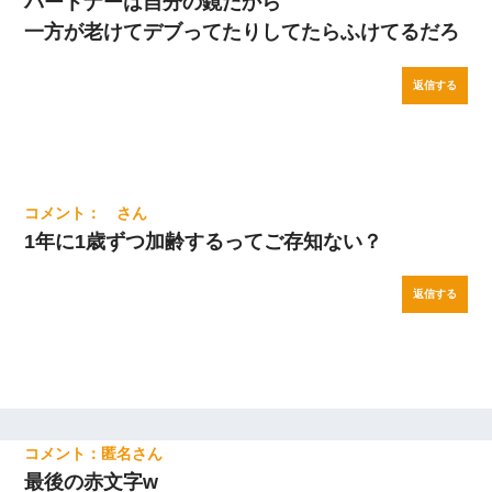
パートナーは自分の鏡だから
一方が老けてデブってたりしてたらふけてるだろ
返信する
1年に1歳ずつ加齢するってご存知ない？
返信する
匿名
最後の赤文字w