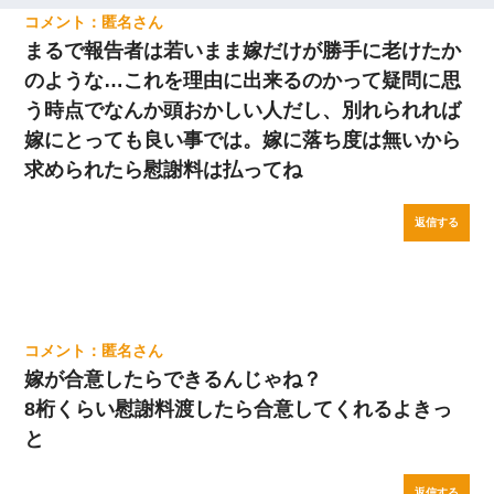
匿名
まるで報告者は若いまま嫁だけが勝手に老けたか
のような…これを理由に出来るのかって疑問に思
う時点でなんか頭おかしい人だし、別れられれば
嫁にとっても良い事では。嫁に落ち度は無いから
求められたら慰謝料は払ってね
返信する
匿名
嫁が合意したらできるんじゃね？
8桁くらい慰謝料渡したら合意してくれるよきっ
と
返信する