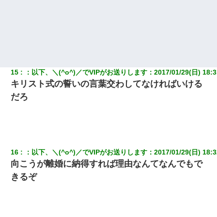
15
：
以下、＼(^o^)／でVIPがお送りします
：
2017/01/29(日) 18:3
キリスト式の誓いの言葉交わしてなければいける
だろ
16
：
以下、＼(^o^)／でVIPがお送りします
：
2017/01/29(日) 18:3
向こうが離婚に納得すれば理由なんてなんでもで
きるぞ