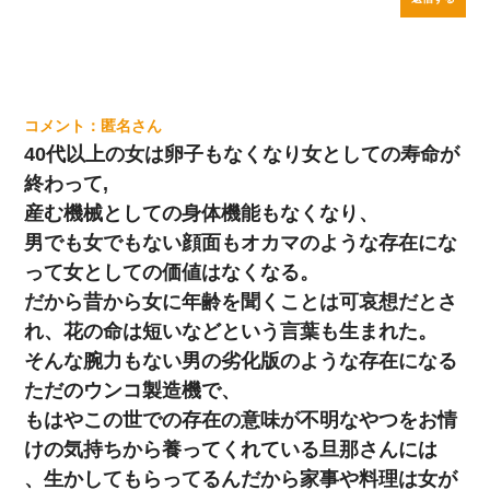
匿名
40代以上の女は卵子もなくなり女としての寿命が
終わって,
産む機械としての身体機能もなくなり、
男でも女でもない顔面もオカマのような存在にな
って女としての価値はなくなる。
だから昔から女に年齢を聞くことは可哀想だとさ
れ、花の命は短いなどという言葉も生まれた。
そんな腕力もない男の劣化版のような存在になる
ただのウンコ製造機で、
もはやこの世での存在の意味が不明なやつをお情
けの気持ちから養ってくれている旦那さんには
、生かしてもらってるんだから家事や料理は女が