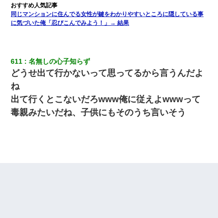
同じマンションに住んでる女性が鍵をわかりやすいところに隠している事
に気づいた俺「忍びこんでみよう！」→ 結果
611
名無しの心子知らず
どうせ出て行かないって思ってるから言うんだよ
ね
出て行くとこないだろwww俺に従えよwwwって
毒親みたいだね、子供にもそのうち言いそう