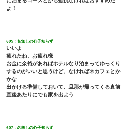
に泊まるコースとかも抵抗なければおすすめだ
よ！
605
名無しの心子知らず
いいよ
疲れたね、お疲れ様
お金に余裕があればホテルなり泊まってゆっくり
するのがいいと思うけど、なければネカフェとか
かな
出かける準備しておいて、旦那が帰ってくる直前
直後あたりにでも家を出よう
607
名無しの心子知らず