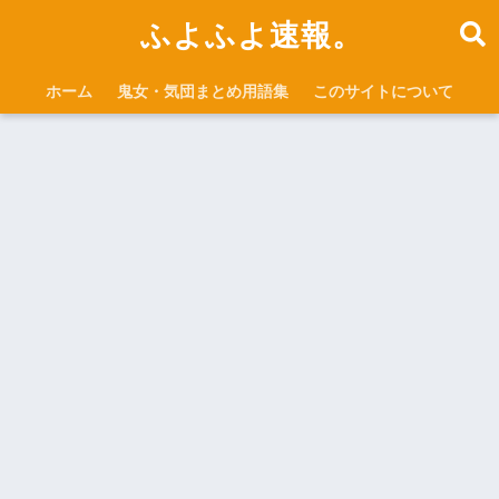
ふよふよ速報。
ホーム
鬼女・気団まとめ用語集
このサイトについて