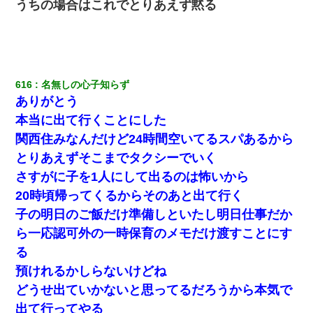
うちの場合はこれでとりあえず黙る
616
名無しの心子知らず
ありがとう
本当に出て行くことにした
関西住みなんだけど24時間空いてるスパあるから
とりあえずそこまでタクシーでいく
さすがに子を1人にして出るのは怖いから
20時頃帰ってくるからそのあと出て行く
子の明日のご飯だけ準備しといたし明日仕事だか
ら一応認可外の一時保育のメモだけ渡すことにす
る
預けれるかしらないけどね
どうせ出ていかないと思ってるだろうから本気で
出て行ってやる