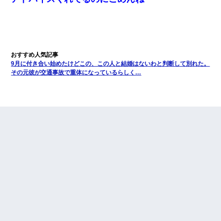
9月に付き合い始めたけどこの、この人と結婚はないわと判断して別れた。
その元彼が交通事故で重体になっているらしく…