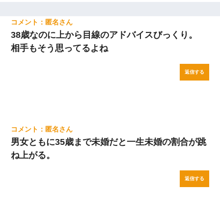
匿名
38歳なのに上から目線のアドバイスびっくり。
相手もそう思ってるよね
返信する
匿名
男女ともに35歳まで未婚だと一生未婚の割合が跳
ね上がる。
返信する