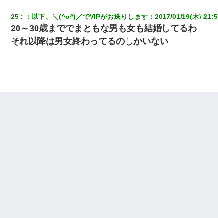
25
：
以下、＼(^o^)／でVIPがお送りします
：
2017/01/19(木) 21:5
20～30歳まででまともな男も女も結婚してるわ
それ以降は男女終わってるのしかいない