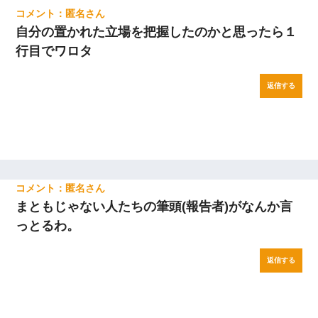
匿名
自分の置かれた立場を把握したのかと思ったら１
行目でワロタ
返信する
匿名
まともじゃない人たちの筆頭(報告者)がなんか言
っとるわ。
返信する