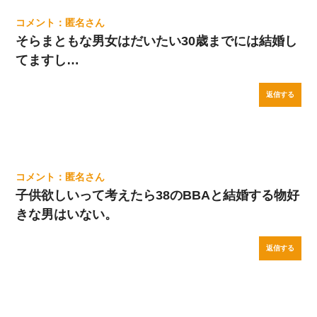
匿名
そらまともな男女はだいたい30歳までには結婚し
てますし…
返信する
匿名
子供欲しいって考えたら38のBBAと結婚する物好
きな男はいない。
返信する