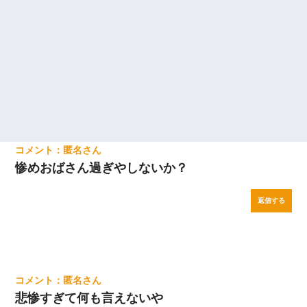
匿名
惨めおばさん過ぎやしないか？
返信する
匿名
悲惨すぎて何も言えないや