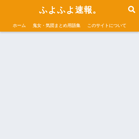
ふよふよ速報。
ホーム
鬼女・気団まとめ用語集
このサイトについて