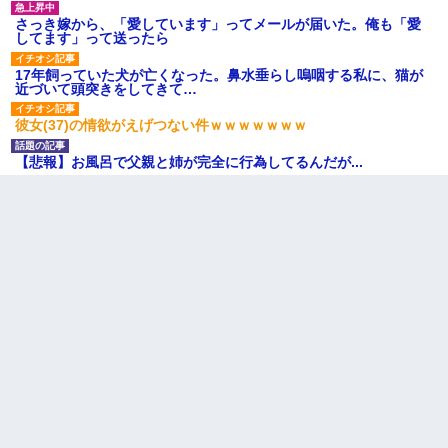
さっき嫁から、「愛しています」ってメールが届いた。俺も「愛
してます」って送ったら
17年飼っていた犬が亡くなった。鼻水垂らし嗚咽する私に、猫が
近づいて頭突きをしてきて…
彼女(37)の情欲がえげつない件ｗｗｗｗｗｗｗ
【悲報】お風呂で父親と姉が完全に行為してるんだが...