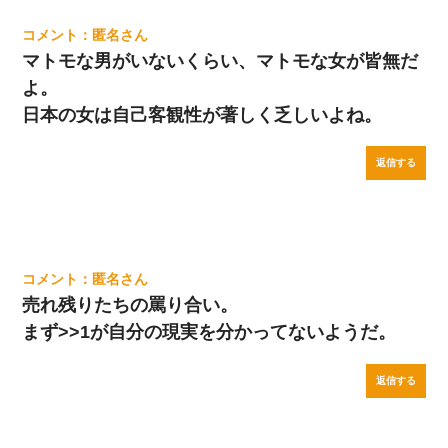
匿名
マトモな男がいないくらい、マトモな女が皆無だ
よ。
日本の女は自己客観性が著しく乏しいよね。
返信する
匿名
売れ残りたちの罵り合い。
まず>>1が自分の現実を分かってないようだ。
返信する