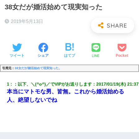
38女だが婚活始めて現実知った
2019年5月13日
LINE
ツイート
シェア
はてブ
Pocket
引用元：
38女だが婚活始めて現実知った。
1
：
以下、＼(^o^)／でVIPがお送りします
：
2017/01/19(木) 21:37
本当にマトモな男、皆無。これから婚活始める
人、絶望しないでね