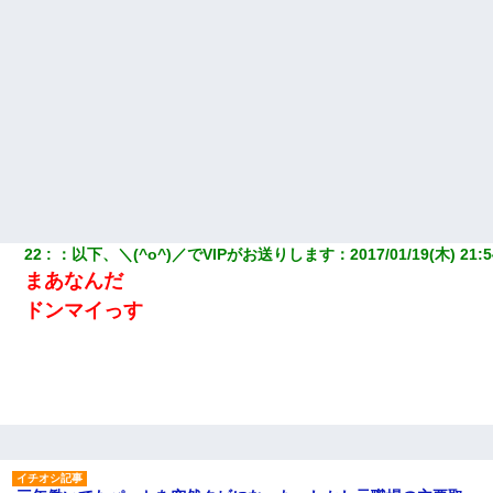
22
：
以下、＼(^o^)／でVIPがお送りします
：
2017/01/19(木) 21:5
まあなんだ
ドンマイっす