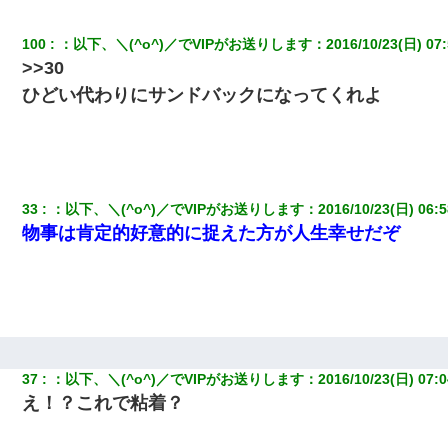
100
：
以下、＼(^o^)／でVIPがお送りします
：
2016/10/23(日) 07
>>30
ひどい代わりにサンドバックになってくれよ
33
：
以下、＼(^o^)／でVIPがお送りします
：
2016/10/23(日) 06:5
物事は肯定的好意的に捉えた方が人生幸せだぞ
37
：
以下、＼(^o^)／でVIPがお送りします
：
2016/10/23(日) 07:0
え！？これで粘着？