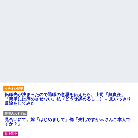
転職先が決まったので退職の意思を伝えたら。上司「無責任」
「簡単には辞めさせない」私（どうせ辞めるし…）→ 思いっきり
反論をしてみた
見合いにて。嫁「はじめまして」俺「失礼ですが○○さんご本人で
すか？」