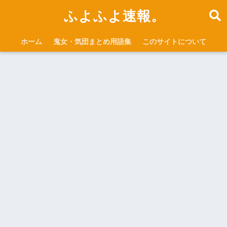
ふよふよ速報。
ホーム
鬼女・気団まとめ用語集
このサイトについて