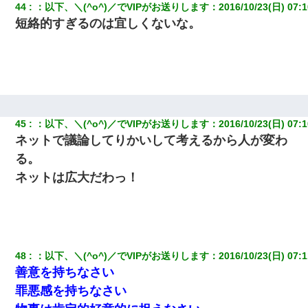
44
：
以下、＼(^o^)／でVIPがお送りします
：
2016/10/23(日) 07:1
短絡的すぎるのは宜しくないな。
45
：
以下、＼(^o^)／でVIPがお送りします
：
2016/10/23(日) 07:1
ネットで議論してりかいして考えるから人が変わ
る。
ネットは広大だわっ！
48
：
以下、＼(^o^)／でVIPがお送りします
：
2016/10/23(日) 07:1
善意を持ちなさい
罪悪感を持ちなさい