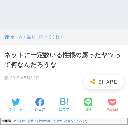
ホーム
語り・聞いてくれ
ネットに一定数いる性根の腐ったヤツっ
て何なんだろうな
2019年5月12日
LINE
ツイート
シェア
はてブ
Pocket
引用元：
ネットに一定数いる性根の腐ったヤツって何なんだろうな