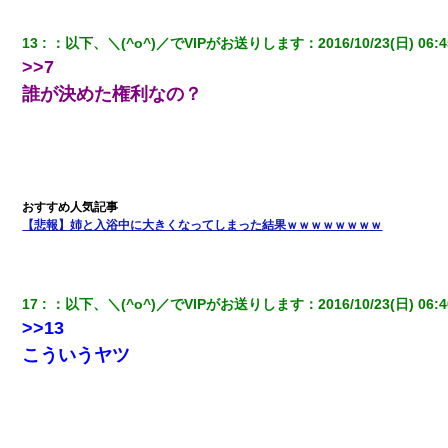
【驚愕】私「今まで育てた分のお金返してね(冗談)」息子「はい、
13
：
以下、＼(^o^)／でVIPがお送りします
：
2016/10/23(日) 06:4
3000万円」→数年後。私「妹が病気になったから援助して欲し
い」→
>>7
誰が決めた権利なの？
出張中の旦那から『フリンしやがって、このクズ』と電話が。私
「本当に家まで来たの？証拠は？」旦那「俺の言葉が信じられな
いのか！」→ 離婚後
妹が嘘つきな元カレと寄りを戻してしまったという話をしていた
ら、旦那の顔が曇って雰囲気が一転。そそくさと話を切り上げて
いつもより早く寝付いてしまった…｜生活｜ワロタあんてな
【悲報】姉と入浴中に大きくなってしまった結果ｗｗｗｗｗｗｗｗ
義兄嫁が義実家で「コロナ陽性だったからこのまま療養させて下
さい」と言い出してド修羅場になった
17
：
以下、＼(^o^)／でVIPがお送りします
：
2016/10/23(日) 06:4
>>13
テレワーク上司「会議中はカメラ付けろ！」女社員「え、事前連
こういうヤツ
絡無しは無理」上司「いいから付けろ！」→
昨日37歳のおばさんと行為したんだけどめちゃくちゃだった