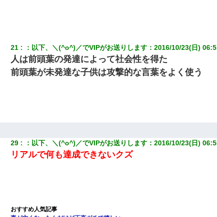
21
：
以下、＼(^o^)／でVIPがお送りします
：
2016/10/23(日) 06:5
人は前頭葉の発達によって社会性を得た
前頭葉が未発達な子供は攻撃的な言葉をよく使う
29
：
以下、＼(^o^)／でVIPがお送りします
：
2016/10/23(日) 06:5
リアルで何も達成できないクズ