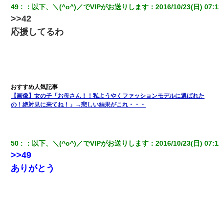
49
：
以下、＼(^o^)／でVIPがお送りします
：
2016/10/23(日) 07:1
>>42
応援してるわ
【画像】女の子「お母さん！！私ようやくファッションモデルに選ばれた
の！絶対見に来てね！」→悲しい結果がこれ・・・
50
：
以下、＼(^o^)／でVIPがお送りします
：
2016/10/23(日) 07:1
>>49
ありがとう