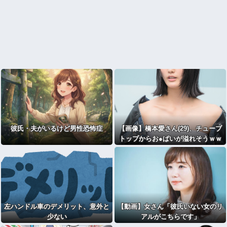
彼氏・夫がいるけど男性恐怖症
【画像】橋本愛さん(29)、チューブ
トップからお●ぱいが溢れそうｗｗ
ｗwｗｗｗｗｗｗｗｗ
左ハンドル車のデメリット、意外と
【動画】女さん「彼氏いない女のリ
少ない
アルがこちらです」