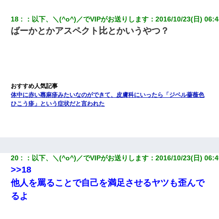
18
：
以下、＼(^o^)／でVIPがお送りします
：
2016/10/23(日) 06:4
ばーかとかアスペクト比とかいうやつ？
体中に赤い蕁麻疹みたいなのができて、皮膚科にいったら「ジベル薔薇色
ひこう疹」という症状だと言われた
20
：
以下、＼(^o^)／でVIPがお送りします
：
2016/10/23(日) 06:4
>>18
他人を罵ることで自己を満足させるヤツも歪んで
るよ