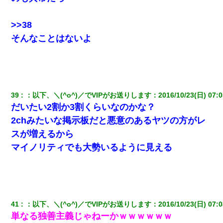
>>38
そんなことはないよ
39
：
以下、＼(^o^)／でVIPがお送りします
：
2016/10/23(日) 07:0
だいたい2割か3割くらいなのかな？
2chみたいな掲示板だと悪意のあるヤツの方がレ
スが増えるから
マイノリティでも大勢いるように見える
41
：
以下、＼(^o^)／でVIPがお送りします
：
2016/10/23(日) 07:0
単なる独善主義じゃねーかｗｗｗｗｗｗ