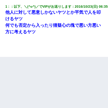
1
：
以下、＼(^o^)／でVIPがお送りします
：
2016/10/23(日) 06:35
他人に対して悪意しかないヤツとか平気で人を叩
けるヤツ
何でも否定から入ったり猜疑心の塊で悪い方悪い
方に考えるヤツ