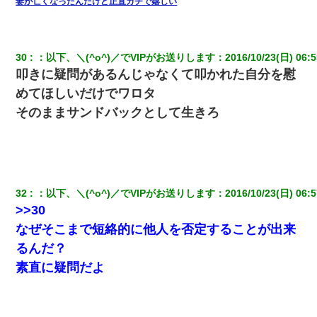
妻が亡くなったんだけど正直ガチで嬉しい
30
：
以下、＼(^o^)／でVIPがお送りします
：
2016/10/23(日) 06:5
叩きに疑問があるんじゃなくて叩かれた自分を慰
めてほしいだけでワロタ
そのままサンドバックとして生きろ
32
：
以下、＼(^o^)／でVIPがお送りします
：
2016/10/23(日) 06:5
>>30
なぜそこまで短絡的に他人を否定することが出来
るんだ？
素直に疑問だよ