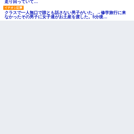
走り回っていて…
クラスで一人無口で誰とも話さない男子がいた。→修学旅行に来
なかったその男子に女子達がお土産を渡した。5分後…