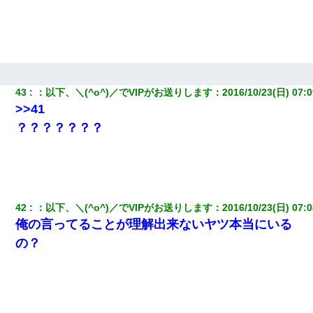
43
：
以下、＼(^o^)／でVIPがお送りします
：
2016/10/23(日) 07:0
>>41
？？？？？？？
42
：
以下、＼(^o^)／でVIPがお送りします
：
2016/10/23(日) 07:0
俺の言ってることが理解出来ないヤツ本当にいる
の？