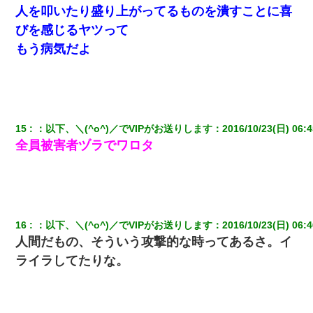
人を叩いたり盛り上がってるものを潰すことに喜
びを感じるヤツって
もう病気だよ
15
：
以下、＼(^o^)／でVIPがお送りします
：
2016/10/23(日) 06:4
全員被害者ヅラでワロタ
16
：
以下、＼(^o^)／でVIPがお送りします
：
2016/10/23(日) 06:4
人間だもの、そういう攻撃的な時ってあるさ。イ
ライラしてたりな。