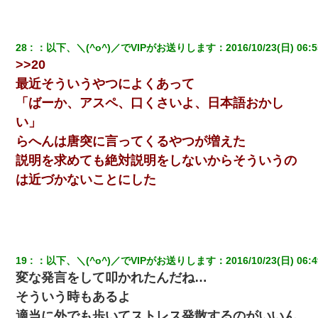
28
：
以下、＼(^o^)／でVIPがお送りします
：
2016/10/23(日) 06:5
>>20
最近そういうやつによくあって
「ばーか、アスペ、口くさいよ、日本語おかし
い」
らへんは唐突に言ってくるやつが増えた
説明を求めても絶対説明をしないからそういうの
は近づかないことにした
19
：
以下、＼(^o^)／でVIPがお送りします
：
2016/10/23(日) 06:4
変な発言をして叩かれたんだね…
そういう時もあるよ
適当に外でも歩いてストレス発散するのがいいん