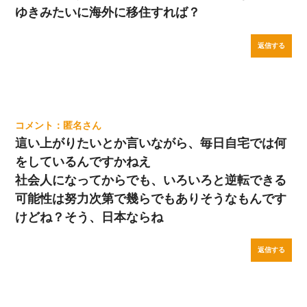
ゆきみたいに海外に移住すれば？
返信する
匿名
這い上がりたいとか言いながら、毎日自宅では何
をしているんですかねえ
社会人になってからでも、いろいろと逆転できる
可能性は努力次第で幾らでもありそうなもんです
けどね？そう、日本ならね
返信する