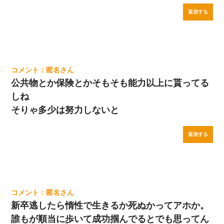
返信する
匿名
公共物とか保険とかそもそも能力以上に貰ってる
しね
そりゃ多少は努力しないと
返信する
匿名
新卒逃したら惰性で生きるか死ぬかってアホか。
誰もが順当に歩いて成功掴んでるとでも思ってん