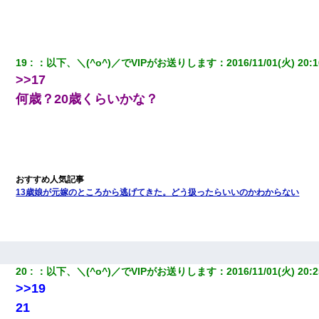
19
：
以下、＼(^o^)／でVIPがお送りします
：
2016/11/01(火) 20:1
>>17
何歳？20歳くらいかな？
13歳娘が元嫁のところから逃げてきた。どう扱ったらいいのかわからない
20
：
以下、＼(^o^)／でVIPがお送りします
：
2016/11/01(火) 20:2
>>19
21