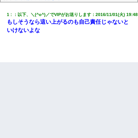
1
：
以下、＼(^o^)／でVIPがお送りします
：
2016/11/01(火) 19:48
もしそうなら這い上がるのも自己責任じゃないと
いけないよな