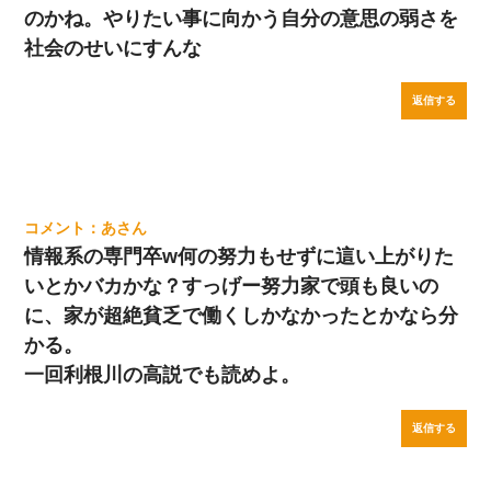
のかね。やりたい事に向かう自分の意思の弱さを
社会のせいにすんな
返信する
あ
情報系の専門卒w何の努力もせずに這い上がりた
いとかバカかな？すっげー努力家で頭も良いの
に、家が超絶貧乏で働くしかなかったとかなら分
かる。
一回利根川の高説でも読めよ。
返信する