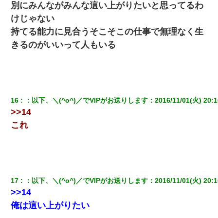
別にみんながみんな這い上がりたいと思ってるわ
けじゃない
持てる能力に見合うそこそこの仕事で無理なく生
きるのがいいって人もいる
16
：
以下、＼(^o^)／でVIPがお送りします
：
2016/11/01(火) 20:1
>>14
これ
17
：
以下、＼(^o^)／でVIPがお送りします
：
2016/11/01(火) 20:1
>>14
俺は這い上がりたい