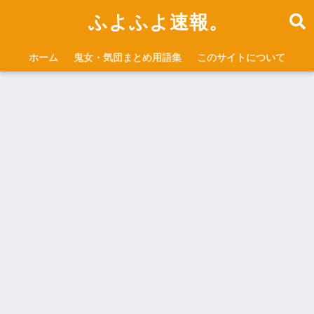
ふよふよ速報。
ホーム
鬼女・気団まとめ用語集
このサイトについて