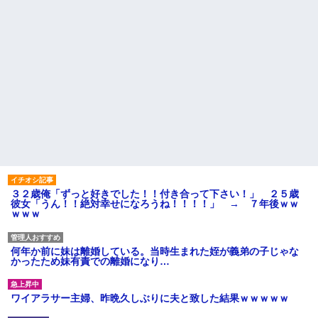
３２歳俺「ずっと好きでした！！付き合って下さい！」 ２５歳
彼女「うん！！絶対幸せになろうね！！！！」 → ７年後ｗｗ
ｗｗｗ
何年か前に妹は離婚している。当時生まれた姪が義弟の子じゃな
かったため妹有責での離婚になり…
ワイアラサー主婦、昨晩久しぶりに夫と致した結果ｗｗｗｗｗ