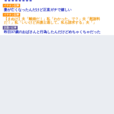
ｗｗｗｗｗｗｗｗ
妻が亡くなったんだけど正直ガチで嬉しい
【まぬけ】夫「離婚だ！」私「わかった。で？」夫「慰謝料
だ！」私「いいけど弁護士通して。私も請求する」夫「」
昨日37歳のおばさんと行為したんだけどめちゃくちゃだった