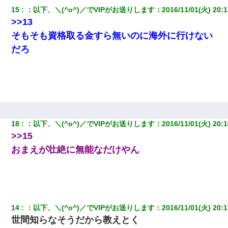
15
：
以下、＼(^o^)／でVIPがお送りします
：
2016/11/01(火) 20:1
>>13
そもそも資格取る金すら無いのに海外に行けない
だろ
18
：
以下、＼(^o^)／でVIPがお送りします
：
2016/11/01(火) 20:1
>>15
おまえが壮絶に無能なだけやん
14
：
以下、＼(^o^)／でVIPがお送りします
：
2016/11/01(火) 20:1
世間知らなそうだから教えとく