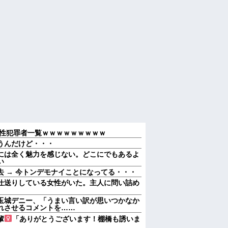
性犯罪者一覧ｗｗｗｗｗｗｗｗｗ
うんだけど・・・
には全く魅力を感じない。どこにでもあるよ
い
 → 今トンデモナイことになってる・・・
仕送りしている女性がいた。主人に問い詰め
玉城デニー、「うまい言い訳が思いつかなか
れさせるコメントを……
輩
「ありがとうございます！棚橋も誘いま