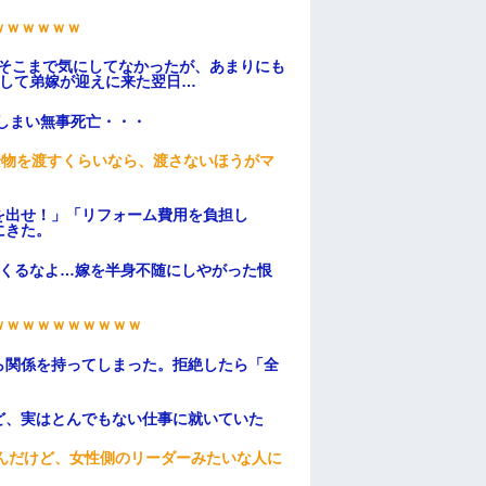
ｗｗｗｗｗｗ
はそこまで気にしてなかったが、あまりにも
そして弟嫁が迎えに来た翌日…
てしまい無事死亡・・・
安物を渡すくらいなら、渡さないほうがマ
を出せ！」「リフォーム費用を負担し
にきた。
てくるなよ…嫁を半身不随にしやがった恨
ｗｗｗｗｗｗｗｗｗｗ
ら関係を持ってしまった。拒絶したら「全
。
ど、実はとんでもない仕事に就いていた
んだけど、女性側のリーダーみたいな人に