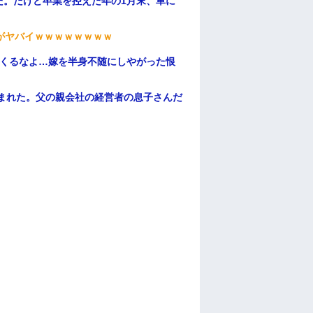
た。だけど卒業を控えた年の1月末、車に
がヤバイｗｗｗｗｗｗｗｗ
てくるなよ…嫁を半身不随にしやがった恨
頼まれた。父の親会社の経営者の息子さんだ