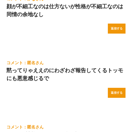
顔が不細工なのは仕方ないが性格が不細工なのは
同情の余地なし
返信する
匿名
黙ってりゃええのにわざわざ報告してくるトッモ
にも悪意感じるで
返信する
匿名