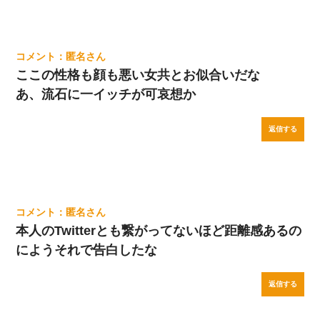
匿名
ここの性格も顔も悪い女共とお似合いだな
あ、流石に一イッチが可哀想か
返信する
匿名
本人のTwitterとも繋がってないほど距離感あるの
にようそれで告白したな
返信する