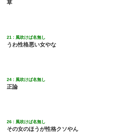
草
21
風吹けば名無し
うわ性格悪い女やな
24
風吹けば名無し
正論
26
風吹けば名無し
その女のほうが性格クソやん