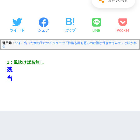
LINE
ツイート
シェア
はてブ
Pocket
引用元：
ワイ、告った女の子にツイッターで「性格も顔も悪いのに誰が付き合うんｗ」と呟かれ
る
1
風吹けば名無し
残
当