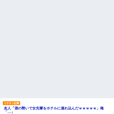
友人「酒の勢いで女先輩をホテルに連れ込んだｗｗｗｗｗ」俺
「…」