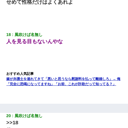
せめて性格だけはよくあれよ
18
風吹けば名無し
人を見る目もないんやな
嫁が弁護士を連れてきて「悪いと思うなら慰謝料を払って離婚しろ」→ 俺
「完全に恐喝になってますね」「お前、これが詐欺だって知ってる？」
20
風吹けば名無し
>>18