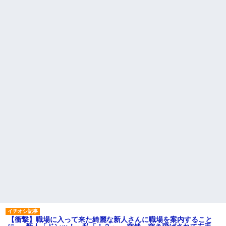
【衝撃】職場に入って来た綺麗な新人さんに職場を案内すること