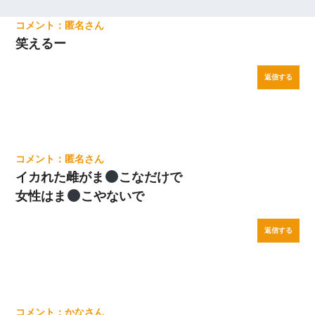
匿名
笑えるー
返信する
匿名
イカれた雌がま
こなだけで
女性はま
こやないで
返信する
かな