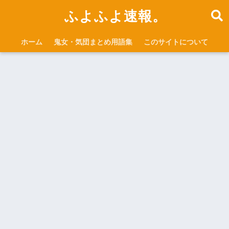
ふよふよ速報。
ホーム
鬼女・気団まとめ用語集
このサイトについて