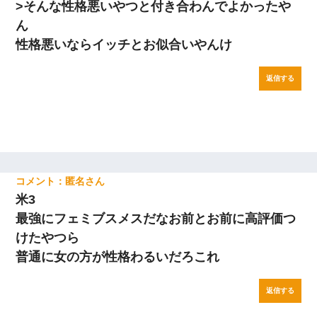
>そんな性格悪いやつと付き合わんでよかったや
ん
性格悪いならイッチとお似合いやんけ
返信する
匿名
米3
最強にフェミブスメスだなお前とお前に高評価つ
けたやつら
普通に女の方が性格わるいだろこれ
返信する