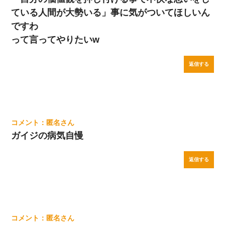
ている人間が大勢いる」事に気がついてほしいん
ですわ
って言ってやりたいw
返信する
匿名
ガイジの病気自慢
返信する
匿名