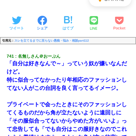
LINE
ツイート
シェア
はてブ
Pocket
引用元：
スレを立てるまでに至らない愚痴・悩み・相談part112
741
名無しさん＠おーぷん
「自分は好きなんで～」っていう奴が嫌いなんだ
けど。
特に似合ってなかったり年相応のファッションし
てない人がこの台詞を良く言ってるイメージ。
プライベートで会ったときにそのファッションし
てくるものだから角が立たないように遠回しに
「その服似合ってないからやめた方がいいよ」っ
て忠告しても「でも自分はこの服好きなのでこれ