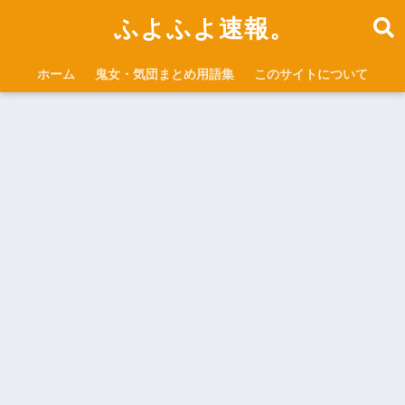
ふよふよ速報。
ホーム
鬼女・気団まとめ用語集
このサイトについて