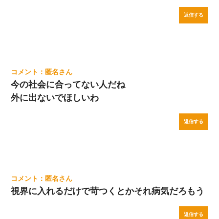
返信する
匿名
今の社会に合ってない人だね
外に出ないでほしいわ
返信する
匿名
視界に入れるだけで苛つくとかそれ病気だろもう
返信する