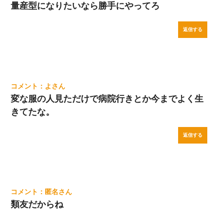
量産型になりたいなら勝手にやってろ
返信する
よ
変な服の人見ただけで病院行きとか今までよく生
きてたな。
返信する
匿名
類友だからね