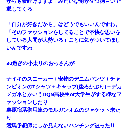
からも着続けますよ」みたいな角が立つ物言いで
返してくる。
「自分が好きだから」はどうでもいいんですわ。
「そのファッションをしてることで不快な思いを
している人間が大勢いる」ことに気がついてほし
いんですわ。
30過ぎの小太りのおっさんが
ナイキのスニーカー＋安物のデニムパンツ＋チャ
ンピオンのTシャツ＋キャップ(後ろかぶり)＋デカ
メガネとかいうDQN高校生or大学生がする様なフ
ァッションしたり
裏原宿系御用達のモルガンオムのジャケット来た
り
競馬予想師にしか見えないハンチング被ったり