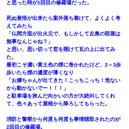
と思った時が1回目の修羅場だった。
死ぬ覚悟が出来たら案外落ち着けて、よくよく考
えてみたら
「仏間方面が出火元で、もしかして左奥の部屋は
無事なんじゃね？」
と思い、思い切って窓を開けて瓦の上に出てみ
た。
最初こそ濃い黄土色の煙に巻かれたけど、2～3歩
歩いたら煙の濃度が薄くなり
「お嬢ちゃんが出てきた！こっちこっち！危ない
から動かないでー！！！」
と駐車場を挟んだ向かいの方が大絶叫してくれ
て、色々あって屋根から降ろしてもらった。
消防と警察から何度も何度も事情聴取されたのが
2回目の修羅場。