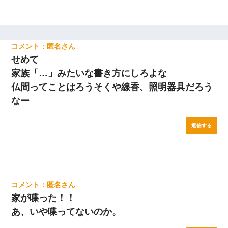
匿名
せめて
家族「…」みたいな書き方にしろよな
仏間ってことはろうそくや線香、照明器具だろう
なー
返信する
匿名
家が喋った！！
あ、いや喋ってないのか。