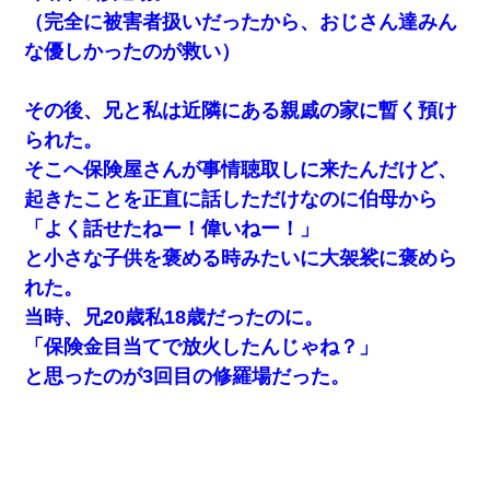
（完全に被害者扱いだったから、おじさん達みん
な優しかったのが救い）
その後、兄と私は近隣にある親戚の家に暫く預け
られた。
そこへ保険屋さんが事情聴取しに来たんだけど、
起きたことを正直に話しただけなのに伯母から
「よく話せたねー！偉いねー！」
と小さな子供を褒める時みたいに大袈裟に褒めら
れた。
当時、兄20歳私18歳だったのに。
「保険金目当てで放火したんじゃね？」
と思ったのが3回目の修羅場だった。