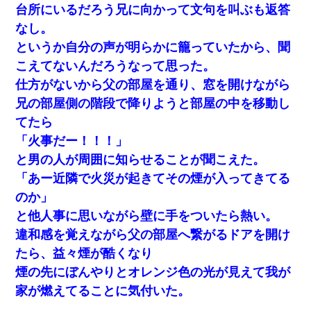
台所にいるだろう兄に向かって文句を叫ぶも返答
なし。
というか自分の声が明らかに籠っていたから、聞
こえてないんだろうなって思った。
仕方がないから父の部屋を通り、窓を開けながら
兄の部屋側の階段で降りようと部屋の中を移動し
てたら
「火事だー！！！」
と男の人が周囲に知らせることが聞こえた。
「あー近隣で火災が起きてその煙が入ってきてる
のか」
と他人事に思いながら壁に手をついたら熱い。
違和感を覚えながら父の部屋へ繋がるドアを開け
たら、益々煙が酷くなり
煙の先にぼんやりとオレンジ色の光が見えて我が
家が燃えてることに気付いた。