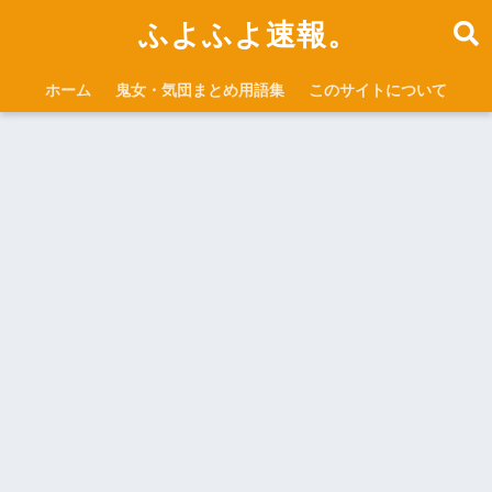
ふよふよ速報。
ホーム
鬼女・気団まとめ用語集
このサイトについて