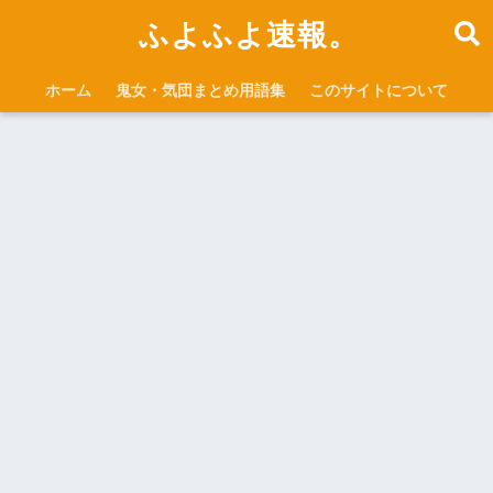
ふよふよ速報。
ホーム
鬼女・気団まとめ用語集
このサイトについて