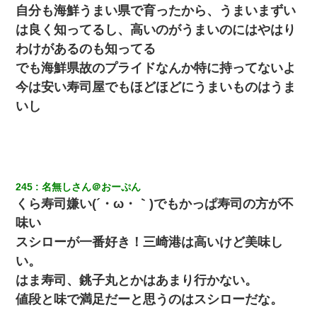
自分も海鮮うまい県で育ったから、うまいまずい
は良く知ってるし、高いのがうまいのにはやはり
わけがあるのも知ってる
でも海鮮県故のプライドなんか特に持ってないよ
今は安い寿司屋でもほどほどにうまいものはうま
いし
245
名無しさん＠おーぷん
くら寿司嫌い(´・ω・｀)でもかっぱ寿司の方が不
味い
スシローが一番好き！三崎港は高いけど美味し
い。
はま寿司、銚子丸とかはあまり行かない。
値段と味で満足だーと思うのはスシローだな。