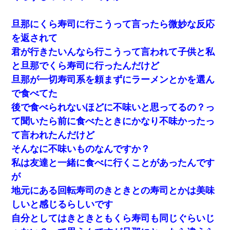
旦那にくら寿司に行こうって言ったら微妙な反応
を返されて
君が行きたいんなら行こうって言われて子供と私
と旦那でくら寿司に行ったんだけど
旦那が一切寿司系を頼まずにラーメンとかを選ん
で食べてた
後で食べられないほどに不味いと思ってるの？っ
て聞いたら前に食べたときにかなり不味かったっ
て言われたんだけど
そんなに不味いものなんですか？
私は友達と一緒に食べに行くことがあったんです
が
地元にある回転寿司のきときとの寿司とかは美味
しいと感じるらしいです
自分としてはきときともくら寿司も同じぐらいじ