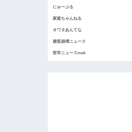
にゅーぷる
家庭ちゃんねる
オワタあんてな
腹筋崩壊ニュース
哲学ニュースnwk