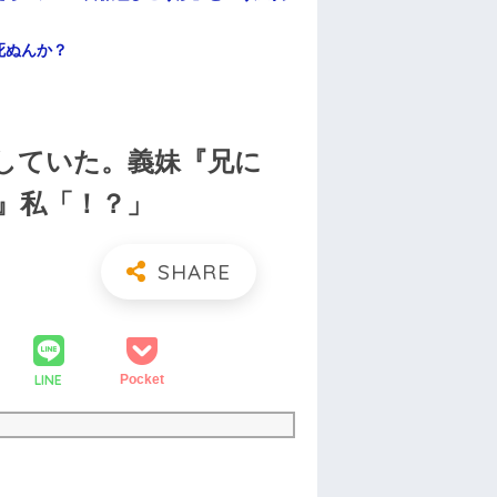
死ぬんか？
していた。義妹『兄に
』私「！？」
LINE
Pocket