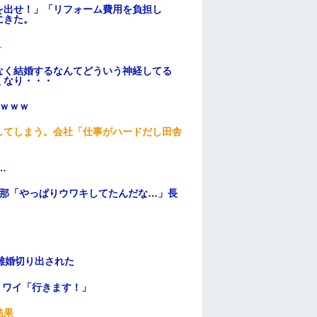
を出せ！」「リフォーム費用を負担し
にきた。
.
なく結婚するなんてどういう神経してる
くなり・・・
ｗｗｗ
してしまう。会社「仕事がハードだし田舎
…
旦那「やっぱりウワキしてたんだな…」長
離婚切り出された
」ワイ「行きます！」
結果