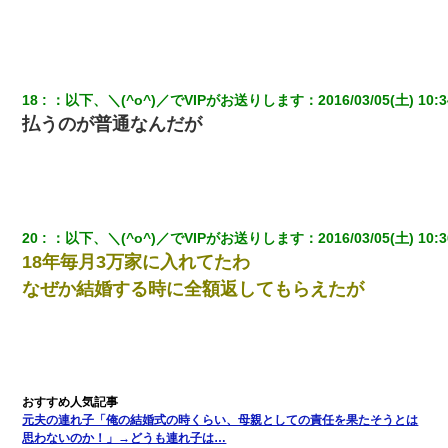
18
：
以下、＼(^o^)／でVIPがお送りします
：
2016/03/05(土) 10:3
払うのが普通なんだが
20
：
以下、＼(^o^)／でVIPがお送りします
：
2016/03/05(土) 10:3
18年毎月3万家に入れてたわ
なぜか結婚する時に全額返してもらえたが
元夫の連れ子「俺の結婚式の時くらい、母親としての責任を果たそうとは
思わないのか！」→どうも連れ子は…