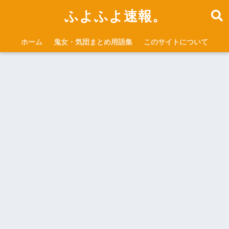
ふよふよ速報。
ホーム
鬼女・気団まとめ用語集
このサイトについて