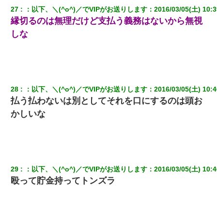
27
：
以下、＼(^o^)／でVIPがお送りします
：
2016/03/05(土) 10:3
縁切るのは無理だけど支払う義務はないから無視
しな
28
：
以下、＼(^o^)／でVIPがお送りします
：
2016/03/05(土) 10:4
払う払わないは別としてそれを口にするのは頭お
かしいな
29
：
以下、＼(^o^)／でVIPがお送りします
：
2016/03/05(土) 10:4
殴って貯金持ってトンズラ