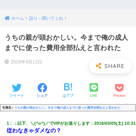
ホーム
語り・聞いてくれ
うちの親が頭おかしい。今まで俺の成人
までに使った費用全部払えと言われた
2019年4月12日
LINE
ツイート
シェア
はてブ
Pocket
引用元：
うちの親が頭おかしい。今まで俺の成人までに使った費用全部払えと言われた
1
：
以下、＼(^o^)／でVIPがお送りします
：
2016/03/05(土) 10:31
従わなきゃダメなの？