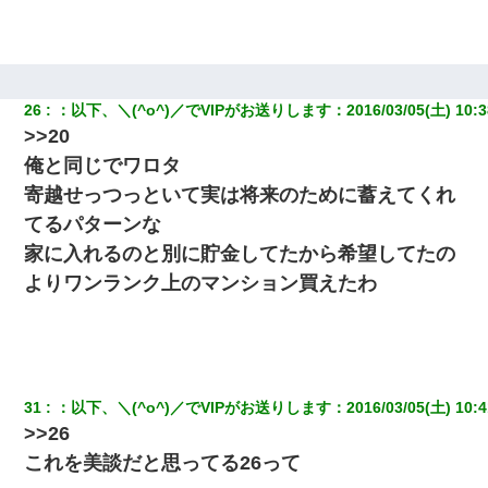
26
：
以下、＼(^o^)／でVIPがお送りします
：
2016/03/05(土) 10:3
>>20
俺と同じでワロタ
寄越せっつっといて実は将来のために蓄えてくれ
てるパターンな
家に入れるのと別に貯金してたから希望してたの
よりワンランク上のマンション買えたわ
31
：
以下、＼(^o^)／でVIPがお送りします
：
2016/03/05(土) 10:4
>>26
これを美談だと思ってる26って