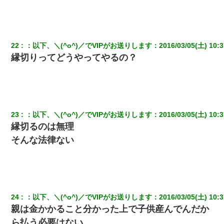
22
：
以下、＼(^o^)／でVIPがお送りします
：
2016/03/05(土) 10:3
縁切りってどうやってやるの？
23
：
以下、＼(^o^)／でVIPがお送りします
：
2016/03/05(土) 10:3
縁切るのは無理
そんな法律ない
24
：
以下、＼(^o^)／でVIPがお送りします
：
2016/03/05(土) 10:3
親は金かかること分かった上で子供産んでんだか
ら払う必要はない