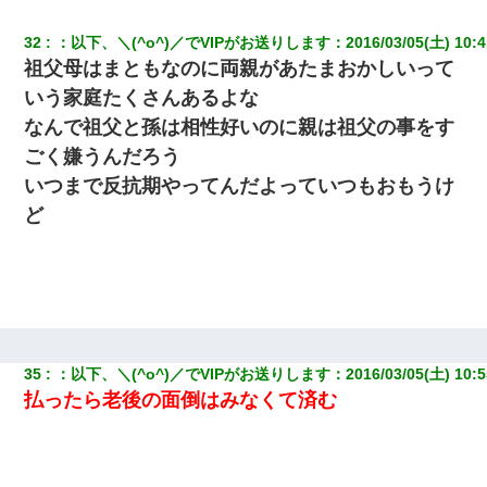
32
：
以下、＼(^o^)／でVIPがお送りします
：
2016/03/05(土) 10:4
祖父母はまともなのに両親があたまおかしいって
いう家庭たくさんあるよな
なんで祖父と孫は相性好いのに親は祖父の事をす
ごく嫌うんだろう
いつまで反抗期やってんだよっていつもおもうけ
ど
35
：
以下、＼(^o^)／でVIPがお送りします
：
2016/03/05(土) 10:5
払ったら老後の面倒はみなくて済む