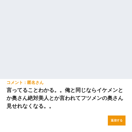
匿名
言ってることわかる。。俺と同じならイケメンと
か奥さん絶対美人とか言われてフツメンの奥さん
見せれなくなる。。
返信する