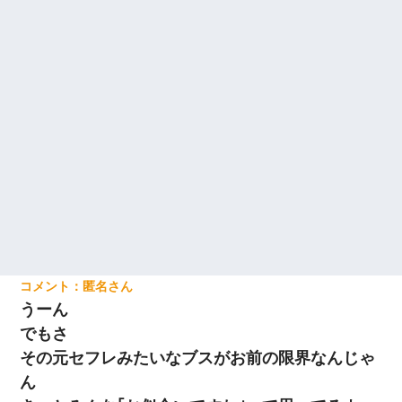
匿名
うーん
でもさ
その元セフレみたいなブスがお前の限界なんじゃ
ん