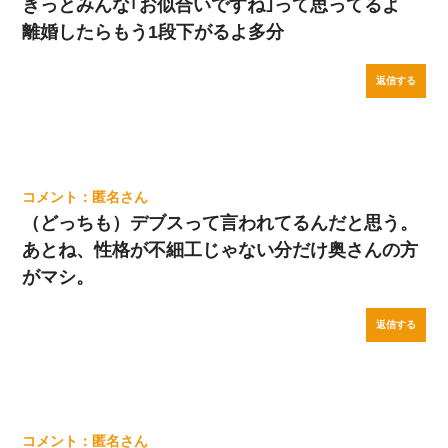
きっとみんな｢お似合いですね｣って思ってるよ
離婚したらもう1段下がるよ多分
返信する
匿名
（どっちも）デブスって言われてるんだと思う。
あとね、性格が不細工じゃない分だけ奥さんの方
がマシ。
返信する
匿名