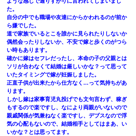
ような感じで通りすがりに言われてしまいまし
た。
自分の中でも職場や友達にからかわれるのが前か
ら嫌でした。
道で家族でいるとこを誰かに見られたりしないか
偶然会ったりしないか、不安で嫁と歩くのがつら
い時もあります。
確かに嫁はセフレだったし、本命の子の父親とは
ソリが合わなくて結婚は厳しいかな？って思って
いたタイミングで嫁が妊娠しました。
正直子供が出来たから仕方なく…って気持ちがあ
ります。
しかし嫁は家事育児丸投げでも文句言わず、稼ぎ
もするので楽ですし、なにより両親がいないので
親戚関係が気兼ねなく楽ですし、デブスなので浮
気の心配もないので、結婚相手としてはまあ、い
いかな？とは思ってます。