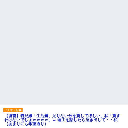
【復讐】義兄嫁「生活費、足りない分を貸してほしい」私「貸す
わけないでしょｗｗｗｗ」→ 理由を話したら泣き出して・・私
（あまりにも希望通り）