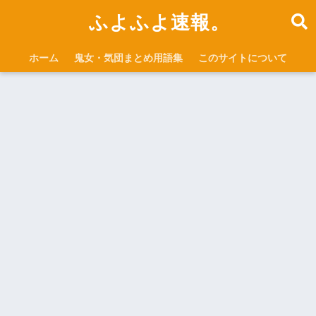
ふよふよ速報。
ホーム
鬼女・気団まとめ用語集
このサイトについて