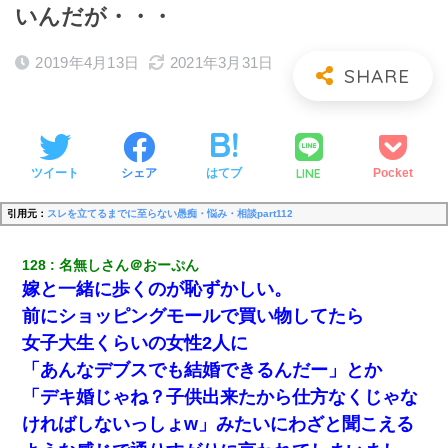
いんだが・・・
2019年4月13日
2021年3月31日
LINE
ツイート
シェア
はてブ
Pocket
引用元：
スレを立てるまでに至らない愚痴・悩み・相談part112
128
名無しさん＠おーぷん
嫁と一緒に歩くのが恥ずかしい。
前にショッピングモールで買い物してたら
女子大生くらいの女性2人に
「あんなデブスでも結婚できるんだー」とか
「デキ婚じゃね？子供出来たから仕方なくじゃな
ければしないっしょw」みたいにわざと聞こえる