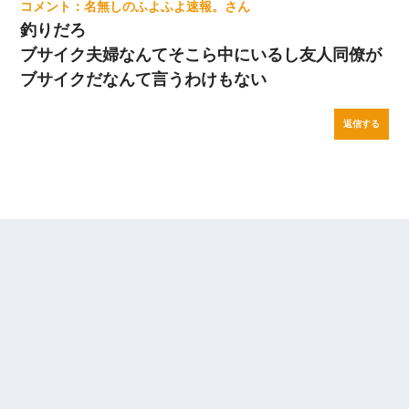
名無しのふよふよ速報。
釣りだろ
ブサイク夫婦なんてそこら中にいるし友人同僚が
ブサイクだなんて言うわけもない
返信する