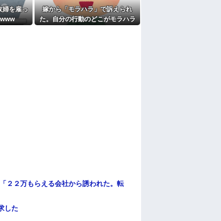
政婦を雇っ
嫁から「モラハラ」で訴えられ
www
た。自分の行動のどこがモラハラ
なのかわからないから教えてほし
い
俺「２２万もらえる会社から誘われた。転
求した