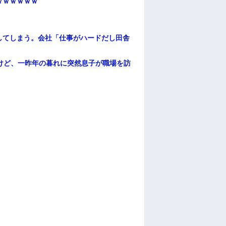
ｗｗｗｗｗｗ
してしまう。会社「仕事がハードだし田舎
けど、一昨年の暮れに突然息子が職場を訪