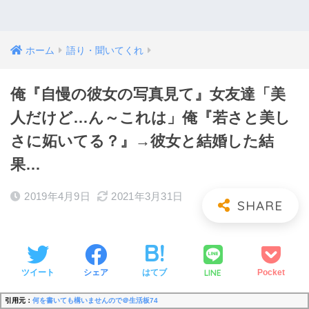
ホーム
語り・聞いてくれ
俺『自慢の彼女の写真見て』女友達「美
人だけど…ん～これは」俺『若さと美し
さに妬いてる？』→彼女と結婚した結
果…
2019年4月9日
2021年3月31日
LINE
ツイート
シェア
はてブ
Pocket
引用元：
何を書いても構いませんので＠生活板74