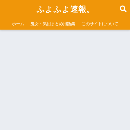
ふよふよ速報。
ホーム
鬼女・気団まとめ用語集
このサイトについて