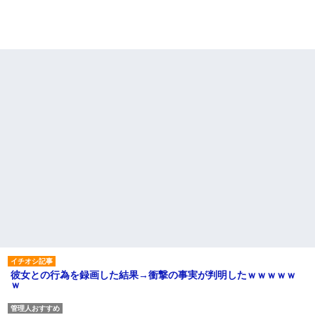
彼女との行為を録画した結果→衝撃の事実が判明したｗｗｗｗｗ
ｗ