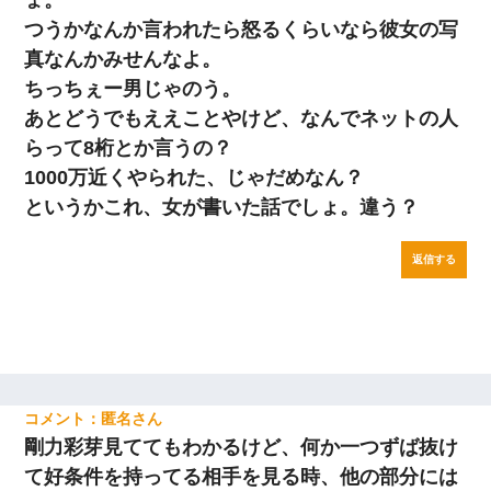
つうかなんか言われたら怒るくらいなら彼女の写
真なんかみせんなよ。
ちっちぇー男じゃのう。
あとどうでもええことやけど、なんでネットの人
らって8桁とか言うの？
1000万近くやられた、じゃだめなん？
というかこれ、女が書いた話でしょ。違う？
返信する
匿名
剛力彩芽見ててもわかるけど、何か一つずば抜け
て好条件を持ってる相手を見る時、他の部分には