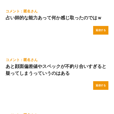
匿名
占い師的な能力あって何か感じ取ったのではｗ
返信する
匿名
あと顔面偏差値やスペックが不釣り合いすぎると
疑ってしまうっていうのはある
返信する