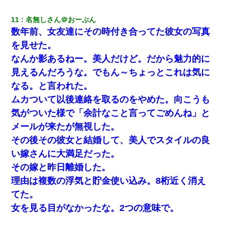
11
名無しさん＠おーぷん
数年前、女友達にその時付き合ってた彼女の写真
を見せた。
なんか影あるねー。美人だけど。だから魅力的に
見えるんだろうな。でもん～ちょっとこれは気に
なる。と言われた。
ムカついて以後連絡を取るのをやめた。向こうも
気がついた様で「余計なこと言ってごめんね」と
メールが来たが無視した。
その後その彼女と結婚して、美人でスタイルの良
い嫁さんに大満足だった。
その嫁と昨日離婚した。
理由は複数の浮気と貯金使い込み。8桁近く消え
てた。
女を見る目がなかったな。2つの意味で。