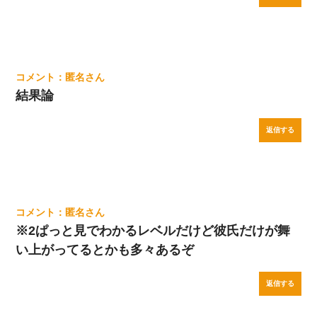
匿名
結果論
返信する
匿名
※2ぱっと見でわかるレベルだけど彼氏だけが舞
い上がってるとかも多々あるぞ
返信する