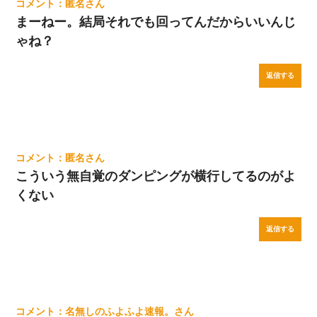
匿名
まーねー。結局それでも回ってんだからいいんじ
ゃね？
返信する
匿名
こういう無自覚のダンピングが横行してるのがよ
くない
返信する
名無しのふよふよ速報。