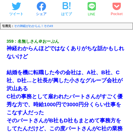
LINE
ツイート
シェア
はてブ
Pocket
引用元：
その神経がわからん！その49
359
名無しさん＠おーぷん
神経わからんほどではなくありがちな話かもしれ
ないけど
結婚を機に転職した今の会社は、A社、B社、C
社、D社…と社長が興した小さなグループ会社が
沢山ある
C社の事務として雇われたパートさんがすごく優
秀な方で、時給1000円で3000円分くらい仕事を
こなす人だった
そのパートさんがB社もD社もまとめて事務方を
してたんだけど、この度パートさんがC社の業務