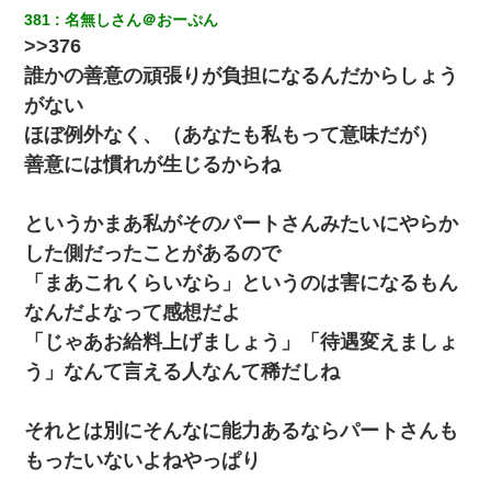
381
名無しさん＠おーぷん
>>376
誰かの善意の頑張りが負担になるんだからしょう
がない
ほぼ例外なく、（あなたも私もって意味だが）
善意には慣れが生じるからね
というかまあ私がそのパートさんみたいにやらか
した側だったことがあるので
「まあこれくらいなら」というのは害になるもん
なんだよなって感想だよ
「じゃあお給料上げましょう」「待遇変えましょ
う」なんて言える人なんて稀だしね
それとは別にそんなに能力あるならパートさんも
もったいないよねやっぱり