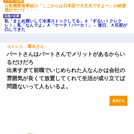
日航機墜落事故の「ここからは日本語で大丈夫ですよ〜」の絶望
感がヤバイ・・・
私「まとめ買いして冷凍ストックしてる」Ａ「ずるい！クレク
レ！」私「なんでよ」Ａ「ケーチ！バーカ！」→ 後日、Ａ旦那が
凸してきた
匿名
パートさんはパートさんでメリットがあるからい
るだけだろ
出来すぎて前職でいじめられた人なんかは会社の
雰囲気が良くて放置してくれて生活が成り立てば
問題ないって人もいるよ。
返信する