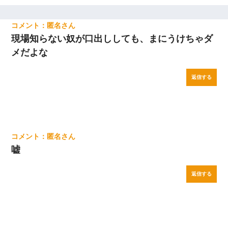
匿名
現場知らない奴が口出ししても、まにうけちゃダ
メだよな
返信する
匿名
嘘
返信する