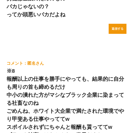
バカじゃないの？
ってか頭悪いバカだよね
返信する
匿名
※8
報酬以上の仕事を勝手にやっても、結果的に自分
も周りの首も締めるだけ
中小の潰れた方がマシなブラック企業に染まって
る社畜なのね
ごめんね、ホワイト大企業で満たされた環境でや
り甲斐ある仕事やっててw
スポイルされずにちゃんと報酬も貰っててw