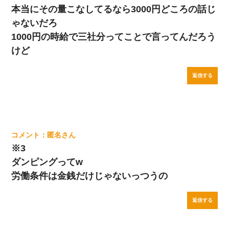
本当にその量こなしてるなら3000円どころの話じ
ゃないだろ
1000円の時給で三社分ってことで言ってんだろう
けど
返信する
匿名
※3
ダンピングってw
労働条件は金銭だけじゃないっつうの
返信する