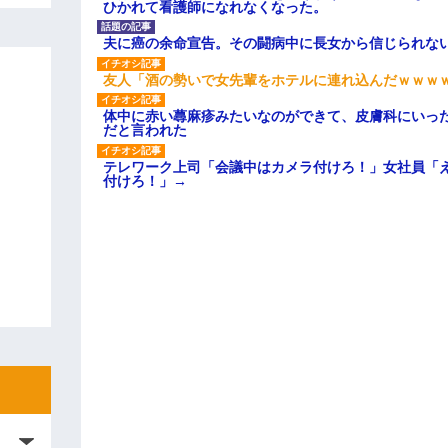
ひかれて看護師になれなくなった。
夫に癌の余命宣告。その闘病中に長女から信じられな
友人「酒の勢いで女先輩をホテルに連れ込んだｗｗｗ
体中に赤い蕁麻疹みたいなのができて、皮膚科にいっ
だと言われた
テレワーク上司「会議中はカメラ付けろ！」女社員「
付けろ！」→