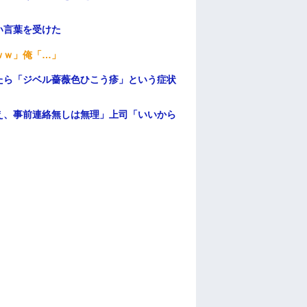
い言葉を受けた
ｗｗ」俺「…」
たら「ジベル薔薇色ひこう疹」という症状
え、事前連絡無しは無理」上司「いいから