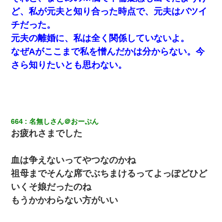
ど、私が元夫と知り合った時点で、元夫はバツイ
チだった。
元夫の離婚に、私は全く関係していないよ。
なぜAがここまで私を憎んだかは分からない。今
さら知りたいとも思わない。
664
名無しさん＠おーぷん
お疲れさまでした
血は争えないってやつなのかね
祖母までそんな席でぶちまけるってよっぽどひど
いくそ娘だったのね
もうかかわらない方がいい