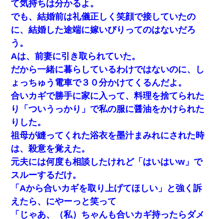
て気持ちは分かるよ。
でも、結婚前は礼儀正しく笑顔で接していたの
に、結婚した途端に嫁いびりってのはないだろ
う。
Aは、前妻に引き取られていた。
だから一緒に暮らしているわけではないのに、し
ょっちゅう電車で３０分かけてくるんだよ。
合いカギで勝手に家に入って、料理を捨てられた
り「ついうっかり」で私の服に醤油をかけられた
りした。
祖母が縫ってくれた浴衣を墨汁まみれにされた時
は、殺意を覚えた。
元夫には何度も相談したけれど「はいはいw」で
スルーするだけ。
「Aから合いカギを取り上げてほしい」と強く訴
えたら、にやーっと笑って
「じゃあ、（私）ちゃんも合いカギ持ったらダメ