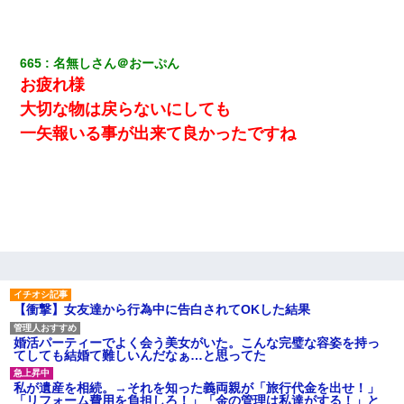
665
名無しさん＠おーぷん
お疲れ様
大切な物は戻らないにしても
一矢報いる事が出来て良かったですね
【衝撃】女友達から行為中に告白されてOKした結果
婚活パーティーでよく会う美女がいた。こんな完璧な容姿を持っ
てしても結婚て難しいんだなぁ…と思ってた
私が遺産を相続。→それを知った義両親が「旅行代金を出せ！」
「リフォーム費用を負担しろ！」「金の管理は私達がする！」と