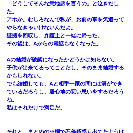
「どうしてそんな意地悪を言うの」と泣きだし
た。
アホか。むしろなんで私が、お前の事を気遣って
やらなきゃいけないんだよ。
証拠を回収し、弁護士と一緒に帰った。
その後は、Aからの電話もなくなった。
Aの結婚が破談になったかどうかは知らない。
子供が出来てるってことだし、そのまま結婚する
かもしれない。
でも結婚しても、Aと相手一家の間には溝ができ
ているだろうし、居心地の悪い思いをするだろう
ね。
私はそれだけで満足だ。
それと、まとめの※欄で不倫疑惑も出てたようけ