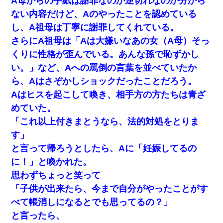
A母からの手紙は謝罪なのか逆切れなのか分から
ない内容だけど、Aのやったことを認めている
し、A祖母は丁寧に謝罪してくれている。
さらにA祖母は「Aは大嫌いなあの女（A母）そっ
くりに性格が歪んでいる。あんな孫で恥ずかし
い。」など、Aへの罵倒の言葉を並べていたか
ら、Aはさぞかしショックだったことだろう。
Aはヒスを起こして喚き、相手方の方たちは青ざ
めていた。
「これ以上付きまとうなら、法的対処をとりま
す」
と言って帰ろうとしたら、Aに「妊娠してるの
に！」と喚かれた。
思わずちょっと笑って
「子供が出来たら、今まで自分がやったことがす
べて帳消しになるとでも思ってるの？」
と言ったら、