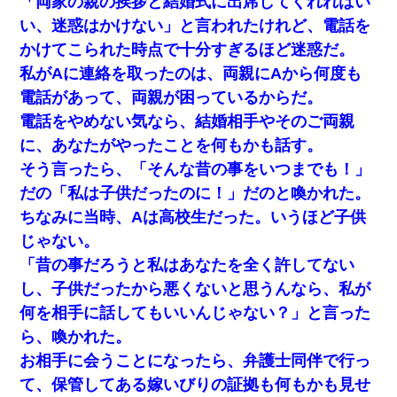
「両家の親の挨拶と結婚式に出席してくれればい
い、迷惑はかけない」と言われたけれど、電話を
かけてこられた時点で十分すぎるほど迷惑だ。
私がAに連絡を取ったのは、両親にAから何度も
電話があって、両親が困っているからだ。
電話をやめない気なら、結婚相手やそのご両親
に、あなたがやったことを何もかも話す。
そう言ったら、「そんな昔の事をいつまでも！」
だの「私は子供だったのに！」だのと喚かれた。
ちなみに当時、Aは高校生だった。いうほど子供
じゃない。
「昔の事だろうと私はあなたを全く許してない
し、子供だったから悪くないと思うんなら、私が
何を相手に話してもいいんじゃない？」と言った
ら、喚かれた。
お相手に会うことになったら、弁護士同伴で行っ
て、保管してある嫁いびりの証拠も何もかも見せ