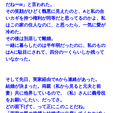
だねーw」と言われた。
その笑顔がひどく醜悪に見えたのと、Aと私の合
いカギを持つ権利が同等だと思ってるのかよ、私
はこの家の住人なのに、と思ったら、一気に愛が
冷めた。
その後は別居して離婚。
一緒に暮らしたのは半年弱だったのに、私のもの
はAに駄目にされて、四分の一くらいしか残って
いなかった。
そして先日、実家経由でAから連絡があった。
結婚が決まった。両親（私から見ると元夫と前
妻）共に他界しているので、（私）さんに義母役
をお願いしたい、だってさ。
どの面下げて、って正にこのことだね。