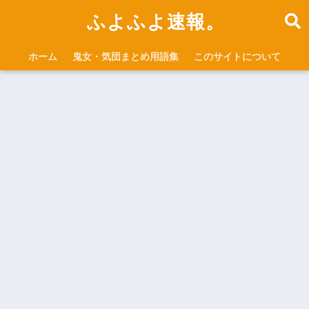
ふよふよ速報。
ホーム
鬼女・気団まとめ用語集
このサイトについて