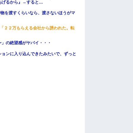
あげるから』→すると…
安物を渡すくらいなら、渡さないほうがマ
俺「２２万もらえる会社から誘われた。転
〜」の絶望感がヤバイ・・・
ションに入り込んできたみたいで、ずっと