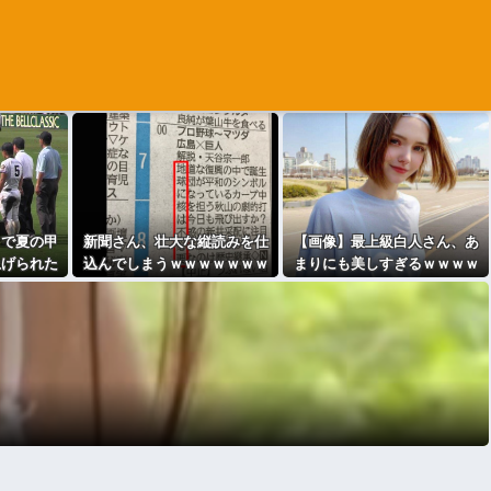
きで夏の甲
新聞さん、壮大な縦読みを仕
【画像】最上級白人さん、あ
上げられた
込んでしまうｗｗｗｗｗｗｗ
まりにも美しすぎるｗｗｗｗ
ないのでは
ｗｗｗｗｗｗｗｗ
」