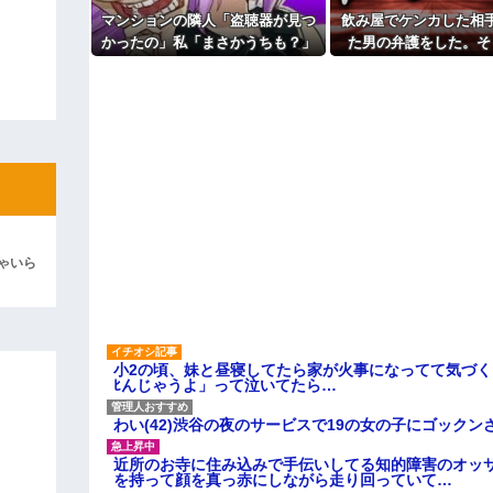
ウトのセクハラを夫に泣いて訴
ィギュアがヤバすぎるｗｗｗｗｗｗ
てたらご褒美あげるから」と迫ら
マンションの隣人「盗聴器が見つ
飲み屋でケンカした相
るさい」とグーで殴られた
かったの」私「まさかうちも？」
た男の弁護をした。そ
よ！」キチママ『そこに金庫があっ
アタシ何歳に見える？って誘い
「泥は出てけ！二度と来るな！」結
→業者に調査を依頼したら、犯人
後、因果応報を思わせ
～
の正体まで見えてきて…
が…
主な税金の成り立ちを調べてみ
彼「ちっ！」私「」
逆切れ。「何クラクション鳴らして
らｗｗｗｗｗ(※画像あり)
女子のこの動画、すげえええええｗ
車線を制限速度で走った結果
ゃいら
くる
やらかす←あまり悲しませないでく
小2の頃、妹と昼寝してたら家が火事になってて気づく
ﾋんじゃうよ」って泣いてたら…
わい(42)渋谷の夜のサービスで19の女の子にゴック
近所のお寺に住み込みで手伝いしてる知的障害のオッ
を持って顔を真っ赤にしながら走り回っていて…