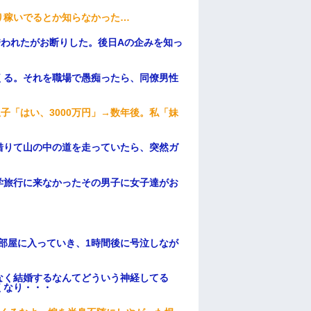
り稼いでるとか知らなかった…
誘われたがお断りした。後日Aの企みを知っ
くる。それを職場で愚痴ったら、同僚男性
子「はい、3000万円」→数年後。私「妹
借りて山の中の道を走っていたら、突然ガ
学旅行に来なかったその男子に女子達がお
部屋に入っていき、1時間後に号泣しなが
なく結婚するなんてどういう神経してる
くなり・・・