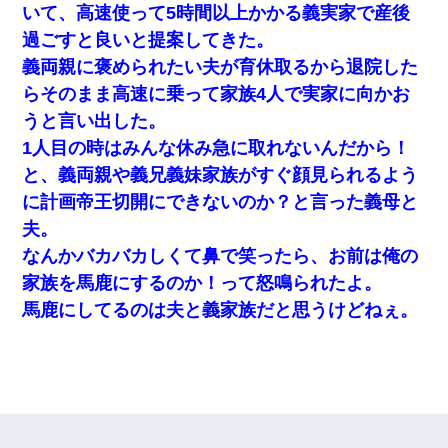
いて、高速使って5時間以上かかる義実家で産後
過ごすと良いと提案してきた。
義両親に褒められたい夫が育休取るから退院した
らそのまま高速に乗って家族4人で実家に向かお
うと言い出した。
1人目の時はみんな休み急に取れないんだから！
と、義両親や義兄義妹家族がすぐ顔見られるよう
に計画帝王切開にできないのか？と言った義母と
夫。
なんかバカバカしくて鼻で笑ったら、お前は俺の
家族を馬鹿にするのか！って怒鳴られたよ。
馬鹿にしてるのは夫と義家族だと思うけどねぇ。