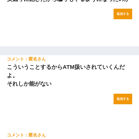
返信する
匿名
こういうことするからATM扱いされていくんだ
よ。
それしか能がない
返信する
匿名