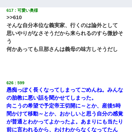
617
可愛い奥様
>>610
そんな自分本位な義実家、行くのは論外として
思いやりがなさそうだから来られるのすら微妙そ
う
何かあっても旦那さんは義母の味方しそうだし
626
599
愚痴っぽく長くなってしまってごめんね。みんな
の胎教に悪い話を聞かせてしまった。
向こうの希望で予定帝王切開に～とか、産後5時
間かけて移動～とか、おかしいと思う自分の感覚
が普通とわかってよかったよ。あまりにも当たり
前に言われるから、わけわからなくなってたん