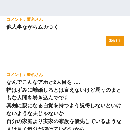
匿名
他人事ながらムカつく
返信する
匿名
なんでこんなアホと2人目を…..
軽はずみに離婚しろとは言えないけど周りのまと
もな人間を巻き込んででも
真剣に親になる自覚を持つよう説得しないといけ
ないような夫じゃないか
自分の家庭より実家の家族を優先しているような
人は息子気分が抜けていないから