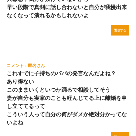
早い段階で真剣に話し合わないと自分が我慢出来
なくなって潰れるかもしれないよ
返信する
匿名
これすでに子持ちのパパの発言なんだよね？
あり得ない
このままいくといつか踊るで相談してそう
妻が自分も実家のことも軽んじてる上に離婚を申
し立ててるって
こういう人って自分の何がダメか絶対分かってな
いよね