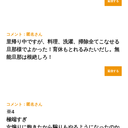
返信する
匿名
里帰り中ですが、料理、洗濯、掃除全てこなせる
旦那様でよかった！育休もとれるみたいだし。無
能旦那は根絶しろ！
返信する
匿名
※4
極端すぎ
女煽りに飽きたから騙りもやるようになったのか