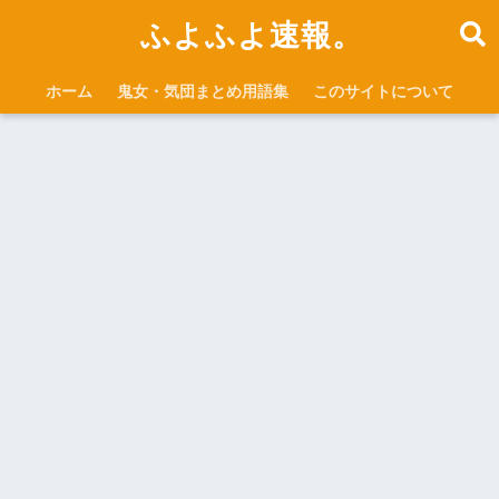
ふよふよ速報。
ホーム
鬼女・気団まとめ用語集
このサイトについて