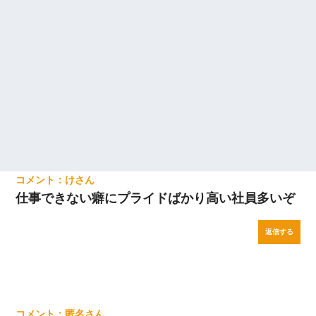
け
仕事できない癖にプライドばかり高い社員多いぞ
返信する
匿名