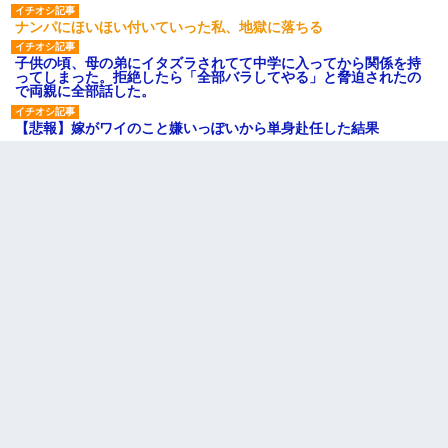
ナンパにほいほい付いていった私、地獄に落ちる
子供の頃、母の弟にイタズラされてて中学に入ってから関係を持
ってしまった。拒絶したら「全部バラしてやる」と脅迫されたの
で両親に全部話した。
【悲報】嫁がワイのこと嫌いっぽいから単身赴任した結果