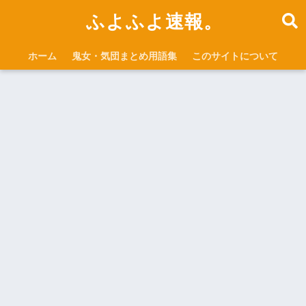
ふよふよ速報。
ホーム
鬼女・気団まとめ用語集
このサイトについて