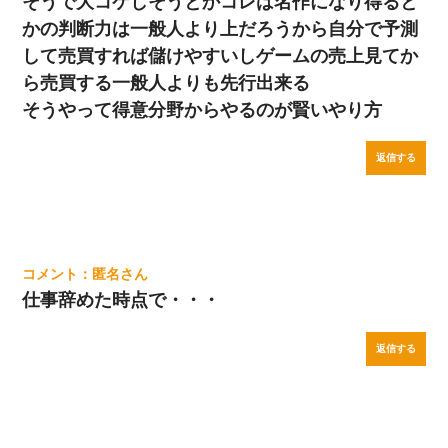
そうで大コケしそうとかコレは名作になり得ると
かの判断力は一般人より上だろうから自分で予測
して売買すれば儲けやすいしゲームの売上見てか
ら売買する一般人よりも先行出来る
そうやって得意分野からやるのが賢いやり方
返信する
匿名
仕事辞めた時点で・・・
返信する