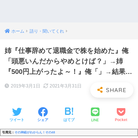
ホーム
語り・聞いてくれ
姉『仕事辞めて退職金で株を始めた』俺
「頭悪いんだからやめとけば？」→姉
『500円上がったよ～！』俺「」→結果…
2019年3月1日
2021年3月31日
LINE
ツイート
シェア
はてブ
Pocket
引用元：
その神経がわからん！その48