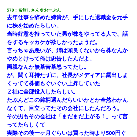
570
名無しさん＠おーぷん
去年仕事を辞めた姉貴が、手にした退職金を元手
に株を始めたらしい。
当時好意を持っていた男が株をやってる人で、話
をするキッカケが欲しかったようだ。
言っちゃあ悪いが、姉は頭良くないから株なんか
やめとけって俺は忠告したんだよ。
両親なんか無茶苦茶怒ってたし。
が、聞く耳持たずに、社長がメディアに露出しま
くってて株価もぐいぐい上昇していた
Ｚ社に全部投入したらしい。
たぶんどこの銘柄選んだらいいかとか全然わかん
なくて、目立ってたその会社にしたんだろう。
その男もその会社は「まだまだ上がる！」って言
ってたらしくて
実際その後一ヶ月ぐらいは買った時より500円ぐ