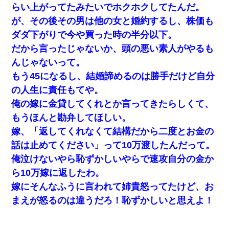
らい上がってたみたいでホクホクしてたんだ。
が、その後その男は他の女と婚約するし、株価も
ダダ下がりで今や買った時の半分以下。
だから言ったじゃないか、頭の悪い素人がやるも
んじゃないって。
もう45になるし、結婚諦めるのは勝手だけど自分
の人生に責任もてや。
俺の嫁に金貸してくれとか言ってきたらしくて、
もうほんと勘弁してほしい。
嫁、「返してくれなくて結構だから二度とお金の
話は止めてください」って10万渡したんだって。
俺泣けないやら恥ずかしいやらで速攻自分の金か
ら10万嫁に返したわ。
嫁にそんなふうに言われて姉貴怒ってたけど、お
まえが怒るのは違うだろ！恥ずかしいと思えよ！