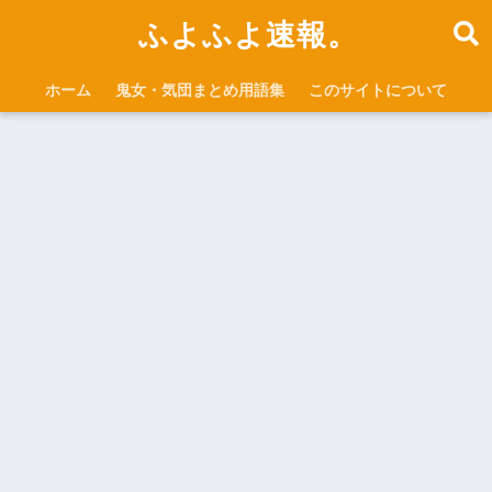
ふよふよ速報。
ホーム
鬼女・気団まとめ用語集
このサイトについて