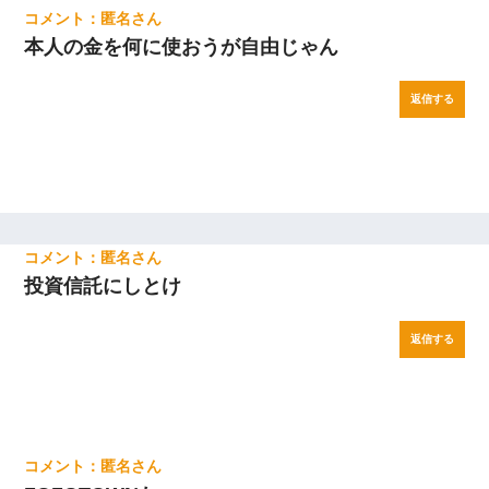
匿名
本人の金を何に使おうが自由じゃん
返信する
匿名
投資信託にしとけ
返信する
匿名