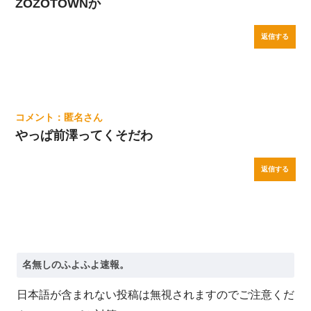
ZOZOTOWNか
返信する
匿名
やっぱ前澤ってくそだわ
返信する
日本語が含まれない投稿は無視されますのでご注意くだ