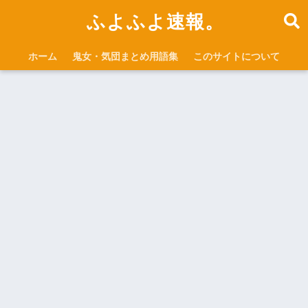
ふよふよ速報。
ホーム
鬼女・気団まとめ用語集
このサイトについて