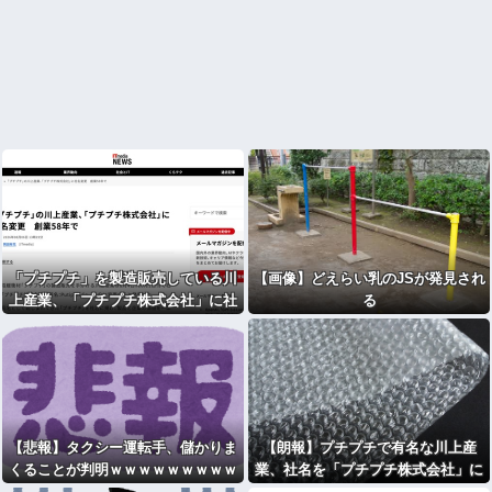
「プチプチ」を製造販売している川
【画像】どえらい乳のJSが発見され
上産業、「プチプチ株式会社」に社
る
名変更
【悲報】タクシー運転手、儲かりま
【朗報】プチプチで有名な川上産
くることが判明ｗｗｗｗｗｗｗｗｗ
業、社名を「プチプチ株式会社」に
ｗｗｗｗｗｗｗｗｗｗｗｗｗｗｗｗ
変更wwwww