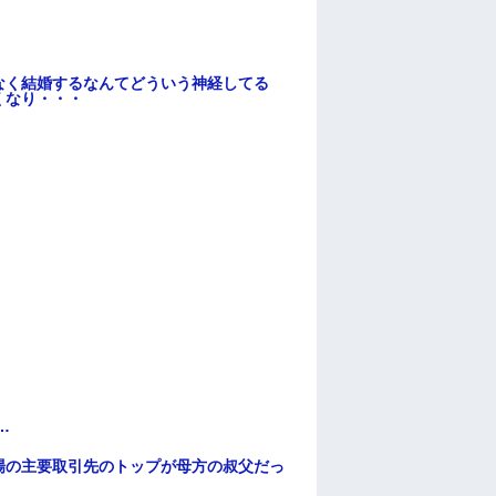
なく結婚するなんてどういう神経してる
くなり・・・
…
場の主要取引先のトップが母方の叔父だっ