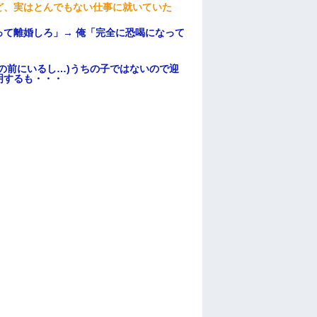
ど、実はとんでもない仕事に就いていた
て離婚しろ」→ 俺「完全に恐喝になって
の前にいるし…)うちの子ではないので迎
明するも・・・