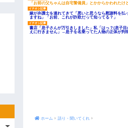
「お前の父ちゃんは自宅警備員」とかからかわれたけ
嫁が弁護士を連れてきて「悪いと思うなら慰謝料を払っ
ますね」「お前、これが詐欺だって知ってる？」
書店「息子さんが万引きしました」私「はっ？(息子目
えに行きません」→息子を名乗ってた人物の正体が判
ホーム
語り・聞いてくれ