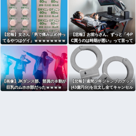
ｗｗｗｗｗｗｗｗｗｗｗｗｗｗｗｗ
【悲報】女さん「男で痛み止め持っ
【悲報】お前らさん、ずっと「今P
てるやつはゲイ」ｗｗｗｗｗｗｗｗ
C買うのは時期が悪い」って言って
ｗｗ
ないか？・・・・・・・・・
【画像】JKダンス部、部員の８割が
【悲報】週間少年ジャンプのグッズ
巨乳のムホホ部だったｗｗｗｗ
(43億円分)を注文し全てキャンセル
した女逮捕・・・