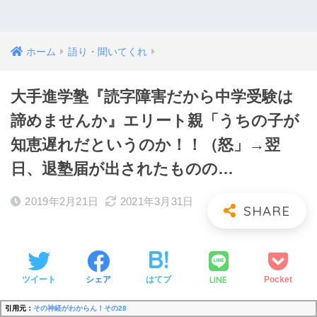
ホーム
語り・聞いてくれ
大手進学塾『読字障害だから中学受験は
諦めませんか』エリート親「うちの子が
知恵遅れだというのか！！（怒」→翌
日、退塾届が出されたものの…
2019年2月21日
2021年3月31日
LINE
ツイート
シェア
はてブ
Pocket
引用元：
その神経がわからん！その28