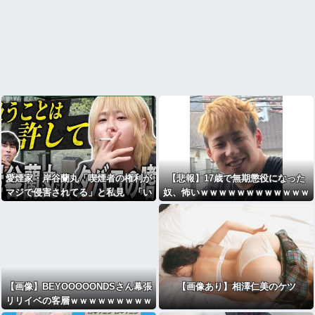
愛煙家・岸谷蘭丸「喫煙者の権利が
【悲報】17歳で無期懲役になった
マジで侵害されてる」と私見 「い
奴、怖いｗｗｗｗｗｗｗｗｗｗｗｗ
くら税金を我々が払ってるんだと」
ｗｗｗｗｗｗｗｗｗｗｗｗ
【画像】BEYOOOOONDSさん幕張
【画像あり】相澤仁美のケツ
リリイベの客層ｗｗｗｗｗｗｗｗｗ
ｗｗｗｗｗｗｗｗｗｗｗｗｗｗｗｗ