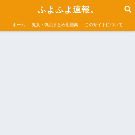
ふよふよ速報。
ホーム
鬼女・気団まとめ用語集
このサイトについて