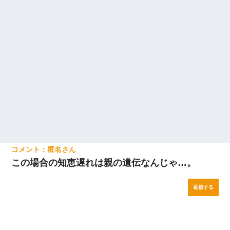
匿名
この場合の知恵遅れは親の遺伝なんじゃ…。
返信する