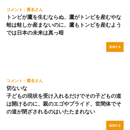
匿名
トンビが鷹を生むならぬ、鷹がトンビを産むやな
蛙は蛙しか産まないのに、鷹もトンビを産むよう
では日本の未来は真っ暗
返信する
匿名
切ないな
子どもの現状を受け入れるだけでその子どもの道
は開けるのに、親のエゴやプライド、世間体でそ
の道が閉ざされるのはいたたまれない
返信する