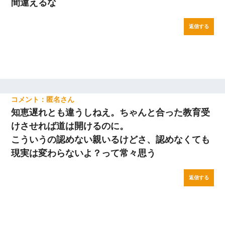
間違えるな
返信する
匿名
知恵遅れとも違うしねえ。ちゃんと合った教育受
けさせれば道は開けるのに。
こういうの認めない親いるけどさ、認めなくても
現実は変わらないよ？って常々思う
返信する