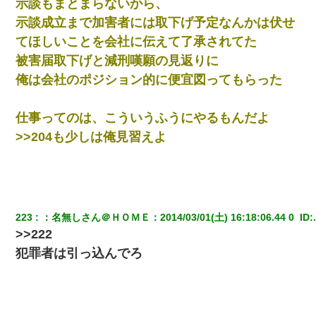
示談もまとまらないから、
示談成立まで加害者には取下げ予定なんかは伏せ
てほしいことを会社に伝えて了承されてた
被害届取下げと減刑嘆願の見返りに
俺は会社のポジション的に便宜図ってもらった
仕事ってのは、こういうふうにやるもんだよ
>>204も少しは俺見習えよ
223
：
名無しさん＠ＨＯＭＥ
：
2014/03/01(土) 16:18:06.44 0 
 ID:
>>222
犯罪者は引っ込んでろ