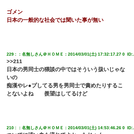
ゴメン
日本の一般的な社会では聞いた事が無い
229
：
名無しさん＠ＨＯＭＥ
：
2014/03/01(土) 17:32:17.27 0 
 ID:
>>211
日本の男同士の猥談の中ではそういう扱いじゃな
いの
痴漢やレ●プしてる男を男同士で責めたりするこ
とないよね 羨望はしてるけど
210
：
名無しさん＠ＨＯＭＥ
：
2014/03/01(土) 14:53:46.26 0 
 ID: