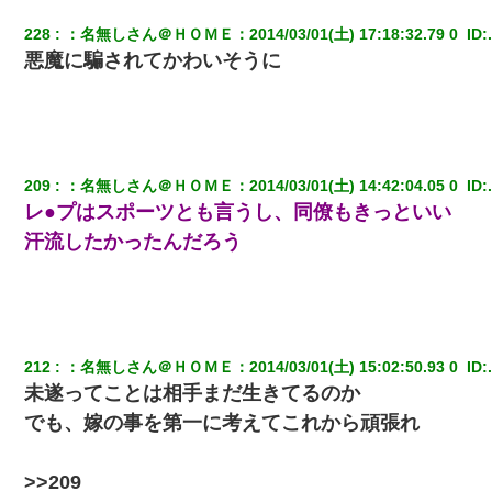
228
：
名無しさん＠ＨＯＭＥ
：
2014/03/01(土) 17:18:32.79 0 
 ID:
悪魔に騙されてかわいそうに
209
：
名無しさん＠ＨＯＭＥ
：
2014/03/01(土) 14:42:04.05 0 
 ID:
レ●プはスポーツとも言うし、同僚もきっといい
汗流したかったんだろう
212
：
名無しさん＠ＨＯＭＥ
：
2014/03/01(土) 15:02:50.93 0 
 ID:
未遂ってことは相手まだ生きてるのか
でも、嫁の事を第一に考えてこれから頑張れ
>>209