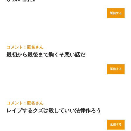
返信する
匿名
最初から最後まで胸くそ悪い話だ
返信する
匿名
レイプするクズは殺していい法律作ろう
返信する