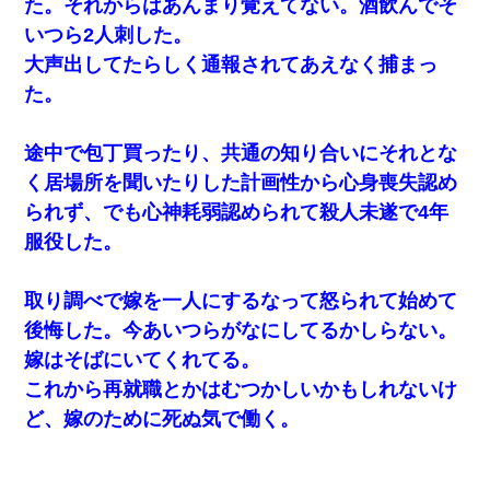
た。それからはあんまり覚えてない。酒飲んでそ
いつら2人刺した。
大声出してたらしく通報されてあえなく捕まっ
た。
途中で包丁買ったり、共通の知り合いにそれとな
く居場所を聞いたりした計画性から心身喪失認め
られず、でも心神耗弱認められて殺人未遂で4年
服役した。
取り調べで嫁を一人にするなって怒られて始めて
後悔した。今あいつらがなにしてるかしらない。
嫁はそばにいてくれてる。
これから再就職とかはむつかしいかもしれないけ
ど、嫁のために死ぬ気で働く。