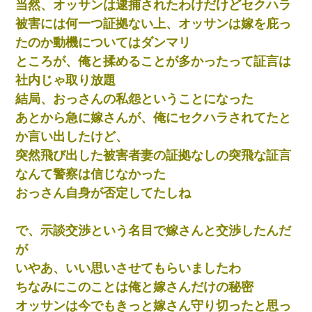
当然、オッサンは逮捕されたわけだけどセクハラ
【画像】女の子「お母さん！！私ようやくファッションモデルに
被害には何一つ証拠ない上、オッサンは嫁を庇っ
選ばれたの！絶対見に来てね！」→悲しい結果がこれ・・・
たのか動機についてはダンマリ
ところが、俺と揉めることが多かったって証言は
中途採用のAが部長から呼び出された。Aはヘラヘラと部屋に入っ
ていき、1時間後に号泣しながら出てきて…
社内じゃ取り放題
結局、おっさんの私怨ということになった
【悲報】嫁がワイのこと嫌いっぽいから単身赴任した結果
あとから急に嫁さんが、俺にセクハラされてたと
か言い出したけど、
嫁に不倫されたから嫁と不倫相手に1000万の慰謝料請求した
突然飛び出した被害者妻の証拠なしの突飛な証言
なんて警察は信じなかった
おっさん自身が否定してたしね
で、示談交渉という名目で嫁さんと交渉したんだ
が
いやあ、いい思いさせてもらいましたわ
ちなみにこのことは俺と嫁さんだけの秘密
オッサンは今でもきっと嫁さん守り切ったと思っ