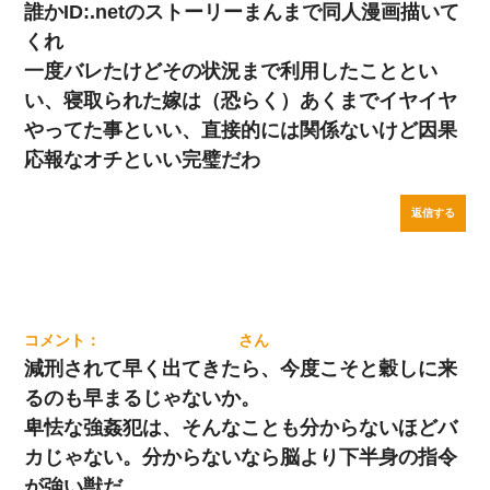
誰かID:.netのストーリーまんまで同人漫画描いて
くれ
一度バレたけどその状況まで利用したこととい
い、寝取られた嫁は（恐らく）あくまでイヤイヤ
やってた事といい、直接的には関係ないけど因果
応報なオチといい完璧だわ
返信する
減刑されて早く出てきたら、今度こそと穀しに来
るのも早まるじゃないか。
卑怯な強姦犯は、そんなことも分からないほどバ
カじゃない。分からないなら脳より下半身の指令
が強い獣だ。