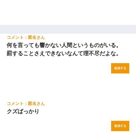
匿名
何を言っても響かない人間というものがいる。
罰することさえできないなんて理不尽だよな。
返信する
匿名
クズばっかり
返信する