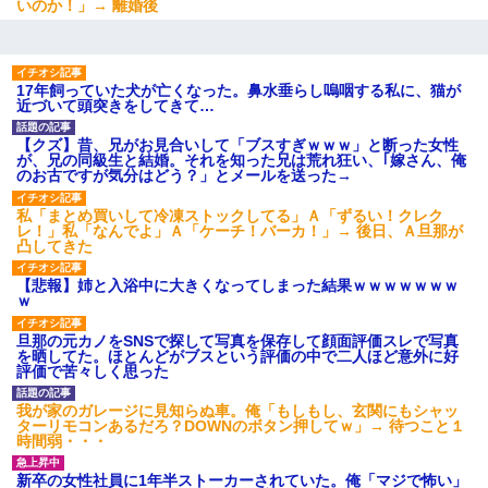
いのか！」→ 離婚後
17年飼っていた犬が亡くなった。鼻水垂らし嗚咽する私に、猫が
近づいて頭突きをしてきて…
【クズ】昔、兄がお見合いして「ブスすぎｗｗｗ」と断った女性
が、兄の同級生と結婚。それを知った兄は荒れ狂い、｢嫁さん、俺
のお古ですが気分はどう？」とメールを送った→
私「まとめ買いして冷凍ストックしてる」Ａ「ずるい！クレク
レ！」私「なんでよ」Ａ「ケーチ！バーカ！」→ 後日、Ａ旦那が
凸してきた
【悲報】姉と入浴中に大きくなってしまった結果ｗｗｗｗｗｗｗ
ｗ
旦那の元カノをSNSで探して写真を保存して顔面評価スレで写真
を晒してた。ほとんどがブスという評価の中で二人ほど意外に好
評価で苦々しく思った
我が家のガレージに見知らぬ車。俺「もしもし、玄関にもシャッ
ターリモコンあるだろ？DOWNのボタン押してｗ」→ 待つこと１
時間弱・・・
新卒の女性社員に1年半ストーカーされていた。俺「マジで怖い」