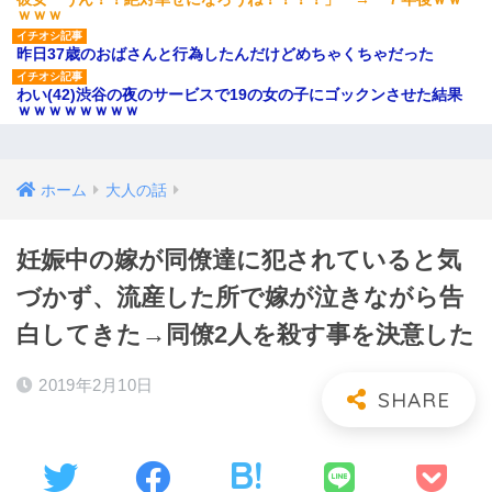
ｗｗｗ
昨日37歳のおばさんと行為したんだけどめちゃくちゃだった
わい(42)渋谷の夜のサービスで19の女の子にゴックンさせた結果
ｗｗｗｗｗｗｗｗ
ホーム
大人の話
妊娠中の嫁が同僚達に犯されていると気
づかず、流産した所で嫁が泣きながら告
白してきた→同僚2人を殺す事を決意した
2019年2月10日