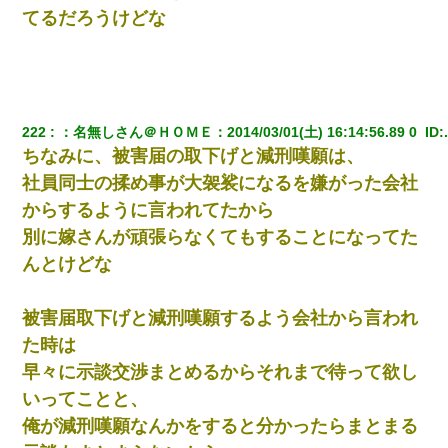
てるだろうけどな
222
：
名無しさん＠ＨＯＭＥ
：
2014/03/01(土) 16:14:56.89 0 
 ID:
ちなみに、被害届の取下げと減刑嘆願は、
社員同士の揉め事が大袈裟になるを嫌がった会社
からするように言われてたから
別に嫁さんが頑張らなくてもすることになってた
んとけどな
被害届取下げと減刑嘆願するよう会社から言われ
た時は
早々に示談交渉まとめるからそれまで待って欲し
いってことと、
俺が減刑嘆願なんかをすると分かったらまとまる