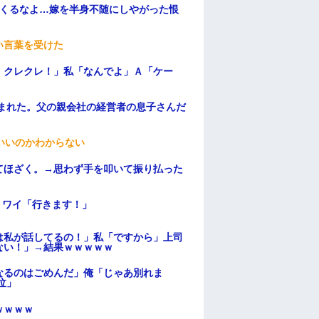
てくるなよ…嫁を半身不随にしやがった恨
い言葉を受けた
！クレクレ！」私「なんでよ」Ａ「ケー
頼まれた。父の親会社の経営者の息子さんだ
いいのかわからない
てほざく。→思わず手を叩いて振り払った
」ワイ「行きます！」
は私が話してるの！」私「ですから」上司
ない！」→結果ｗｗｗｗｗ
なるのはごめんだ」俺「じゃあ別れま
泣」
ｗｗｗｗ