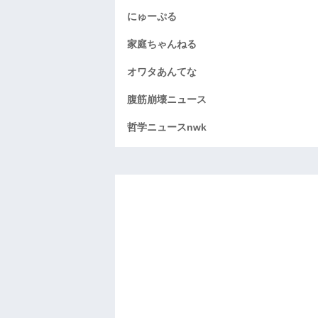
にゅーぷる
家庭ちゃんねる
オワタあんてな
腹筋崩壊ニュース
哲学ニュースnwk