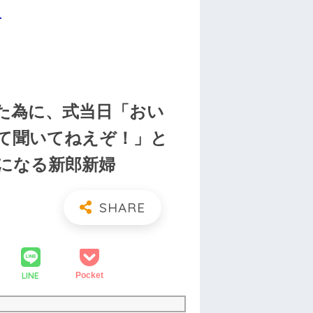
.
た為に、式当日「おい
て聞いてねえぞ！」と
になる新郎新婦
LINE
Pocket