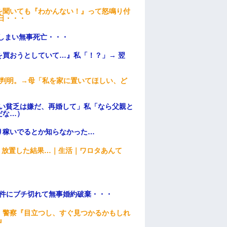
を聞いても『わかんない！』って怒鳴り付
日・・・
てしまい無事死亡・・・
買おうとしていて…』私「！？」→ 翌
が判明。→母「私を家に置いてほしい、ど
ない貧乏は嫌だ、再婚して」私「なら父親と
だな…）
り稼いでるとか知らなかった…
→ 放置した結果…｜生活｜ワロタあんて
条件にブチ切れて無事婚約破棄・・・
。警察『目立つし、すぐ見つかるかもしれ
』